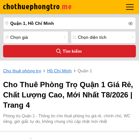
Quận 1, Hồ Chí Minh
Chọn giá
Chọn diện tích
Tìm kiếm
Cho thuê phòng trọ
Hồ Chí Minh
Quận 1
Cho Thuê Phòng Trọ Quận 1 Giá Rẻ,
Chất Lượng Cao, Mới Nhất T8/2026 |
Trang 4
Phòng trọ Quận 1 - Thông tin cho thuê phòng trọ giá rẻ, chính chủ, WC
riêng, giờ giấc tự do, không chung chủ cập nhật mới nhất