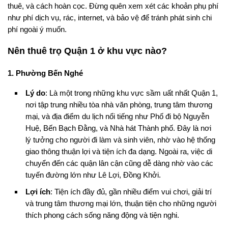
thuê, và cách hoàn cọc. Đừng quên xem xét các khoản phụ phí
như phí dịch vụ, rác, internet, và bảo vệ để tránh phát sinh chi
phí ngoài ý muốn.
Nên thuê trọ Quận 1 ở khu vực nào?
1. Phường Bến Nghé
Lý do
: Là một trong những khu vực sầm uất nhất Quận 1,
nơi tập trung nhiều tòa nhà văn phòng, trung tâm thương
mại, và địa điểm du lịch nổi tiếng như Phố đi bộ Nguyễn
Huệ, Bến Bạch Đằng, và Nhà hát Thành phố. Đây là nơi
lý tưởng cho người đi làm và sinh viên, nhờ vào hệ thống
giao thông thuận lợi và tiện ích đa dạng. Ngoài ra, việc di
chuyển đến các quận lân cận cũng dễ dàng nhờ vào các
tuyến đường lớn như Lê Lợi, Đồng Khởi.
Lợi ích
: Tiện ích đầy đủ, gần nhiều điểm vui chơi, giải trí
và trung tâm thương mại lớn, thuận tiện cho những người
thích phong cách sống năng động và tiện nghi.