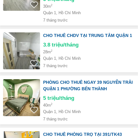
2
30m
Quận 1, Hồ Chí Minh
7 tháng trước
CHO THUÊ CHDV TẠI TRUNG TÂM QUẬN 1
3.8
triệu/tháng
2
28m
Quận 1, Hồ Chí Minh
7 tháng trước
PHÒNG CHO THUÊ NGAY 39 NGUYỄN TRÃI
QUẬN 1 PHƯỜNG BẾN THÀNH
5
triệu/tháng
2
40m
Quận 1, Hồ Chí Minh
7 tháng trước
CHO THUÊ PHÒNG TRỌ TẠI 391/TK43