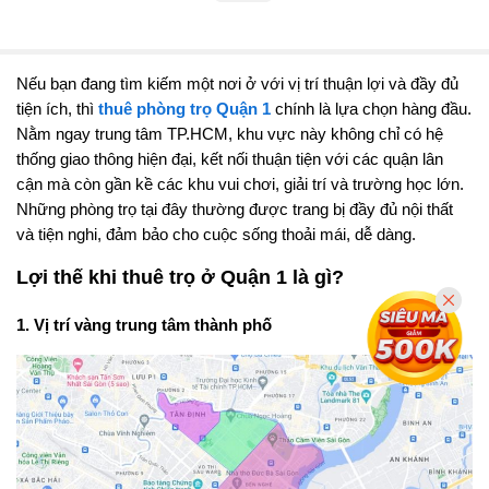
Nếu bạn đang tìm kiếm một nơi ở với vị trí thuận lợi và đầy đủ
tiện ích, thì
thuê phòng trọ Quận 1
chính là lựa chọn hàng đầu.
Nằm ngay trung tâm TP.HCM, khu vực này không chỉ có hệ
thống giao thông hiện đại, kết nối thuận tiện với các quận lân
cận mà còn gần kề các khu vui chơi, giải trí và trường học lớn.
Những phòng trọ tại đây thường được trang bị đầy đủ nội thất
và tiện nghi, đảm bảo cho cuộc sống thoải mái, dễ dàng.
Lợi thế khi thuê trọ ở Quận 1 là gì?
1. Vị trí vàng trung tâm thành phố