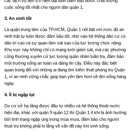
các dịch vụ tiện ích hiện đại luôn đảm bảo được chất lượng
cuộc sống tốt nhất cho người dân quận 1.
3. An ninh tốt
Là quận trung tâm của TP.HCM, Quận 1 nổi bật với mức độ an
ninh trật tự luôn được đảm bảo tốt, nhờ vào hệ thống dân cư có
dân trí cao và sự quan tâm sát sao của lực lượng chức năng.
Khu vực này không chỉ có mạng lưới giám sát, mà các phường
cũng thường xuyên cử lực lượng quân nhân tuần tra, đảm bảo
môi trường sống an toàn và đáng tin cậy. Điều này đặc biệt
quan trọng đối với những ai đang tìm kiếm thuê phòng trọ Quận
1, vì an ninh vững chắc giúp bạn yên tâm hơn về đời sống hàng
ngày.
4. Ít bị ngập lụt
Do cơ sở hạ tầng được đầu tư nhiều và hệ thống thoát nước
hiện đại, khác với quận 9 quận 12 thì Quận 1 ít khi bị ảnh hưởng
bởi tình trạng ngập úng trong mùa mưa, đảm bảo cho người
thuê trọ không phải lo lắng về vấn đề này khi sinh sống.