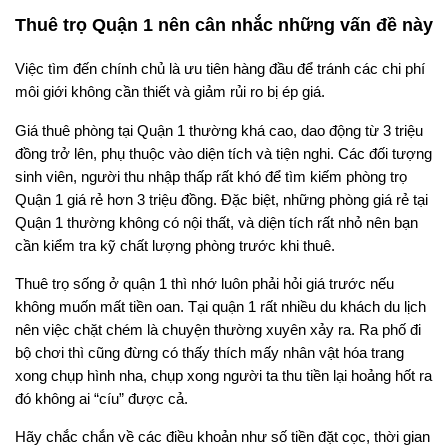
Thuê trọ Quận 1 nên cân nhắc những vấn đề này
Việc tìm đến chính chủ là ưu tiên hàng đầu để tránh các chi phí
môi giới không cần thiết và giảm rủi ro bị ép giá.
Giá thuê phòng tại Quận 1 thường khá cao, dao động từ 3 triệu
đồng trở lên, phụ thuộc vào diện tích và tiện nghi. Các đối tượng
sinh viên, người thu nhập thấp rất khó để tìm kiếm phòng trọ
Quận 1 giá rẻ hơn 3 triệu đồng. Đặc biệt, những phòng giá rẻ tại
Quận 1 thường không có nội thất, và diện tích rất nhỏ nên bạn
cần kiểm tra kỹ chất lượng phòng trước khi thuê.
Thuê trọ sống ở quận 1 thì nhớ luôn phải hỏi giá trước nếu
không muốn mất tiền oan. Tại quận 1 rất nhiều du khách du lịch
nên việc chặt chém là chuyện thường xuyên xảy ra. Ra phố đi
bộ chơi thì cũng đừng có thấy thích mấy nhân vật hóa trang
xong chụp hình nha, chụp xong người ta thu tiền lại hoảng hốt ra
đó không ai “cíu” được cả.
Hãy chắc chắn về các điều khoản như số tiền đặt cọc, thời gian