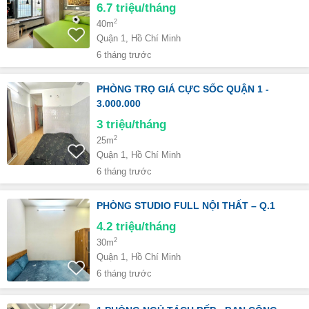
6.7
triệu/tháng
2
40m
Quận 1, Hồ Chí Minh
6 tháng trước
PHÒNG TRỌ GIÁ CỰC SỐC QUẬN 1 -
3.000.000
3
triệu/tháng
2
25m
Quận 1, Hồ Chí Minh
6 tháng trước
PHÒNG STUDIO FULL NỘI THẤT – Q.1
4.2
triệu/tháng
2
30m
Quận 1, Hồ Chí Minh
6 tháng trước