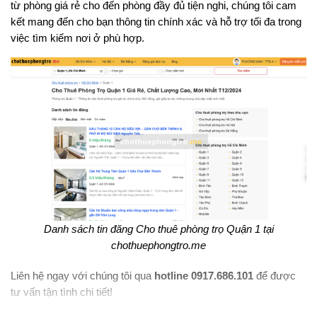
từ phòng giá rẻ cho đến phòng đầy đủ tiện nghi, chúng tôi cam
kết mang đến cho bạn thông tin chính xác và hỗ trợ tối đa trong
việc tìm kiếm nơi ở phù hợp.
Danh sách tin đăng Cho thuê phòng trọ Quận 1 tại
chothuephongtro.me
Liên hệ ngay với chúng tôi qua
hotline 0917.686.101
để được
tư vấn tận tình chi tiết!