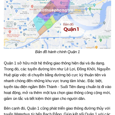
Bản đồ hành chính Quận 1
Quận 1 sở hữu một hệ thống giao thông hiện đại và đa dạng.
Trong đó, các tuyến đường lớn như Lê Lợi, Đồng Khởi, Nguyễn
Huệ giúp việc di chuyển bằng đường bộ cực kỳ thuận tiện và
nhanh chóng đến những khu vực trung tâm khác. Đặc biệt,
tuyến tàu điện ngầm Bến Thành - Suối Tiên đang chuẩn bị đi vào
hoạt động, mở ra thêm một lựa chọn giao thông công cộng mới,
giảm ùn tắc và tiết kiệm thời gian cho người dân.
Bên cạnh đó, Quận 1 cũng phát triển giao thông đường thủy với
tuyến Waterbus từ bến Bạch Đằng. Giúp kết nối Quận 1 với các