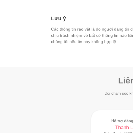
Lưu ý
Các thông tin rao vặt là do người đăng tin 
chịu trách nhiệm về bất cứ thông tin nào li
chúng tôi nếu tin này không hợp lệ.
Liê
Đội chăm sóc kh
Hỗ trợ đăng
Thanh L