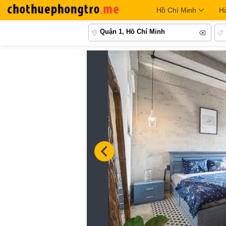
Hồ Chí Minh
H
Quận 1, Hồ Chí Minh