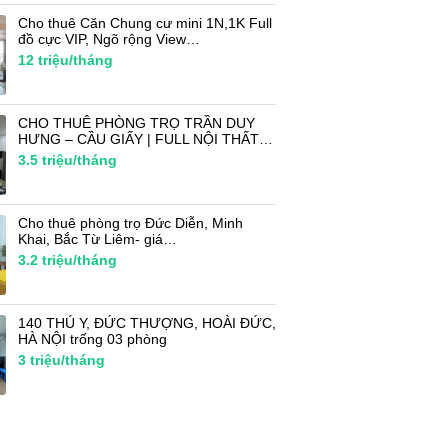
Cho thuê Căn Chung cư mini 1N,1K Full
đồ cực VIP, Ngõ rộng View…
12
triệu/tháng
CHO THUÊ PHÒNG TRỌ TRẦN DUY
HƯNG – CẦU GIẤY | FULL NỘI THẤT…
3.5
triệu/tháng
Cho thuê phòng trọ Đức Diễn, Minh
Khai, Bắc Từ Liêm- giá…
3.2
triệu/tháng
140 THÚ Y, ĐỨC THƯỢNG, HOÀI ĐỨC,
HÀ NỘI trống 03 phòng
3
triệu/tháng