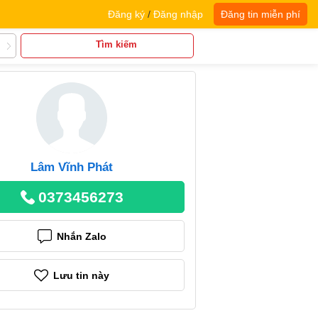
Đăng ký
/
Đăng nhập
Đăng tin miễn phí
Tìm kiếm
Lâm Vĩnh Phát
0373456273
Nhắn Zalo
Lưu tin này