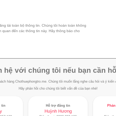
đăng tải toàn bộ thông tin. Chúng tôi hoàn toàn không
ên quan đến các thông tin này. Hãy thông báo cho
n hệ với chúng tôi nếu bạn cần hỗ
ách hàng Chothuephongtro.me. Chúng tôi muốn lắng nghe câu hỏi và ý kiến 
Hãy phản hồi cho chúng tôi biết vấn đề của bạn nhé!
 tin
Hỗ trợ đăng tin
Phản 
y
Huỳnh Hương