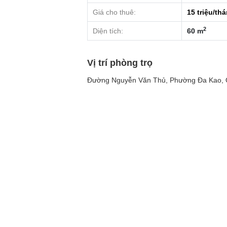
Giá cho thuê:
15
triệu/th
2
Diện tích:
60 m
Vị trí phòng trọ
Đường Nguyễn Văn Thủ, Phường Đa Kao, 