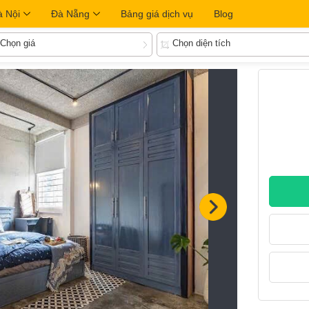
à Nội
Đà Nẵng
Bảng giá dịch vụ
Blog
Chọn giá
Chọn diện tích