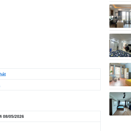
hát
3
4 08/05/2026