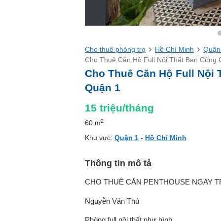
Cho thuê phòng trọ
Hồ Chí Minh
Quận
Cho Thuê Căn Hộ Full Nội Thất Ban Công
Cho Thuê Căn Hộ Full Nội
Quận 1
15
triệu/tháng
2
60 m
Khu vực:
Quận 1
-
Hồ Chí Minh
Thông tin mô tả
CHO THUÊ CĂN PENTHOUSE NGAY T
Nguyễn Văn Thủ
Phòng full nội thất như hình