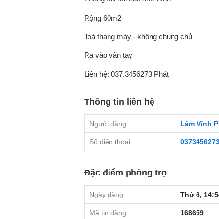
Rộng 60m2
Toà thang máy - không chung chủ
Ra vào vân tay
Liên hệ: 037.3456273 Phát
Thông tin liên hệ
Người đăng:
Lâm Vĩnh P
Số điện thoại:
037345627
Đặc điểm phòng trọ
Ngày đăng:
Thứ 6, 14:5
Mã tin đăng:
168659