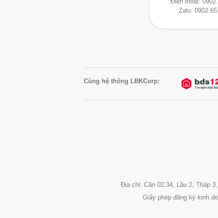
Điện thoại:
0902
Zalo:
0902.65
Cùng hệ thống LBKCorp:
Địa chỉ: Căn 02.34, Lầu 2, Tháp
Giấy phép đăng ký kinh d