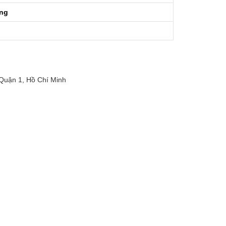
áng
Quận 1, Hồ Chí Minh