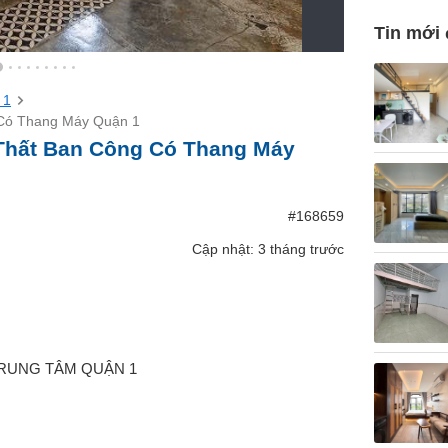
Tin mới
 1
 Có Thang Máy Quận 1
 Thất Ban Công Có Thang Máy
#168659
Cập nhật: 3 tháng trước
RUNG TÂM QUẬN 1