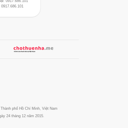
oại:
0917.686.101
:
0917.686.101
 Thành phố Hồ Chí Minh, Việt Nam
gày 24 tháng 12 năm 2015.