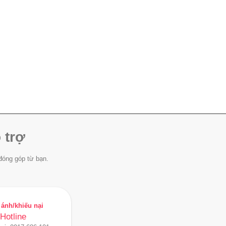
 trợ
đóng góp từ bạn.
ánh/khiếu nại
Hotline