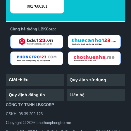
0917686101
Cùng hệ thống LBKCorp:
Giới thiệu
Quy định sử dụng
Quy định đăng tin
Liên hệ
CÔNG TY TNHH LBKCORP
CSKH: 08.39.202.123
Copyright © 2026 chothuephongtro.me