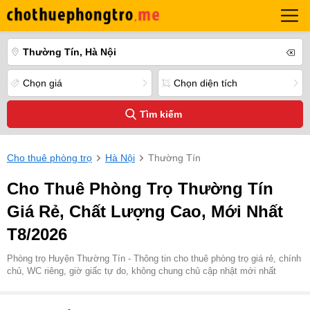
Thường Tín, Hà Nội
Chọn giá
Chọn diện tích
Tìm kiếm
Cho thuê phòng trọ
Hà Nội
Thường Tín
Cho Thuê Phòng Trọ Thường Tín
Giá Rẻ, Chất Lượng Cao, Mới Nhất
T8/2026
Phòng trọ Huyện Thường Tín - Thông tin cho thuê phòng trọ giá rẻ, chính
chủ, WC riêng, giờ giấc tự do, không chung chủ cập nhật mới nhất