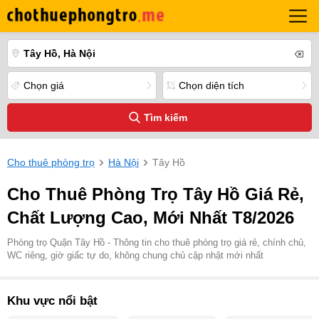
Tây Hồ, Hà Nội
Chọn giá
Chọn diện tích
Tìm kiếm
Cho thuê phòng trọ
Hà Nội
Tây Hồ
Cho Thuê Phòng Trọ Tây Hồ Giá Rẻ,
Chất Lượng Cao, Mới Nhất T8/2026
Phòng trọ Quận Tây Hồ - Thông tin cho thuê phòng trọ giá rẻ, chính chủ,
WC riêng, giờ giấc tự do, không chung chủ cập nhật mới nhất
Khu vực nổi bật