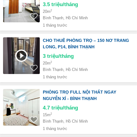
3.5
triệu/tháng
2
20m
Bình Thạnh, Hồ Chí Minh
1 tháng trước
CHO THUÊ PHÒNG TRỌ – 150 NƠ TRANG
LONG, P14, BÌNH THẠNH
3
triệu/tháng
2
20m
Bình Thạnh, Hồ Chí Minh
1 tháng trước
PHÒNG TRỌ FULL NỘI THẤT NGAY
NGUYỄN XÍ - BÌNH THẠNH
4.7
triệu/tháng
2
15m
Bình Thạnh, Hồ Chí Minh
1 tháng trước