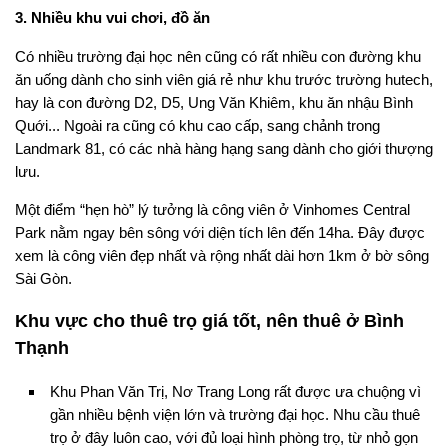
3. Nhiều khu vui chơi, đồ ăn
Có nhiều trường đại học nên cũng có rất nhiều con đường khu
ăn uống dành cho sinh viên giá rẻ như khu trước trường hutech,
hay là con đường D2, D5, Ung Văn Khiêm, khu ăn nhậu Bình
Quới... Ngoài ra cũng có khu cao cấp, sang chảnh trong
Landmark 81, có các nhà hàng hạng sang dành cho giới thượng
lưu.
Một điểm “hẹn hò” lý tưởng là công viên ở Vinhomes Central
Park nằm ngay bên sông với diện tích lên đến 14ha. Đây được
xem là công viên đẹp nhất và rộng nhất dài hơn 1km ở bờ sông
Sài Gòn.
Khu vực cho thuê trọ giá tốt, nên thuê ở Bình
Thạnh
Khu Phan Văn Trị, Nơ Trang Long rất được ưa chuộng vì
gần nhiều bệnh viện lớn và trường đại học. Nhu cầu thuê
trọ ở đây luôn cao, với đủ loại hình phòng trọ, từ nhỏ gọn