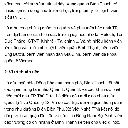
sống cao với sự sầm uất tại đây. Xung quanh Bình Thạnh có
nhiều tiện ích công như trường học, trung tâm y tế- bệnh viện,
siêu thị, ….
Là một trong những quận trung tâm và phát triển bậc nhất TP,
trên địa bàn có rất nhiều các trường đại học như là: Hutech, Tôn
Đức Thắng, GTVT, Kinh tế - Tài chính,... Và rất nhiều bệnh viện
lớn công và tư lớn như bệnh viện quận Bình Thạnh, bệnh viện
Ung Bướu, bệnh viện nhân dân Gia Định, bệnh viện đa khoa
quốc tế Vinmec,...
2. Vị trí thuận tiện
Là cửa ngõ phía Đông Bắc của thành phố, Bình Thạnh kết nối
các quận trung tâm như Quận 1, Quận 3, và các khu vực phát
triển mới như TP Thủ Đức. Là điểm đầu mối giao nhau giữa
Quốc lộ 1 và Quốc lộ 13. Và có các trục đường giao thông quan
trọng như đường Điện Biên Phủ, Xô Viết Nghệ Tĩnh kết nối dễ
dàng với các quận lân cận và các tỉnh Đông Nam Bộ. Sinh viên
các trường có chi nhánh ở Bình Thạnh sẽ tiện cho việc đi học.