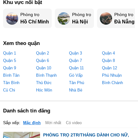
Khu vực nổi bật
Phòng trọ
Phòng trọ
Phòng trọ
Hồ Chí Minh
Hà Nội
Đà Nẵng
Xem theo quận
Quận 1
Quận 2
Quận 3
Quận 4
Quận 5
Quận 6
Quận 7
Quận 8
Quận 9
Quận 10
Quận 11
Quận 12
Bình Tân
Bình Thạnh
Gò Vấp
Phú Nhuận
Tân Bình
Thủ Đức
Tân Phú
Bình Chánh
Củ Chi
Hóc Môn
Nhà Bè
Danh sách tin đăng
Sắp xếp:
Mặc định
Mới nhất
Có video
PHÒNG TRỌ 2TR/THÁNG DÀNH CHO NỮ,