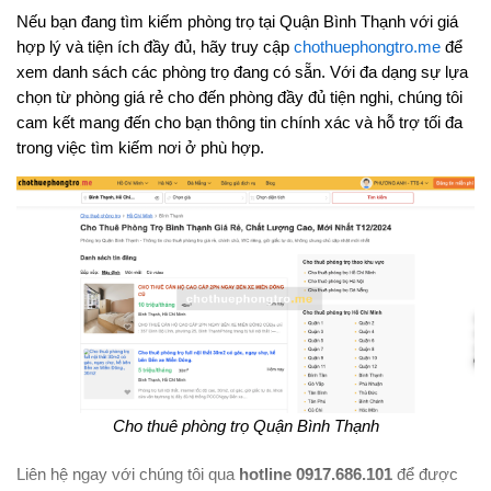
Nếu bạn đang tìm kiếm phòng trọ tại Quận Bình Thạnh với giá
hợp lý và tiện ích đầy đủ, hãy truy cập
chothuephongtro.me
để
xem danh sách các phòng trọ đang có sẵn. Với đa dạng sự lựa
chọn từ phòng giá rẻ cho đến phòng đầy đủ tiện nghi, chúng tôi
cam kết mang đến cho bạn thông tin chính xác và hỗ trợ tối đa
trong việc tìm kiếm nơi ở phù hợp.
Cho thuê phòng trọ Quận Bình Thạnh
Liên hệ ngay với chúng tôi qua
hotline 0917.686.101
để được