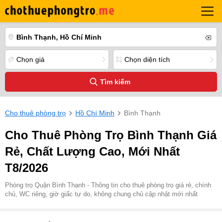
Bình Thạnh, Hồ Chí Minh
Chọn giá
Chọn diện tích
Tìm kiếm
Cho thuê phòng trọ
Hồ Chí Minh
Bình Thạnh
Cho Thuê Phòng Trọ Bình Thạnh Giá
Rẻ, Chất Lượng Cao, Mới Nhất
T8/2026
Phòng trọ Quận Bình Thạnh - Thông tin cho thuê phòng trọ giá rẻ, chính
chủ, WC riêng, giờ giấc tự do, không chung chủ cập nhật mới nhất