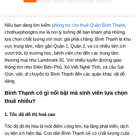
Nếu bạn đang tìm kiếm
phòng trọ cho thuê Quận Bình Thạnh
,
chothuephongtro.me là nơi lý tưởng để bạn khám phá những
lựa chọn chất lượng với mức giá phải chăng. Bình Thạnh là khu
vực trung tâm, nằm gần Quận 1, Quận 2, và có nhiều tiện ích
vượt trội, từ trường học, bệnh viện cho đến các trung tâm
thương mại như Landmark 81. Với nhiều tuyến đường giao
thông lớn như Điện Biên Phủ, Xô Viết Nghệ Tĩnh, và cầu Sài
Gòn, việc di chuyển từ Bình Thạnh đến các quận khác rất dễ
dàng.
Bình Thạnh có gì nổi bật mà sinh viên lựa chọn
thuê nhiều?
1. Tốc độ đô thị hoá cao
Tốc độ đô thị hóa là một điểm cộng lớn, hạ tầng phát triển, dịch
vụ tiện ích hiện đại. Con dân Bình Thạnh sẽ có chất lượng cuộc