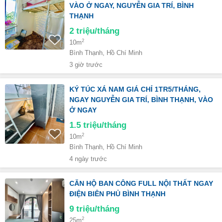
VÀO Ở NGAY, NGUYỄN GIA TRÍ, BÌNH
THẠNH
2
triệu/tháng
2
10m
Bình Thạnh, Hồ Chí Minh
3 giờ trước
KÝ TÚC XÁ NAM GIÁ CHỈ 1TR5/THÁNG,
NGAY NGUYỄN GIA TRÍ, BÌNH THẠNH, VÀO
Ở NGAY
1.5
triệu/tháng
2
10m
Bình Thạnh, Hồ Chí Minh
4 ngày trước
CĂN HỘ BAN CÔNG FULL NỘI THẤT NGAY
ĐIỆN BIÊN PHỦ BÌNH THẠNH
9
triệu/tháng
2
25m