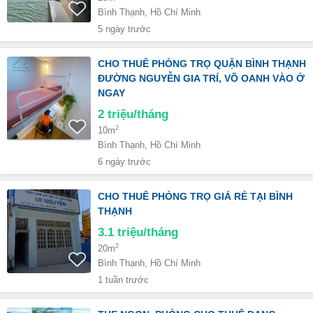
Bình Thạnh, Hồ Chí Minh
5 ngày trước
CHO THUÊ PHÒNG TRỌ QUẬN BÌNH THẠNH
ĐƯỜNG NGUYỄN GIA TRÍ, VÕ OANH VÀO Ở
NGAY
2
triệu/tháng
2
10m
Bình Thạnh, Hồ Chí Minh
6 ngày trước
CHO THUÊ PHÒNG TRỌ GIÁ RẺ TẠI BÌNH
THẠNH
3.1
triệu/tháng
2
20m
Bình Thạnh, Hồ Chí Minh
1 tuần trước