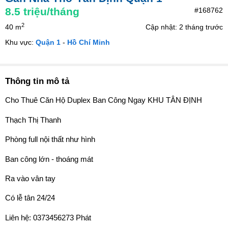
8.5
triệu/tháng
#168762
2
40 m
Cập nhật: 2 tháng trước
Khu vực:
Quận 1
-
Hồ Chí Minh
Thông tin mô tả
Cho Thuê Căn Hộ Duplex Ban Công Ngay KHU TÂN ĐỊNH
Thạch Thị Thanh
Phòng full nội thất như hình
Ban công lớn - thoáng mát
Ra vào vân tay
Có lễ tân 24/24
Liên hệ: 0373456273 Phát