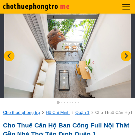
Cho thuê phòng trọ
Hồ Chí Minh
Quận 1
Cho Thuê Căn Hộ Ba
Cho Thuê Căn Hộ Ban Công Full Nội Thất
Gần Nhà Thờ Tân Định Quận 1