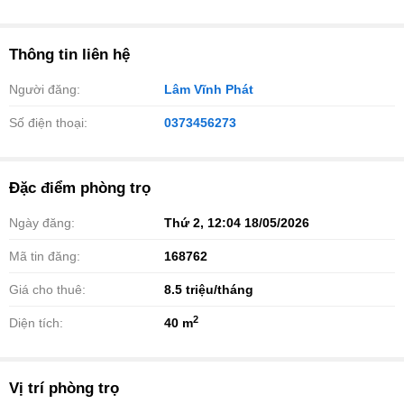
Thông tin liên hệ
Người đăng:
Lâm Vĩnh Phát
Số điện thoại:
0373456273
Đặc điểm phòng trọ
Ngày đăng:
Thứ 2, 12:04 18/05/2026
Mã tin đăng:
168762
Giá cho thuê:
8.5
triệu/tháng
2
Diện tích:
40 m
Vị trí phòng trọ