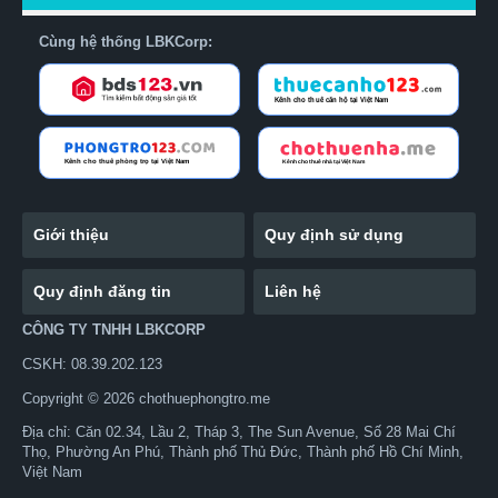
Cùng hệ thống LBKCorp:
Giới thiệu
Quy định sử dụng
Quy định đăng tin
Liên hệ
CÔNG TY TNHH LBKCORP
CSKH: 08.39.202.123
Copyright © 2026 chothuephongtro.me
Địa chỉ: Căn 02.34, Lầu 2, Tháp 3, The Sun Avenue, Số 28 Mai Chí
Thọ, Phường An Phú, Thành phố Thủ Đức, Thành phố Hồ Chí Minh,
Việt Nam