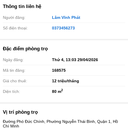
Thông tin liên hệ
Người đăng:
Lâm Vĩnh Phát
Số điện thoại:
0373456273
Đặc điểm phòng trọ
Ngày đăng:
Thứ 4, 13:03 29/04/2026
Mã tin đăng:
168575
Giá cho thuê:
12
triệu/tháng
2
Diện tích:
80 m
Vị trí phòng trọ
Đường Phó Đức Chính, Phường Nguyễn Thái Bình, Quận 1, Hồ
Chí Minh