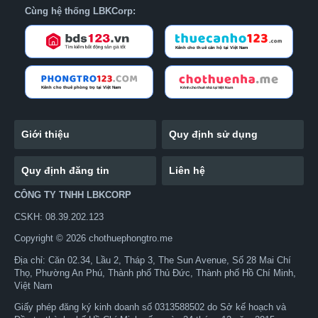
Cùng hệ thống LBKCorp:
Giới thiệu
Quy định sử dụng
Quy định đăng tin
Liên hệ
CÔNG TY TNHH LBKCORP
CSKH: 08.39.202.123
Copyright © 2026 chothuephongtro.me
Địa chỉ: Căn 02.34, Lầu 2, Tháp 3, The Sun Avenue, Số 28 Mai Chí
Thọ, Phường An Phú, Thành phố Thủ Đức, Thành phố Hồ Chí Minh,
Việt Nam
Giấy phép đăng ký kinh doanh số 0313588502 do Sở kế hoạch và