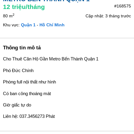
12
triệu/tháng
#168575
2
80 m
Cập nhật: 3 tháng trước
Khu vực:
Quận 1
-
Hồ Chí Minh
Thông tin mô tả
Cho Thuê Căn Hộ Gần Metro Bến Thành Quận 1
Phó Đức Chính
Phòng full nội thất như hình
Có ban công thoáng mát
Giờ giấc tự do
Liên hệ: 037.3456273 Phát