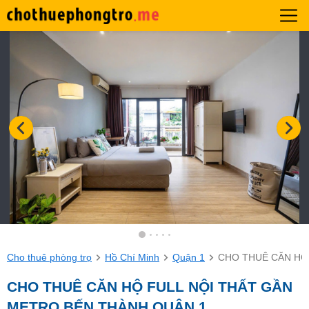
Cho thuê phòng trọ
Hồ Chí Minh
Quận 1
CHO THUÊ CĂN HỘ
CHO THUÊ CĂN HỘ FULL NỘI THẤT GẦN
METRO BẾN THÀNH QUẬN 1