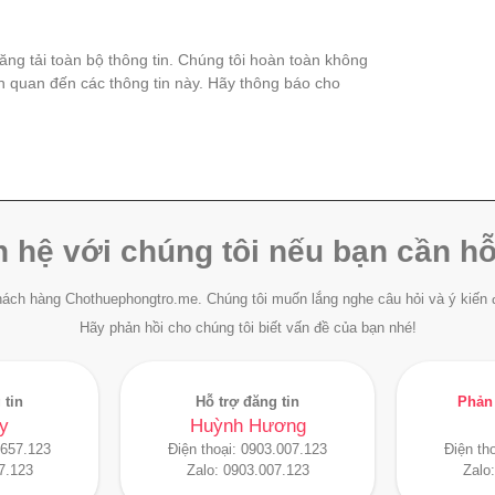
đăng tải toàn bộ thông tin. Chúng tôi hoàn toàn không
ên quan đến các thông tin này. Hãy thông báo cho
n hệ với chúng tôi nếu bạn cần hỗ
ách hàng Chothuephongtro.me. Chúng tôi muốn lắng nghe câu hỏi và ý kiến 
Hãy phản hồi cho chúng tôi biết vấn đề của bạn nhé!
 tin
Hỗ trợ đăng tin
Phản 
y
Huỳnh Hương
.657.123
Điện thoại:
0903.007.123
Điện th
7.123
Zalo:
0903.007.123
Zalo