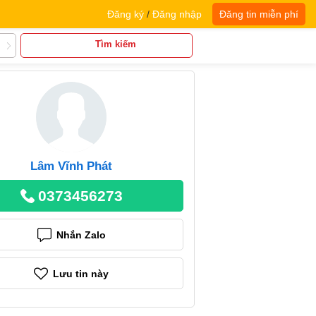
Đăng ký
/
Đăng nhập
Đăng tin miễn phí
Tìm kiếm
Lâm Vĩnh Phát
0373456273
Nhắn Zalo
Lưu tin này