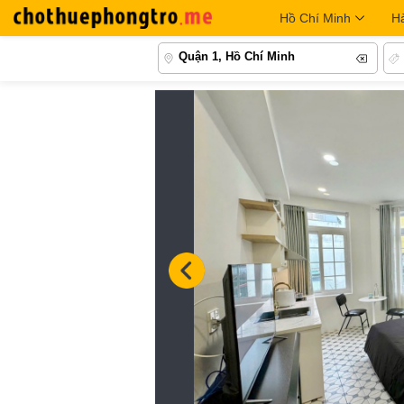
Hồ Chí Minh
H
Quận 1, Hồ Chí Minh