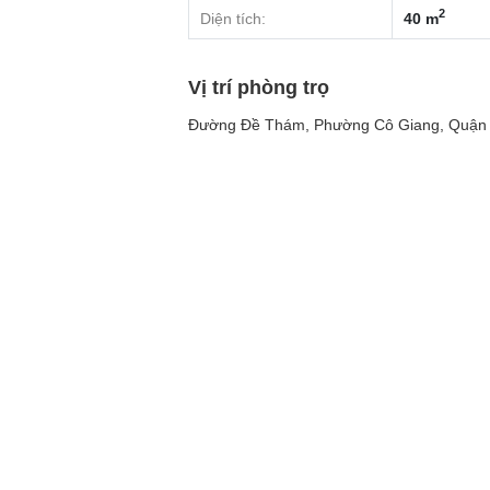
2
Diện tích:
40 m
Vị trí phòng trọ
Đường Đề Thám, Phường Cô Giang, Quận 