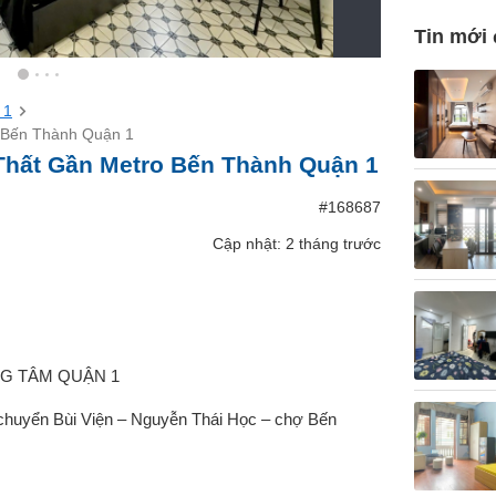
Tin mới
 1
o Bến Thành Quận 1
Thất Gần Metro Bến Thành Quận 1
#168687
Cập nhật: 2 tháng trước
NG TÂM QUẬN 1
di chuyển Bùi Viện – Nguyễn Thái Học – chợ Bến