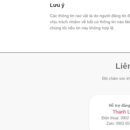
Lưu ý
Các thông tin rao vặt là do người đăng tin 
chịu trách nhiệm về bất cứ thông tin nào li
chúng tôi nếu tin này không hợp lệ.
Liê
Đội chăm sóc kh
Hỗ trợ đăng
Thanh L
Điện thoại:
0902
Zalo:
0902.65