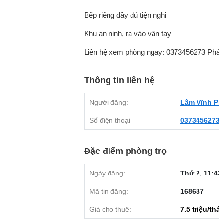
Bếp riêng đầy đủ tiện nghi
Khu an ninh, ra vào vân tay
Liên hệ xem phòng ngay: 0373456273 Phá
Thông tin liên hệ
Người đăng:
Lâm Vĩnh P
Số điện thoại:
037345627
Đặc điểm phòng trọ
Ngày đăng:
Thứ 2, 11:4
Mã tin đăng:
168687
Giá cho thuê:
7.5
triệu/th