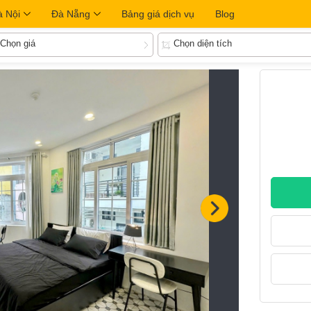
à Nội
Đà Nẵng
Bảng giá dịch vụ
Blog
Chọn giá
Chọn diện tích