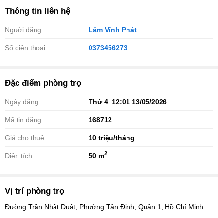
Thông tin liên hệ
Người đăng:
Lâm Vĩnh Phát
Số điện thoại:
0373456273
Đặc điểm phòng trọ
Ngày đăng:
Thứ 4, 12:01 13/05/2026
Mã tin đăng:
168712
Giá cho thuê:
10
triệu/tháng
2
Diện tích:
50 m
Vị trí phòng trọ
Đường Trần Nhật Duật, Phường Tân Định, Quận 1, Hồ Chí Minh