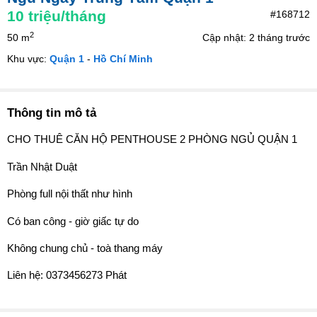
10
triệu/tháng
#168712
2
50 m
Cập nhật: 2 tháng trước
Khu vực:
Quận 1
-
Hồ Chí Minh
Thông tin mô tả
CHO THUÊ CĂN HỘ PENTHOUSE 2 PHÒNG NGỦ QUẬN 1
Trần Nhật Duật
Phòng full nội thất như hình
Có ban công - giờ giấc tự do
Không chung chủ - toà thang máy
Liên hệ: 0373456273 Phát