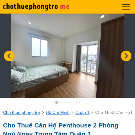
Cho thuê phòng trọ
Hồ Chí Minh
Quận 1
Cho Thuê Căn Hộ P
Cho Thuê Căn Hộ Penthouse 2 Phòng
Ngủ Ngay Trung Tâm Quận 1