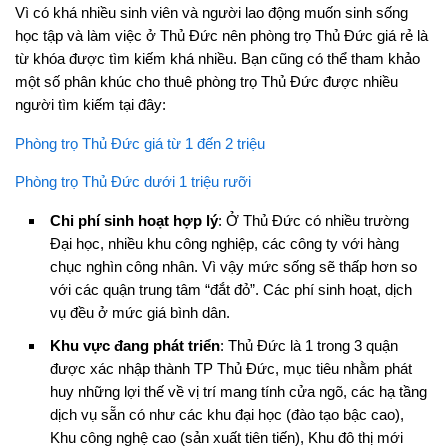
Vì có khá nhiều sinh viên và người lao động muốn sinh sống
học tập và làm việc ở Thủ Đức nên phòng trọ Thủ Đức giá rẻ là
từ khóa được tìm kiếm khá nhiều. Bạn cũng có thể tham khảo
một số phân khúc cho thuê phòng trọ Thủ Đức được nhiều
người tìm kiếm tại đây:
Phòng trọ Thủ Đức giá từ 1 đến 2 triệu
Phòng trọ Thủ Đức dưới 1 triệu rưỡi
Chi phí sinh hoạt hợp lý
: Ở Thủ Đức có nhiều trường
Đại học, nhiều khu công nghiệp, các công ty với hàng
chục nghìn công nhân. Vì vậy mức sống sẽ thấp hơn so
với các quận trung tâm “đắt đỏ”. Các phí sinh hoạt, dịch
vụ đều ở mức giá bình dân.
Khu vực đang phát triển
: Thủ Đức là 1 trong 3 quận
được xác nhập thành TP Thủ Đức, mục tiêu nhằm phát
huy những lợi thế về vị trí mang tính cửa ngõ, các hạ tầng
dịch vụ sẵn có như các khu đại học (đào tạo bậc cao),
Khu công nghệ cao (sản xuất tiên tiến), Khu đô thị mới