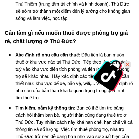
Thủ Thiêm (trung tâm tài chính và kinh doanh). Thủ Đức
sẽ sớm trở thành một điểm đến lý tưởng cho không gian
sống và làm việc, học tập.
Cần làm gì nếu muốn thuê được phòng trọ giá
rẻ, chất lượng ở Thủ Đức?
Xác định rõ nhu cầu cần thuê
: Đầu tiên là bạn muốn
thuê ở khu vực nào tại Thủ Đức. Tiếp theo là ngân sách,
tuỳ vào khu vực diện tích phòng và tiện ích thì giá phòng
trọ sẽ khác nhau. Hãy xác định các tiện ích nhu cầu cần
thiết như: khu vực để xe, bảo vệ, wifi,... Vì vậy xác định rõ
nhu cầu của bản thân khá là quan trọng trong quá trình
tìm thuê trọ.
Tìm kiếm, nắm kỹ thông tin
: Bạn có thể tìm trọ bằng
cách hỏi thăm bạn bè, người thân cũng đang thuê trọ ở
Thủ Đức. Tuy nhiên cách này khá hạn chế, hạn chế về cả
thông tin và số lượng. Việc tìm thuê phòng trọ, nhà trọ
Thủ Đức trở nên dễ dàng hơn nhờ vào sự xuất hiện của