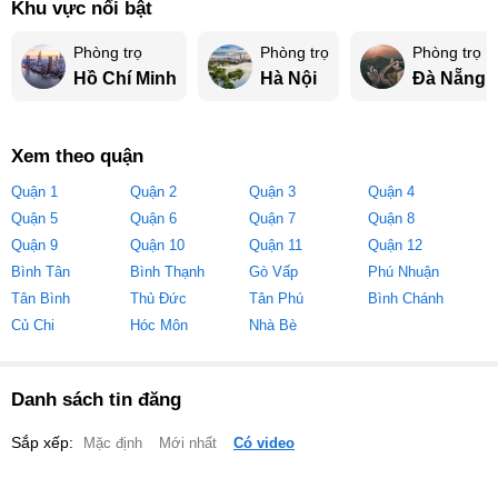
Khu vực nổi bật
Phòng trọ
Phòng trọ
Phòng trọ
Hồ Chí Minh
Hà Nội
Đà Nẵng
Xem theo quận
Quận 1
Quận 2
Quận 3
Quận 4
Quận 5
Quận 6
Quận 7
Quận 8
Quận 9
Quận 10
Quận 11
Quận 12
Bình Tân
Bình Thạnh
Gò Vấp
Phú Nhuận
Tân Bình
Thủ Đức
Tân Phú
Bình Chánh
Củ Chi
Hóc Môn
Nhà Bè
Danh sách tin đăng
Sắp xếp:
Mặc định
Mới nhất
Có video