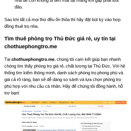
nhà để còn không bị tiền mất tật mang khi gặp phải lừa
đảo.
Sau khi tất cả mọi thứ đều ổn thỏa thì hãy đặt bút ký vào hợp
đồng thuê trọ nha.
Tìm thuê phòng trọ Thủ Đức giá rẻ, uy tín tại
chothuephongtro.me
Tại
chothuephongtro.me
, chúng tôi cam kết giúp bạn nhanh
chóng tìm thấy phòng trọ giá rẻ, chất lượng tại Thủ Đức. Với hệ
thống tìm kiếm thông minh, danh sách phòng trọ phong phú và
giá cả rõ ràng, bạn sẽ dễ dàng so sánh và lựa chọn phòng trọ
phù hợp với nhu cầu cá nhân. Hãy để chúng tôi đồng hành, hỗ
trợ bạn!