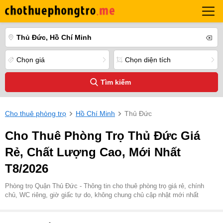
Thủ Đức, Hồ Chí Minh
Chọn giá
Chọn diện tích
Tìm kiếm
Cho thuê phòng trọ
Hồ Chí Minh
Thủ Đức
Cho Thuê Phòng Trọ Thủ Đức Giá
Rẻ, Chất Lượng Cao, Mới Nhất
T8/2026
Phòng trọ Quận Thủ Đức - Thông tin cho thuê phòng trọ giá rẻ, chính
chủ, WC riêng, giờ giấc tự do, không chung chủ cập nhật mới nhất