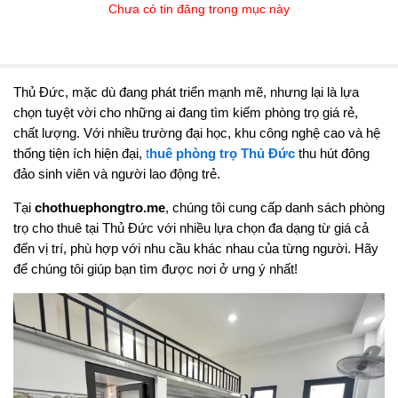
Chưa có tin đăng trong mục này
Thủ Đức, mặc dù đang phát triển mạnh mẽ, nhưng lại là lựa
chọn tuyệt vời cho những ai đang tìm kiếm phòng trọ giá rẻ,
chất lượng. Với nhiều trường đại học, khu công nghệ cao và hệ
thống tiện ích hiện đại,
t
huê phòng trọ Thủ Đức
thu hút đông
đảo sinh viên và người lao động trẻ.
Tại
chothuephongtro.me
, chúng tôi cung cấp danh sách phòng
trọ cho thuê tại Thủ Đức với nhiều lựa chọn đa dạng từ giá cả
đến vị trí, phù hợp với nhu cầu khác nhau của từng người. Hãy
để chúng tôi giúp bạn tìm được nơi ở ưng ý nhất!