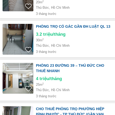
2
20m
Thủ Đức, Hồ Chí Minh
3 tháng trước
PHÒNG TRỌ CÓ GÁC GẦN ĐH LUẬT QL 13
3.2
triệu/tháng
2
30m
Thủ Đức, Hồ Chí Minh
3 tháng trước
PHÒNG 23 ĐƯỜNG 39 – THỦ ĐỨC CHO
THUÊ NHANH
4
triệu/tháng
2
25m
Thủ Đức, Hồ Chí Minh
3 tháng trước
CHO THUÊ PHÒNG TRỌ PHƯỜNG HIỆP
BÌNH PHƯỚC - TP THỦ ĐỨC (GẦN VẠN