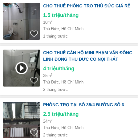
CHO THUÊ PHÒNG TRỌ THỦ ĐỨC GIÁ RẺ
1.5
triệu/tháng
2
10m
Thủ Đức, Hồ Chí Minh
1 tháng trước
CHO THUÊ CĂN HỘ MINI PHẠM VĂN ĐỒNG
LINH ĐÔNG THỦ ĐỨC CÓ NỘI THẤT
4
triệu/tháng
2
35m
Thủ Đức, Hồ Chí Minh
2 tháng trước
PHÒNG TRỌ TẠI SỐ 35/4 ĐƯỜNG SỐ 6
2.5
triệu/tháng
2
24m
Thủ Đức, Hồ Chí Minh
2 tháng trước