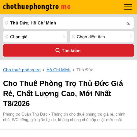
Thủ Đức, Hồ Chí Minh
Chọn giá
Chọn diện tích
Tìm kiếm
Cho thuê phòng trọ
Hồ Chí Minh
Thủ Đức
Cho Thuê Phòng Trọ Thủ Đức Giá
Rẻ, Chất Lượng Cao, Mới Nhất
T8/2026
Phòng trọ Quận Thủ Đức - Thông tin cho thuê phòng trọ giá rẻ, chính
chủ, WC riêng, giờ giấc tự do, không chung chủ cập nhật mới nhất