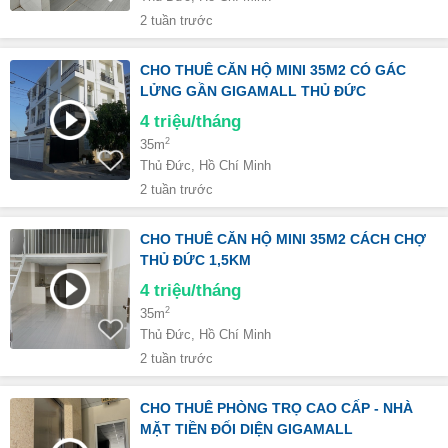
2 tuần trước
CHO THUÊ CĂN HỘ MINI 35M2 CÓ GÁC
LỬNG GẦN GIGAMALL THỦ ĐỨC
4
triệu/tháng
2
35m
Thủ Đức, Hồ Chí Minh
2 tuần trước
CHO THUÊ CĂN HỘ MINI 35M2 CÁCH CHỢ
THỦ ĐỨC 1,5KM
4
triệu/tháng
2
35m
Thủ Đức, Hồ Chí Minh
2 tuần trước
CHO THUÊ PHÒNG TRỌ CAO CẤP - NHÀ
MẶT TIỀN ĐỐI DIỆN GIGAMALL