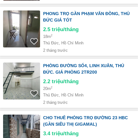
PHONG TRỌ GẦN PHẠM VĂN ĐỒNG, THỦ
ĐỨC GIÁ TÓT
2.5
triệu/tháng
2
18m
Thủ Đức, Hồ Chí Minh
2 tháng trước
PHÒNG ĐƯỜNG SỐ4, LINH XUÂN, THỦ
ĐỨC. GIÁ PHÒNG 2TR200
2.2
triệu/tháng
2
20m
Thủ Đức, Hồ Chí Minh
2 tháng trước
CHO THUÊ PHÒNG TRỌ ĐƯỜNG 23 HBC
(GẦN SIÊU THỊ GIGAMAL)
3.4
triệu/tháng