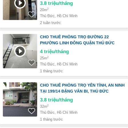
3.8
triệu/tháng
2
20m
Thủ Đức, Hồ Chí Minh
2 tuần trước
CHO THUÊ PHÒNG TRỌ ĐƯỜNG 22
PHƯỜNG LINH ĐÔNG QUẬN THỦ ĐỨC
4
triệu/tháng
2
25m
Thủ Đức, Hồ Chí Minh
1 tháng trước
CHO THUÊ PHÒNG TRỌ YÊN TỈNH, AN NINH
TẠI 199/14 ĐẶNG VĂN BI, THỦ ĐỨC
3.8
triệu/tháng
2
32m
Thủ Đức, Hồ Chí Minh
1 tháng trước