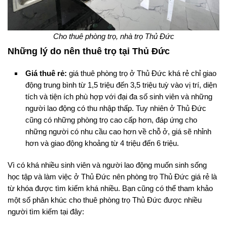
Cho thuê phòng trọ, nhà trọ Thủ Đức
Những lý do nên thuê trọ tại Thủ Đức
Giá thuê rẻ:
giá thuê phòng trọ ở Thủ Đức khá rẻ chỉ giao
động trung bình từ 1,5 triệu đến 3,5 triệu tuỳ vào vị trí, diện
tích và tiện ích phù hợp với đại đa số sinh viên và những
người lao động có thu nhập thấp. Tuy nhiên ở Thủ Đức
cũng có những phòng trọ cao cấp hơn, đáp ứng cho
những người có nhu cầu cao hơn về chỗ ở, giá sẽ nhỉnh
hơn và giao động khoảng từ 4 triệu đến 6 triệu.
Vì có khá nhiều sinh viên và người lao động muốn sinh sống
học tập và làm việc ở Thủ Đức nên phòng trọ Thủ Đức giá rẻ là
từ khóa được tìm kiếm khá nhiều. Bạn cũng có thể tham khảo
một số phân khúc cho thuê phòng trọ Thủ Đức được nhiều
người tìm kiếm tại đây: