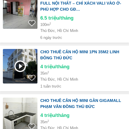
FULL NỘI THẤT – CHỈ XÁCH VALI VÀO Ở-
PHÙ HỢP CHO GĐ…
6.5
triệu/tháng
2
100m
Thủ Đức, Hồ Chí Minh
6 ngày trước
CHO THUÊ CĂN HỘ MINI 1PN 35M2 LINH
ĐÔNG THỦ ĐỨC
4
triệu/tháng
2
35m
Thủ Đức, Hồ Chí Minh
1 tuần trước
CHO THUÊ CĂN HỘ MINI GẦN GIGAMALL
PHẠM VĂN ĐỒNG THỦ ĐỨC
4
triệu/tháng
2
35m
Thủ Đức, Hồ Chí Minh