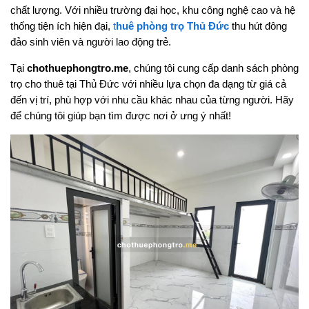
chất lượng. Với nhiều trường đại học, khu công nghệ cao và hệ
thống tiện ích hiện đại,
t
huê phòng trọ Thủ Đức
thu hút đông
đảo sinh viên và người lao động trẻ.
Tại
chothuephongtro.me
, chúng tôi cung cấp danh sách phòng
trọ cho thuê tại Thủ Đức với nhiều lựa chọn đa dạng từ giá cả
đến vị trí, phù hợp với nhu cầu khác nhau của từng người. Hãy
để chúng tôi giúp bạn tìm được nơi ở ưng ý nhất!