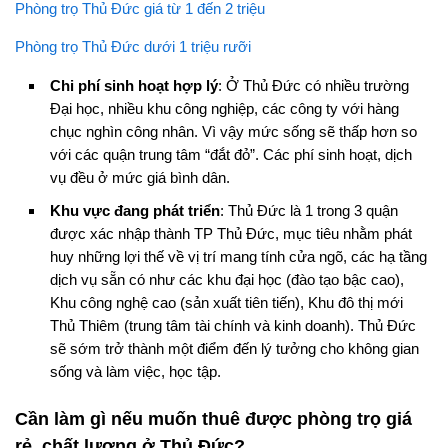
Phòng trọ Thủ Đức giá từ 1 đến 2 triệu
Phòng trọ Thủ Đức dưới 1 triệu rưỡi
Chi phí sinh hoạt hợp lý
: Ở Thủ Đức có nhiều trường
Đại học, nhiều khu công nghiệp, các công ty với hàng
chục nghìn công nhân. Vì vậy mức sống sẽ thấp hơn so
với các quận trung tâm “đắt đỏ”. Các phí sinh hoạt, dịch
vụ đều ở mức giá bình dân.
Khu vực đang phát triển
: Thủ Đức là 1 trong 3 quận
được xác nhập thành TP Thủ Đức, mục tiêu nhằm phát
huy những lợi thế về vị trí mang tính cửa ngõ, các hạ tầng
dịch vụ sẵn có như các khu đại học (đào tạo bậc cao),
Khu công nghệ cao (sản xuất tiên tiến), Khu đô thị mới
Thủ Thiêm (trung tâm tài chính và kinh doanh). Thủ Đức
sẽ sớm trở thành một điểm đến lý tưởng cho không gian
sống và làm việc, học tập.
Cần làm gì nếu muốn thuê được phòng trọ giá
rẻ, chất lượng ở Thủ Đức?