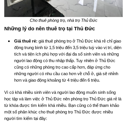
Cho thuê phòng trọ, nhà trọ Thủ Đức
Những lý do nên thuê trọ tại Thủ Đức
Giá thuê rẻ:
giá thuê phòng trọ ở Thủ Đức khá rẻ chỉ giao
động trung bình từ 1,5 triệu đến 3,5 triệu tuỳ vào vị trí, diện
tích và tiện ích phù hợp với đại đa số sinh viên và những
người lao động có thu nhập thấp. Tuy nhiên ở Thủ Đức
cũng có những phòng trọ cao cấp hơn, đáp ứng cho
những người có nhu cầu cao hơn về chỗ ở, giá sẽ nhỉnh
hơn và giao động khoảng từ 4 triệu đến 6 triệu.
Vì có khá nhiều sinh viên và người lao động muốn sinh sống
học tập và làm việc ở Thủ Đức nên phòng trọ Thủ Đức giá rẻ là
từ khóa được tìm kiếm khá nhiều. Bạn cũng có thể tham khảo
một số phân khúc cho thuê phòng trọ Thủ Đức được nhiều
người tìm kiếm tại đây: