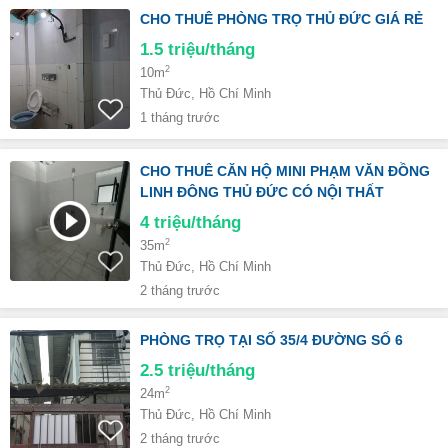
CHO THUÊ PHÒNG TRỌ THỦ ĐỨC GIÁ RẺ
1.5
triệu/tháng
2
10m
Thủ Đức, Hồ Chí Minh
1 tháng trước
CHO THUÊ CĂN HỘ MINI PHẠM VĂN ĐỒNG
LINH ĐÔNG THỦ ĐỨC CÓ NỘI THẤT
4
triệu/tháng
2
35m
Thủ Đức, Hồ Chí Minh
2 tháng trước
PHÒNG TRỌ TẠI SỐ 35/4 ĐƯỜNG SỐ 6
2.5
triệu/tháng
2
24m
Thủ Đức, Hồ Chí Minh
2 tháng trước