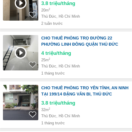
3.8
triệu/tháng
2
20m
Thủ Đức, Hồ Chí Minh
2 tuần trước
CHO THUÊ PHÒNG TRỌ ĐƯỜNG 22
PHƯỜNG LINH ĐÔNG QUẬN THỦ ĐỨC
4
triệu/tháng
2
25m
Thủ Đức, Hồ Chí Minh
1 tháng trước
CHO THUÊ PHÒNG TRỌ YÊN TỈNH, AN NINH
TẠI 199/14 ĐẶNG VĂN BI, THỦ ĐỨC
3.8
triệu/tháng
2
32m
Thủ Đức, Hồ Chí Minh
1 tháng trước