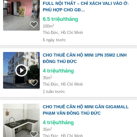
FULL NỘI THẤT – CHỈ XÁCH VALI VÀO Ở-
PHÙ HỢP CHO GĐ…
6.5
triệu/tháng
2
100m
Thủ Đức, Hồ Chí Minh
6 ngày trước
CHO THUÊ CĂN HỘ MINI 1PN 35M2 LINH
ĐÔNG THỦ ĐỨC
4
triệu/tháng
2
35m
Thủ Đức, Hồ Chí Minh
1 tuần trước
CHO THUÊ CĂN HỘ MINI GẦN GIGAMALL
PHẠM VĂN ĐỒNG THỦ ĐỨC
4
triệu/tháng
2
35m
Thủ Đức, Hồ Chí Minh