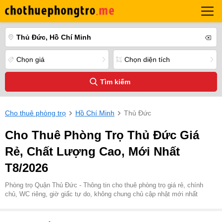
Thủ Đức, Hồ Chí Minh
Chọn giá
Chọn diện tích
Tìm kiếm
Cho thuê phòng trọ
Hồ Chí Minh
Thủ Đức
Cho Thuê Phòng Trọ Thủ Đức Giá
Rẻ, Chất Lượng Cao, Mới Nhất
T8/2026
Phòng trọ Quận Thủ Đức - Thông tin cho thuê phòng trọ giá rẻ, chính
chủ, WC riêng, giờ giấc tự do, không chung chủ cập nhật mới nhất