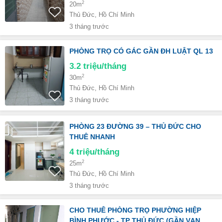
2
20m
Thủ Đức, Hồ Chí Minh
3 tháng trước
PHÒNG TRỌ CÓ GÁC GẦN ĐH LUẬT QL 13
3.2
triệu/tháng
2
30m
Thủ Đức, Hồ Chí Minh
3 tháng trước
PHÒNG 23 ĐƯỜNG 39 – THỦ ĐỨC CHO
THUÊ NHANH
4
triệu/tháng
2
25m
Thủ Đức, Hồ Chí Minh
3 tháng trước
CHO THUÊ PHÒNG TRỌ PHƯỜNG HIỆP
BÌNH PHƯỚC - TP THỦ ĐỨC (GẦN VẠN