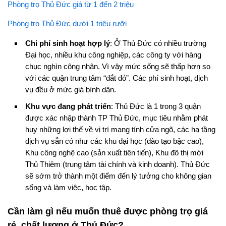
Phòng trọ Thủ Đức giá từ 1 đến 2 triệu
Phòng trọ Thủ Đức dưới 1 triệu rưỡi
Chi phí sinh hoạt hợp lý
: Ở Thủ Đức có nhiều trường
Đại học, nhiều khu công nghiệp, các công ty với hàng
chục nghìn công nhân. Vì vậy mức sống sẽ thấp hơn so
với các quận trung tâm “đắt đỏ”. Các phí sinh hoạt, dịch
vụ đều ở mức giá bình dân.
Khu vực đang phát triển
: Thủ Đức là 1 trong 3 quận
được xác nhập thành TP Thủ Đức, mục tiêu nhằm phát
huy những lợi thế về vị trí mang tính cửa ngõ, các hạ tầng
dịch vụ sẵn có như các khu đại học (đào tạo bậc cao),
Khu công nghệ cao (sản xuất tiên tiến), Khu đô thị mới
Thủ Thiêm (trung tâm tài chính và kinh doanh). Thủ Đức
sẽ sớm trở thành một điểm đến lý tưởng cho không gian
sống và làm việc, học tập.
Cần làm gì nếu muốn thuê được phòng trọ giá
rẻ, chất lượng ở Thủ Đức?