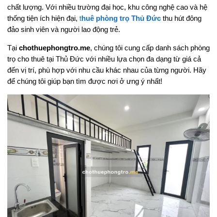
chất lượng. Với nhiều trường đại học, khu công nghệ cao và hệ
thống tiện ích hiện đại,
t
huê phòng trọ Thủ Đức
thu hút đông
đảo sinh viên và người lao động trẻ.
Tại
chothuephongtro.me
, chúng tôi cung cấp danh sách phòng
trọ cho thuê tại Thủ Đức với nhiều lựa chọn đa dạng từ giá cả
đến vị trí, phù hợp với nhu cầu khác nhau của từng người. Hãy
để chúng tôi giúp bạn tìm được nơi ở ưng ý nhất!