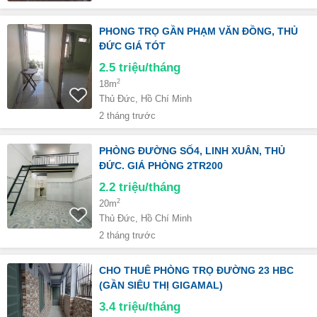
PHONG TRỌ GẦN PHẠM VĂN ĐỒNG, THỦ
ĐỨC GIÁ TÓT
2.5
triệu/tháng
2
18m
Thủ Đức, Hồ Chí Minh
2 tháng trước
PHÒNG ĐƯỜNG SỐ4, LINH XUÂN, THỦ
ĐỨC. GIÁ PHÒNG 2TR200
2.2
triệu/tháng
2
20m
Thủ Đức, Hồ Chí Minh
2 tháng trước
CHO THUÊ PHÒNG TRỌ ĐƯỜNG 23 HBC
(GẦN SIÊU THỊ GIGAMAL)
3.4
triệu/tháng