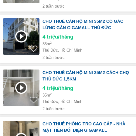
2 tuần trước
CHO THUÊ CĂN HỘ MINI 35M2 CÓ GÁC
LỬNG GẦN GIGAMALL THỦ ĐỨC
4
triệu/tháng
2
35m
Thủ Đức, Hồ Chí Minh
2 tuần trước
CHO THUÊ CĂN HỘ MINI 35M2 CÁCH CHỢ
THỦ ĐỨC 1,5KM
4
triệu/tháng
2
35m
Thủ Đức, Hồ Chí Minh
2 tuần trước
CHO THUÊ PHÒNG TRỌ CAO CẤP - NHÀ
MẶT TIỀN ĐỐI DIỆN GIGAMALL