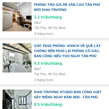
PHÒNG TRỌ GIÁ RẺ VĂN CAO TÂN PHÚ
MỚI KHAI TRƯƠNG
3.2
triệu/tháng
2
18m
Tân Phú, Hồ Chí Minh
3 tháng trước
GÓC PASS PHÒNG: KHÁCH VỀ QUÊ LẤY
CHỒNG NÊN PASS LẠI PHÒNG CÓ GÁC,
BAN CÔNG SIÊU TOO NGAY TÂN PHÚ
4.5
triệu/tháng
2
30m
Tân Phú, Hồ Chí Minh
3 tháng trước
KHAI TRƯƠNG STUDIO BAN CÔNG GIẶT
SẤY RIÊNG NGAY ĐẦM SEN - TÂN PHÚ
6.5
triệu/tháng