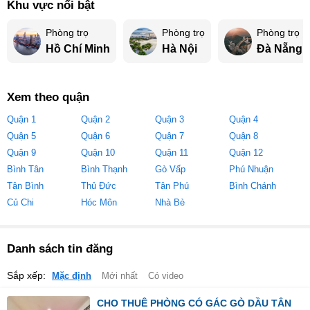
Khu vực nổi bật
Phòng trọ
Phòng trọ
Phòng trọ
Hồ Chí Minh
Hà Nội
Đà Nẵng
Xem theo quận
Quận 1
Quận 2
Quận 3
Quận 4
Quận 5
Quận 6
Quận 7
Quận 8
Quận 9
Quận 10
Quận 11
Quận 12
Bình Tân
Bình Thạnh
Gò Vấp
Phú Nhuận
Tân Bình
Thủ Đức
Tân Phú
Bình Chánh
Củ Chi
Hóc Môn
Nhà Bè
Danh sách tin đăng
Sắp xếp:
Mặc định
Mới nhất
Có video
CHO THUÊ PHÒNG CÓ GÁC GÒ DẦU TÂN