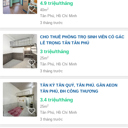
4.9
triệu/tháng
2
40m
Tân Phú, Hồ Chí Minh
3 tháng trước
CHO THUÊ PHÒNG TRỌ SINH VIÊN CÓ GÁC
LÊ TRỌNG TẤN TÂN PHÚ
3
triệu/tháng
2
25m
Tân Phú, Hồ Chí Minh
3 tháng trước
TÂN KỲ TÂN QUÝ, TÂN PHÚ. GẦN AEON
TÂN PHÚ, ĐH CÔNG THƯƠNG
3.4
triệu/tháng
2
25m
Tân Phú, Hồ Chí Minh
3 tháng trước