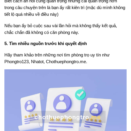
Biết cách ăn nói cũng quan trọng nhưng cái quan trọng hơn
trong câu chuyện trên là bạn ấy rất kiên trì (mặc dù mình không
tiết lộ quá nhiều về điều này)
Nếu bạn ấy bỏ cuộc sau vài lần hỏi mà không thấy kết quả,
chắc chắn đã không có căn phòng này.
5. Tìm nhiều nguồn trước khi quyết định
Hãy tham khảo trên những nơi tìm phòng trọ uy tín như
Phongtro123, Nhatot, Chothuephongtro.me.