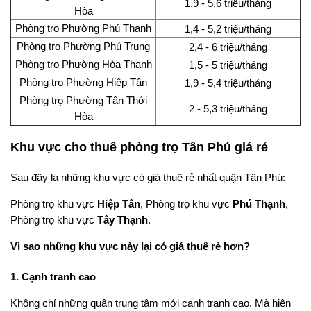
1,9 - 5,6 triệu/tháng
Hòa
Phòng trọ Phường Phú Thạnh
1,4 - 5,2 triệu/tháng
Phòng trọ Phường Phú Trung
2,4 - 6 triệu/tháng
Phòng trọ Phường Hòa Thạnh
1,5 - 5 triệu/tháng
Phòng trọ Phường Hiệp Tân
1,9 - 5,4 triệu/tháng
Phòng trọ Phường Tân Thới
2 - 5,3 triệu/tháng
Hòa
Khu vực cho thuê phòng trọ Tân Phú giá rẻ
Sau đây là những khu vực có giá thuê rẻ nhất quận Tân Phú:
Phòng trọ khu vực
Hiệp Tân
, Phòng trọ khu vực
Phú Thạnh
,
Phòng trọ khu vực
Tây Thạnh
.
Vì sao những khu vực này lại có giá thuê rẻ hơn?
1. Cạnh tranh cao
Không chỉ những quận trung tâm mới cạnh tranh cao. Mà hiện