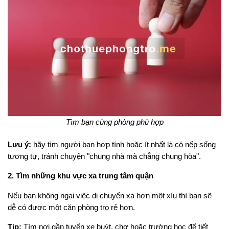
Tìm bạn cùng phòng phù hợp
Lưu ý:
hãy tìm người bạn hợp tính hoặc ít nhất là có nếp sống
tương tự, tránh chuyện "chung nhà mà chẳng chung hòa".
2. Tìm những khu vực xa trung tâm quận
Nếu bạn không ngại việc di chuyển xa hơn một xíu thì bạn sẽ
dễ có được một căn phòng trọ rẻ hơn.
Tip:
Tìm nơi gần tuyến xe buýt, chợ hoặc trường học để tiết