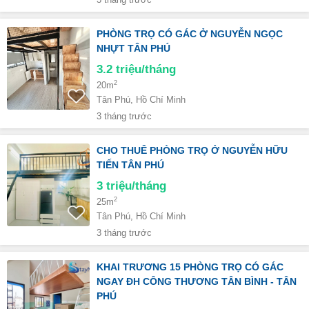
3 tháng trước
PHÒNG TRỌ CÓ GÁC Ở NGUYỄN NGỌC
NHỰT TÂN PHÚ
3.2
triệu/tháng
2
20m
Tân Phú, Hồ Chí Minh
3 tháng trước
CHO THUÊ PHÒNG TRỌ Ở NGUYỄN HỮU
TIẾN TÂN PHÚ
3
triệu/tháng
2
25m
Tân Phú, Hồ Chí Minh
3 tháng trước
KHAI TRƯƠNG 15 PHÒNG TRỌ CÓ GÁC
NGAY ĐH CÔNG THƯƠNG TÂN BÌNH - TÂN
PHÚ