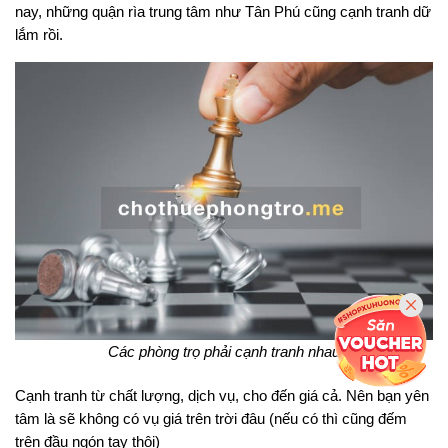
nay, những quận rìa trung tâm như Tân Phú cũng cạnh tranh dữ
lắm rồi.
Các phòng trọ phải cạnh tranh nhau
Cạnh tranh từ chất lượng, dịch vụ, cho đến giá cả. Nên bạn yên
tâm là sẽ không có vụ giá trên trời đâu (nếu có thì cũng đếm
trên đầu ngón tay thôi)