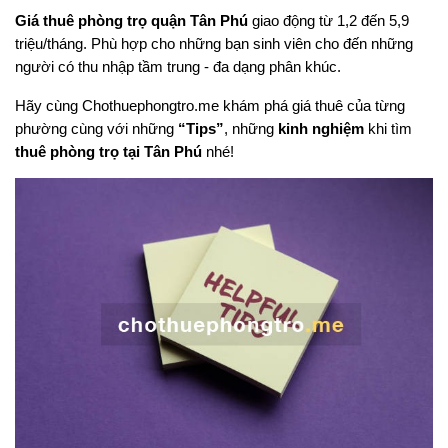
Giá thuê phòng trọ quận Tân Phú
giao động từ 1,2 đến 5,9
triệu/tháng. Phù hợp cho những bạn sinh viên cho đến những
người có thu nhập tầm trung - đa dạng phân khúc.
Hãy cùng Chothuephongtro.me khám phá giá thuê của từng
phường cùng với những
“Tips”
, những
kinh nghiệm
khi tìm
thuê phòng trọ tại Tân Phú
nhé!