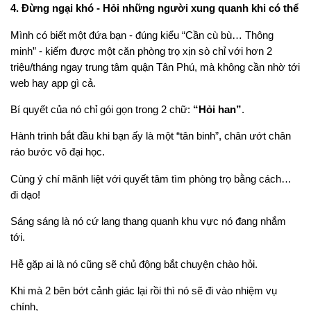
4. Đừng ngại khó - Hỏi những người xung quanh khi có thể
Mình có biết một đứa bạn - đúng kiểu “Cần cù bù… Thông
minh” - kiếm được một căn phòng trọ xịn sò chỉ với hơn 2
triệu/tháng ngay trung tâm quận Tân Phú, mà không cần nhờ tới
web hay app gì cả.
Bí quyết của nó chỉ gói gọn trong 2 chữ:
“Hỏi han”
.
Hành trình bắt đầu khi bạn ấy là một “tân binh”, chân ướt chân
ráo bước vô đại học.
Cùng ý chí mãnh liệt với quyết tâm tìm phòng trọ bằng cách…
đi dạo!
Sáng sáng là nó cứ lang thang quanh khu vực nó đang nhắm
tới.
Hễ gặp ai là nó cũng sẽ chủ động bắt chuyện chào hỏi.
Khi mà 2 bên bớt cảnh giác lại rồi thì nó sẽ đi vào nhiệm vụ
chính,