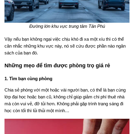
Đường lớn khu vực trung tâm Tân Phú
Vậy nếu bạn không ngại việc chịu khó đi xa một xíu thì có thể
cân nhắc những khu vực này, nó sẽ cứu được phần nào ngân
sách của bạn đó.
Những mẹo để tìm được phòng trọ giá rẻ
1. Tìm bạn cùng phòng
Chia sẻ phòng với một hoặc vài người bạn, có thể là bạn cùng
lớp đại học hoặc bạn cũ, không chỉ giúp giảm chi phí thuê nhà
mà còn vui vẻ, đỡ tủi hơn. Không phải gặp trình trạng sáng đi
học còn tối thì lủi thủi một mình…