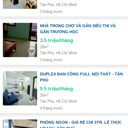
Tân Phú, Hồ Chí Minh
3 tháng trước
NHÀ TRONG CHỢ VÀ GẦN SIÊU THỊ VÀ
GẦN TRƯỜNG HỌC
3.5
triệu/tháng
2
20m
Tân Phú, Hồ Chí Minh
3 tháng trước
DUPLEX BAN CÔNG FULL NỘI THẤT - TÂN
PHÚ
5.5
triệu/tháng
2
35m
Tân Phú, Hồ Chí Minh
4 tháng trước
PHÒNG NGON - GIÁ RẺ CHỈ 3TR. LÊ THÚC