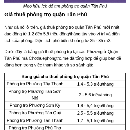
Mẹo hữu ích để tìm phòng trọ quận Tân Phú
Giá thuê phòng trọ quận Tân Phú
Như đã nói ở trên, giá thuê phòng trọ quận Tân Phú mới nhất
dao động từ 1,2 đến 5,9 triệu đồng/tháng tùy vào vị trí và diện
tích của phòng. Diện tích phổ biến khoảng từ 25 - 35 m2.
Dưới đây là bảng giá thuê phòng trọ tại các Phường ở Quận
Tân Phú mà Chothuephongtro.me đã tổng hợp để giúp bạn dễ
dàng hơn trong việc tham khảo và so sánh giá:
Bảng giá cho thuê phòng trọ quận Tân Phú
Phòng trọ Phường Tây Thạnh
1,4 - 5,3 triệu/tháng
Phòng trọ Phường Tân Sơn
2 - 5,6 triệu/tháng
Nhì
Phòng trọ Phường Sơn Kỳ
1,9 - 5,4 triệu/tháng
Phòng trọ Phường Tân Quý
2,5 - 5,5 triệu/tháng
Phòng trọ Phường Tân Thành
1,7 - 5,1 triệu/tháng
Phòng trọ Phường Phú Thọ