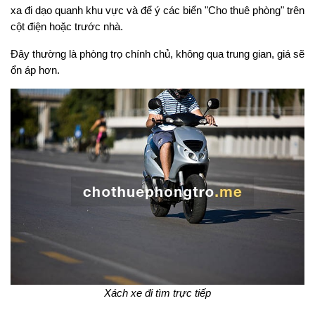
xa đi dạo quanh khu vực và để ý các biển "Cho thuê phòng" trên
cột điện hoặc trước nhà.
Đây thường là phòng trọ chính chủ, không qua trung gian, giá sẽ
ổn áp hơn.
Xách xe đi tìm trực tiếp