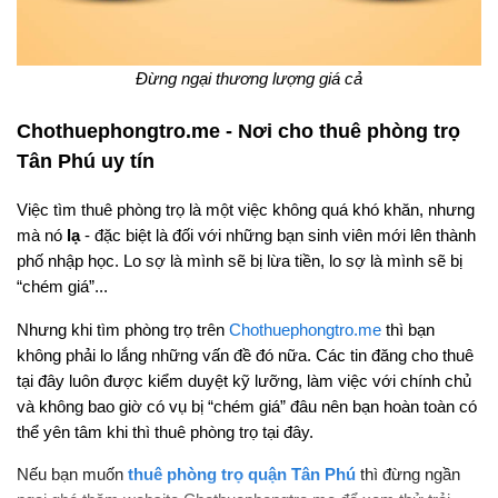
Đừng ngại thương lượng giá cả
Chothuephongtro.me - Nơi cho thuê phòng trọ
Tân Phú uy tín
Việc tìm thuê phòng trọ là một việc không quá khó khăn, nhưng
mà nó
lạ
- đặc biệt là đối với những bạn sinh viên mới lên thành
phố nhập học. Lo sợ là mình sẽ bị lừa tiền, lo sợ là mình sẽ bị
“chém giá”...
Nhưng khi tìm phòng trọ trên
Chothuephongtro.me
thì bạn
không phải lo lắng những vấn đề đó nữa. Các tin đăng cho thuê
tại đây luôn được kiểm duyệt kỹ lưỡng, làm việc với chính chủ
và không bao giờ có vụ bị “chém giá” đâu nên bạn hoàn toàn có
thể yên tâm khi thì thuê phòng trọ tại đây.
Nếu bạn muốn
thuê phòng trọ quận Tân Phú
thì đừng ngần