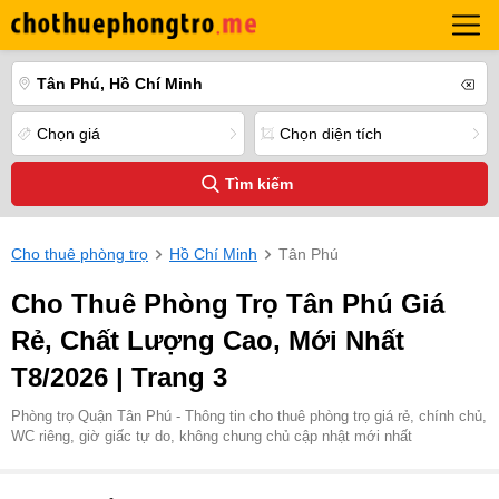
Tân Phú, Hồ Chí Minh
Chọn giá
Chọn diện tích
Tìm kiếm
Cho thuê phòng trọ
Hồ Chí Minh
Tân Phú
Cho Thuê Phòng Trọ Tân Phú Giá
Rẻ, Chất Lượng Cao, Mới Nhất
T8/2026 | Trang 3
Phòng trọ Quận Tân Phú - Thông tin cho thuê phòng trọ giá rẻ, chính chủ,
WC riêng, giờ giấc tự do, không chung chủ cập nhật mới nhất