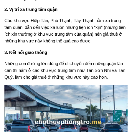
2. Vị trí xa trung tâm quận
Các khu vực Hiệp Tân, Phú Thạnh, Tây Thạnh nằm xa trung
tâm quận, dẫn đến việc xa luôn những tiện ích “xịn” (những tiện
ích xịn thường ở khu vực trung tâm của quận) nên giá thuê ở
những khu vực này không thể quá cao được.
3. Kết nối giao thông
Những con đường lớn dùng để di chuyển đến những quận lân
cận thì nằm ở các khu vực trung tâm như Tân Sơn Nhì và Tân
Quý, làm cho giá thuê ở những khu vực này cao hơn.