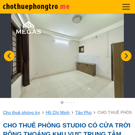
Cho thuê phòng trọ
Hồ Chí Minh
Tân Phú
CHO THUÊ PHÒNG
CHO THUÊ PHÒNG STUDIO CÓ CỬA TRỜI
RỘNG THOÁNG KHU VỰC TRUNG TÂM