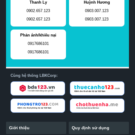
Thanh Ly
Huỳnh Hương
0902.657.123
0903.007.123
0902.657.123
0903.007.123
Phản ánh/khiếu nại
0917686101
0917686101
Cùng hệ thống LBKCorp:
Giới thiệu
Quy định sử dụng