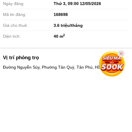
Ngày đăng:
Thứ 3, 09:00 12/05/2026
Mã tin đăng:
168698
Giá cho thuê:
3.6
triệu/tháng
2
Diện tích:
40 m
Vị trí phòng trọ
Đường Nguyễn Súy, Phường Tân Quý, Tân Phú, Hồ Chí Minh