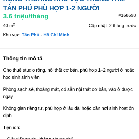
TÂN PHÚ PHÙ HỢP 1-2 NGƯỜI
3.6
triệu/tháng
#168698
2
40 m
Cập nhật: 2 tháng trước
Khu vực:
Tân Phú
-
Hồ Chí Minh
Thông tin mô tả
Cho thuê studio rộng, nội thất cơ bản, phù hợp 1–2 người ở hoặc
học sinh sinh viên
Phòng sạch sẽ, thoáng mát, có sẵn nội thất cơ bản, vào ở được
ngay
Không gian riêng tư, phù hợp ở lâu dài hoặc cần nơi sinh hoạt ổn
định
Tiện ích: