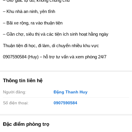
– Giờ giấc tự do, không chung chủ
– Khu nhà an ninh, yên tĩnh
– Bãi xe rộng, ra vào thuận tiện
– Gần chợ, siêu thị và các tiện ích sinh hoạt hằng ngày
Thuận tiện đi học, đi làm, di chuyển nhiều khu vực
0907590584 (Huy) – hỗ trợ tư vấn và xem phòng 24/7
Thông tin liên hệ
Người đăng:
Đặng Thanh Huy
Số điện thoại:
0907590584
Đặc điểm phòng trọ