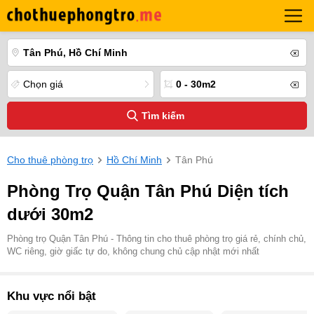
Tân Phú, Hồ Chí Minh
Chọn giá
0 - 30m2
Tìm kiếm
Cho thuê phòng trọ
Hồ Chí Minh
Tân Phú
Phòng Trọ Quận Tân Phú Diện tích
dưới 30m2
Phòng trọ Quận Tân Phú - Thông tin cho thuê phòng trọ giá rẻ, chính chủ,
WC riêng, giờ giấc tự do, không chung chủ cập nhật mới nhất
Khu vực nổi bật