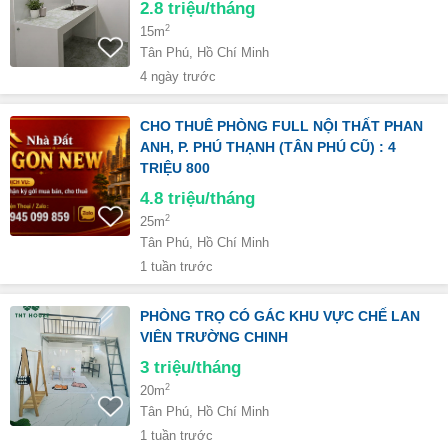
2.8
triệu/tháng
2
15m
Tân Phú, Hồ Chí Minh
4 ngày trước
CHO THUÊ PHÒNG FULL NỘI THẤT PHAN
ANH, P. PHÚ THẠNH (TÂN PHÚ CŨ) : 4
TRIỆU 800
4.8
triệu/tháng
2
25m
Tân Phú, Hồ Chí Minh
1 tuần trước
PHÒNG TRỌ CÓ GÁC KHU VỰC CHẾ LAN
VIÊN TRƯỜNG CHINH
3
triệu/tháng
2
20m
Tân Phú, Hồ Chí Minh
1 tuần trước