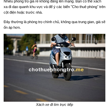
Nhiều phòng trọ giá rẻ không đăng lên mạng. Bạn có thể xách
xa đi dạo quanh khu vực và để ý các biển "Cho thuê phòng" trên
cột điện hoặc trước nhà.
Đây thường là phòng trọ chính chủ, không qua trung gian, giá sẽ
ổn áp hơn.
Xách xe đi tìm trực tiếp