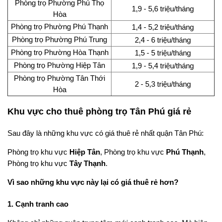
Phòng trọ Phường Phú Thọ
1,9 - 5,6 triệu/tháng
Hòa
Phòng trọ Phường Phú Thạnh
1,4 - 5,2 triệu/tháng
Phòng trọ Phường Phú Trung
2,4 - 6 triệu/tháng
Phòng trọ Phường Hòa Thạnh
1,5 - 5 triệu/tháng
Phòng trọ Phường Hiệp Tân
1,9 - 5,4 triệu/tháng
Phòng trọ Phường Tân Thới
2 - 5,3 triệu/tháng
Hòa
Khu vực cho thuê phòng trọ Tân Phú giá rẻ
Sau đây là những khu vực có giá thuê rẻ nhất quận Tân Phú:
Phòng trọ khu vực
Hiệp Tân
, Phòng trọ khu vực
Phú Thạnh
,
Phòng trọ khu vực
Tây Thạnh
.
Vì sao những khu vực này lại có giá thuê rẻ hơn?
1. Cạnh tranh cao