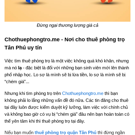
Đừng ngại thương lượng giá cả
Chothuephongtro.me - Nơi cho thuê phòng trọ
Tân Phú uy tín
Việc tìm thuê phòng trọ là một việc không quá khó khăn, nhưng
mà nó
lạ
- đặc biệt là đối với những bạn sinh viên mới lên thành
phố nhập học. Lo sợ là mình sẽ bị lừa tiền, lo sợ là mình sẽ bị
“chém giá”...
Nhưng khi tìm phòng trọ trên
Chothuephongtro.me
thì bạn
không phải lo lắng những vấn đề đó nữa. Các tin đăng cho thuê
tại đây luôn được kiểm duyệt kỹ lưỡng, làm việc với chính chủ
và không bao giờ có vụ bị “chém giá” đâu nên bạn hoàn toàn có
thể yên tâm khi thì thuê phòng trọ tại đây.
Nếu bạn muốn
thuê phòng trọ quận Tân Phú
thì đừng ngần