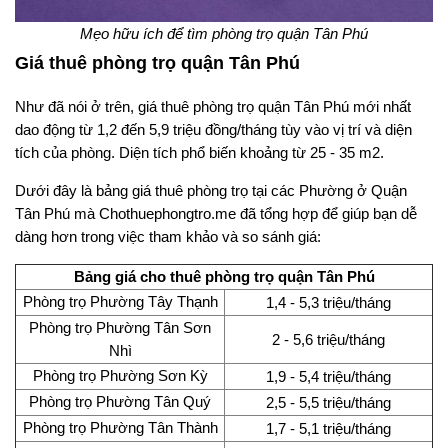
Mẹo hữu ích để tìm phòng trọ quận Tân Phú
Giá thuê phòng trọ quận Tân Phú
Như đã nói ở trên, giá thuê phòng trọ quận Tân Phú mới nhất
dao động từ 1,2 đến 5,9 triệu đồng/tháng tùy vào vị trí và diện
tích của phòng. Diện tích phổ biến khoảng từ 25 - 35 m2.
Dưới đây là bảng giá thuê phòng trọ tại các Phường ở Quận
Tân Phú mà Chothuephongtro.me đã tổng hợp để giúp bạn dễ
dàng hơn trong việc tham khảo và so sánh giá:
Bảng giá cho thuê phòng trọ quận Tân Phú
Phòng trọ Phường Tây Thạnh
1,4 - 5,3 triệu/tháng
Phòng trọ Phường Tân Sơn
2 - 5,6 triệu/tháng
Nhì
Phòng trọ Phường Sơn Kỳ
1,9 - 5,4 triệu/tháng
Phòng trọ Phường Tân Quý
2,5 - 5,5 triệu/tháng
Phòng trọ Phường Tân Thành
1,7 - 5,1 triệu/tháng