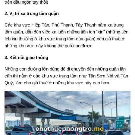
trên đầu ngón tay thôi)
2. Vị trí xa trung tâm quận
Các khu vực Hiệp Tân, Phú Thạnh, Tây Thạnh nằm xa trung
tâm quận, dẫn đến việc xa luôn những tiện ích “xịn” (những tiện
ích xịn thường ở khu vực trung tâm của quận) nên giá thuê ở
những khu vực này không thể quá cao được.
3. Kết nối giao thông
Những con đường lớn dùng để di chuyển đến những quận lân
cận thì nằm ở các khu vực trung tâm như Tân Sơn Nhì và Tân
Quý, làm cho giá thuê ở những khu vực này cao hơn.