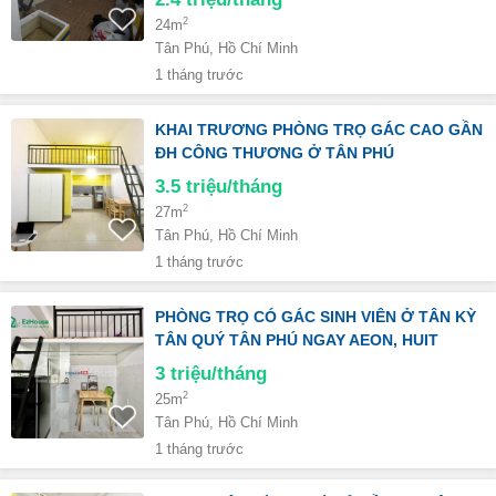
2
24m
Tân Phú, Hồ Chí Minh
1 tháng trước
KHAI TRƯƠNG PHÒNG TRỌ GÁC CAO GẦN
ĐH CÔNG THƯƠNG Ở TÂN PHÚ
3.5
triệu/tháng
2
27m
Tân Phú, Hồ Chí Minh
1 tháng trước
PHÒNG TRỌ CÓ GÁC SINH VIÊN Ở TÂN KỲ
TÂN QUÝ TÂN PHÚ NGAY AEON, HUIT
3
triệu/tháng
2
25m
Tân Phú, Hồ Chí Minh
1 tháng trước