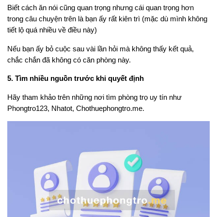
Biết cách ăn nói cũng quan trọng nhưng cái quan trọng hơn
trong câu chuyện trên là bạn ấy rất kiên trì (mặc dù mình không
tiết lộ quá nhiều về điều này)
Nếu bạn ấy bỏ cuộc sau vài lần hỏi mà không thấy kết quả,
chắc chắn đã không có căn phòng này.
5. Tìm nhiều nguồn trước khi quyết định
Hãy tham khảo trên những nơi tìm phòng trọ uy tín như
Phongtro123, Nhatot, Chothuephongtro.me.