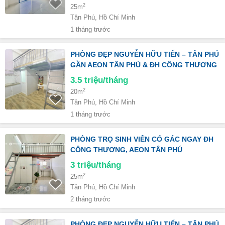
2
25m
Tân Phú, Hồ Chí Minh
1 tháng trước
PHÒNG ĐẸP NGUYỄN HỮU TIẾN – TÂN PHÚ
GẦN AEON TÂN PHÚ & ĐH CÔNG THƯƠNG
3.5
triệu/tháng
2
20m
Tân Phú, Hồ Chí Minh
1 tháng trước
PHÒNG TRỌ SINH VIÊN CÓ GÁC NGAY ĐH
CÔNG THƯƠNG, AEON TÂN PHÚ
3
triệu/tháng
2
25m
Tân Phú, Hồ Chí Minh
2 tháng trước
PHÒNG ĐẸP NGUYỄN HỮU TIẾN – TÂN PHÚ