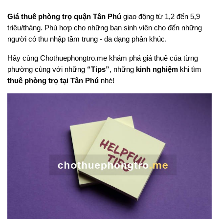
Giá thuê phòng trọ quận Tân Phú
giao động từ 1,2 đến 5,9
triệu/tháng. Phù hợp cho những bạn sinh viên cho đến những
người có thu nhập tầm trung - đa dạng phân khúc.
Hãy cùng Chothuephongtro.me khám phá giá thuê của từng
phường cùng với những
“Tips”
, những
kinh nghiệm
khi tìm
thuê phòng trọ tại Tân Phú
nhé!