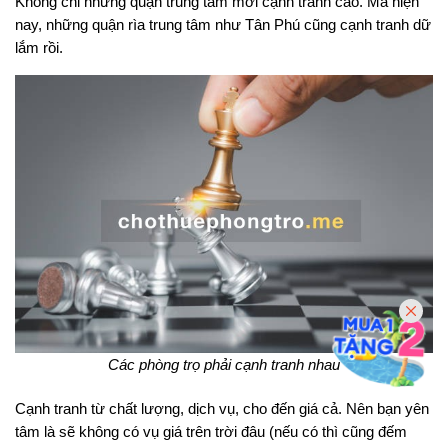
Không chỉ những quận trung tâm mới cạnh tranh cao. Mà hiện
nay, những quận rìa trung tâm như Tân Phú cũng cạnh tranh dữ
lắm rồi.
Các phòng trọ phải cạnh tranh nhau
Cạnh tranh từ chất lượng, dịch vụ, cho đến giá cả. Nên bạn yên
tâm là sẽ không có vụ giá trên trời đâu (nếu có thì cũng đếm