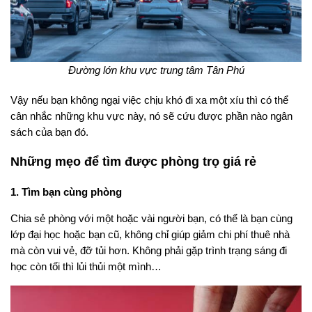
Đường lớn khu vực trung tâm Tân Phú
Vậy nếu bạn không ngại việc chịu khó đi xa một xíu thì có thể
cân nhắc những khu vực này, nó sẽ cứu được phần nào ngân
sách của bạn đó.
Những mẹo để tìm được phòng trọ giá rẻ
1. Tìm bạn cùng phòng
Chia sẻ phòng với một hoặc vài người bạn, có thể là bạn cùng
lớp đại học hoặc bạn cũ, không chỉ giúp giảm chi phí thuê nhà
mà còn vui vẻ, đỡ tủi hơn. Không phải gặp trình trạng sáng đi
học còn tối thì lủi thủi một mình…