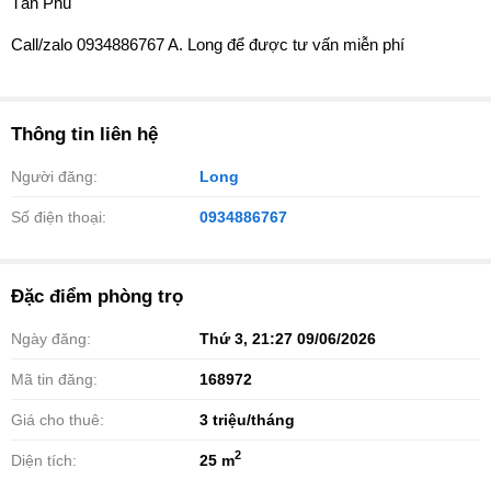
Tân Phú
Call/zalo 0934886767 A. Long để được tư vấn miễn phí
Thông tin liên hệ
Người đăng:
Long
Số điện thoại:
0934886767
Đặc điểm phòng trọ
Ngày đăng:
Thứ 3, 21:27 09/06/2026
Mã tin đăng:
168972
Giá cho thuê:
3
triệu/tháng
2
Diện tích:
25 m