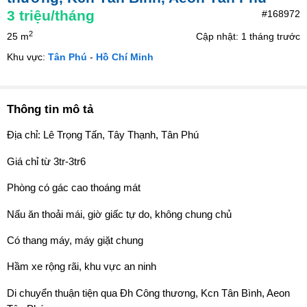
3
triệu/tháng
#168972
2
25 m
Cập nhật: 1 tháng trước
Khu vực:
Tân Phú
-
Hồ Chí Minh
Thông tin mô tả
Địa chỉ: Lê Trọng Tấn, Tây Thạnh, Tân Phú
Giá chỉ từ 3tr-3tr6
Phòng có gác cao thoáng mát
Nấu ăn thoải mái, giờ giấc tự do, không chung chủ
Có thang máy, máy giặt chung
Hầm xe rộng rãi, khu vực an ninh
Di chuyển thuận tiện qua Đh Công thương, Kcn Tân Bình, Aeon