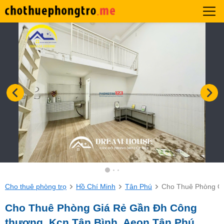
Cho thuê phòng trọ
Hồ Chí Minh
Tân Phú
Cho Thuê Phòng Gi
Cho Thuê Phòng Giá Rẻ Gần Đh Công
thương, Kcn Tân Bình, Aeon Tân Phú