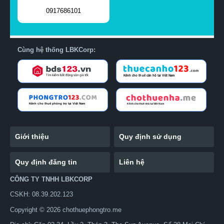
0917686101
Cùng hệ thống LBKCorp:
Giới thiệu
Quy định sử dụng
Quy định đăng tin
Liên hệ
CÔNG TY TNHH LBKCORP
CSKH: 08.39.202.123
Copyright © 2026 chothuephongtro.me