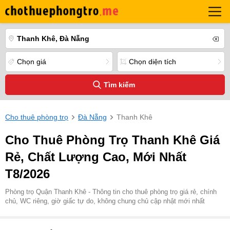
Thanh Khê, Đà Nẵng
Chọn giá
Chọn diện tích
Tìm kiếm
Cho thuê phòng trọ
Đà Nẵng
Thanh Khê
Cho Thuê Phòng Trọ Thanh Khê Giá
Rẻ, Chất Lượng Cao, Mới Nhất
T8/2026
Phòng trọ Quận Thanh Khê - Thông tin cho thuê phòng trọ giá rẻ, chính
chủ, WC riêng, giờ giấc tự do, không chung chủ cập nhật mới nhất