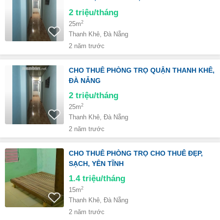
2
triệu/tháng
2
25m
Thanh Khê, Đà Nẵng
2 năm trước
CHO THUÊ PHÒNG TRỌ QUẬN THANH KHÊ,
ĐÀ NẴNG
2
triệu/tháng
2
25m
Thanh Khê, Đà Nẵng
2 năm trước
CHO THUÊ PHÒNG TRỌ CHO THUÊ ĐẸP,
SẠCH, YÊN TĨNH
1.4
triệu/tháng
2
15m
Thanh Khê, Đà Nẵng
2 năm trước