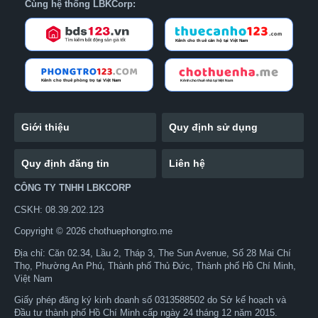
Cùng hệ thống LBKCorp:
Giới thiệu
Quy định sử dụng
Quy định đăng tin
Liên hệ
CÔNG TY TNHH LBKCORP
CSKH: 08.39.202.123
Copyright © 2026 chothuephongtro.me
Địa chỉ: Căn 02.34, Lầu 2, Tháp 3, The Sun Avenue, Số 28 Mai Chí
Thọ, Phường An Phú, Thành phố Thủ Đức, Thành phố Hồ Chí Minh,
Việt Nam
Giấy phép đăng ký kinh doanh số 0313588502 do Sở kế hoạch và
Đầu tư thành phố Hồ Chí Minh cấp ngày 24 tháng 12 năm 2015.