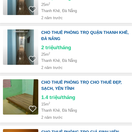
2
25m
Thanh Khê, Đà Nẵng
2 năm trước
CHO THUÊ PHÒNG TRỌ QUẬN THANH KHÊ,
ĐÀ NẴNG
2
triệu/tháng
2
25m
Thanh Khê, Đà Nẵng
2 năm trước
CHO THUÊ PHÒNG TRỌ CHO THUÊ ĐẸP,
SẠCH, YÊN TĨNH
1.4
triệu/tháng
2
15m
Thanh Khê, Đà Nẵng
2 năm trước