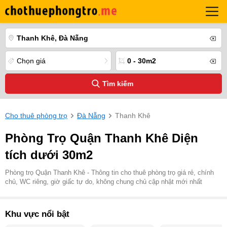
Thanh Khê, Đà Nẵng
Chọn giá
0 - 30m2
Tìm kiếm
Cho thuê phòng trọ
Đà Nẵng
Thanh Khê
Phòng Trọ Quận Thanh Khê Diện
tích dưới 30m2
Phòng trọ Quận Thanh Khê - Thông tin cho thuê phòng trọ giá rẻ, chính
chủ, WC riêng, giờ giấc tự do, không chung chủ cập nhật mới nhất
Khu vực nổi bật