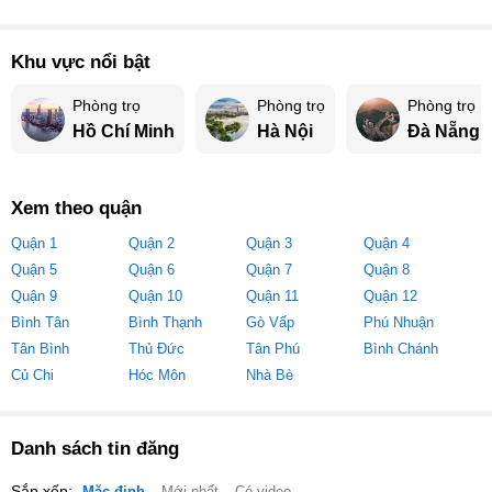
Khu vực nổi bật
Phòng trọ
Phòng trọ
Phòng trọ
Hồ Chí Minh
Hà Nội
Đà Nẵng
Xem theo quận
Quận 1
Quận 2
Quận 3
Quận 4
Quận 5
Quận 6
Quận 7
Quận 8
Quận 9
Quận 10
Quận 11
Quận 12
Bình Tân
Bình Thạnh
Gò Vấp
Phú Nhuận
Tân Bình
Thủ Đức
Tân Phú
Bình Chánh
Củ Chi
Hóc Môn
Nhà Bè
Danh sách tin đăng
Sắp xếp: