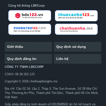
Cùng hệ thống LBKCorp:
Giới thiệu
Quy định sử dụng
Quy định đăng tin
Liên hệ
CÔNG TY TNHH LBKCORP
CSKH: 08.39.202.123
Copyright © 2026 chothuephongtro.me
Địa chỉ: Căn 02.34, Lầu 2, Tháp 3, The Sun Avenue, Số 28 Mai Chí
Thọ, Phường An Phú, Thành phố Thủ Đức, Thành phố Hồ Chí Minh,
Việt Nam
Giấy phép đăng ký kinh doanh số 0313588502 do Sở kế hoạch và