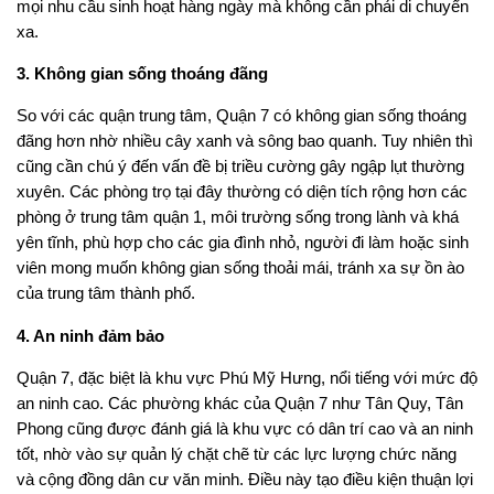
mọi nhu cầu sinh hoạt hàng ngày mà không cần phải di chuyển
xa.
3. Không gian sống thoáng đãng
So với các quận trung tâm, Quận 7 có không gian sống thoáng
đãng hơn nhờ nhiều cây xanh và sông bao quanh. Tuy nhiên thì
cũng cần chú ý đến vấn đề bị triều cường gây ngập lụt thường
xuyên. Các phòng trọ tại đây thường có diện tích rộng hơn các
phòng ở trung tâm quận 1, môi trường sống trong lành và khá
yên tĩnh, phù hợp cho các gia đình nhỏ, người đi làm hoặc sinh
viên mong muốn không gian sống thoải mái, tránh xa sự ồn ào
của trung tâm thành phố.
4. An ninh đảm bảo
Quận 7, đặc biệt là khu vực Phú Mỹ Hưng, nổi tiếng với mức độ
an ninh cao. Các phường khác của Quận 7 như Tân Quy, Tân
Phong cũng được đánh giá là khu vực có dân trí cao và an ninh
tốt, nhờ vào sự quản lý chặt chẽ từ các lực lượng chức năng
và cộng đồng dân cư văn minh. Điều này tạo điều kiện thuận lợi