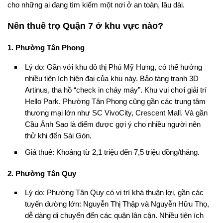
cho những ai đang tìm kiếm một nơi ở an toàn, lâu dài.
Nên thuê trọ Quận 7 ở khu vực nào?
1. Phường Tân Phong
Lý do: Gần với khu đô thị Phú Mỹ Hưng, có thể hưởng
nhiều tiện ích hiện đại của khu này. Bảo tàng tranh 3D
Artinus, tha hồ “check in cháy máy”. Khu vui chơi giải trí
Hello Park. Phường Tân Phong cũng gần các trung tâm
thương mại lớn như SC VivoCity, Crescent Mall. Và gần
Cầu Ánh Sao là điểm được gợi ý cho nhiều người nên
thử khi đến Sài Gòn.
Giá thuê: Khoảng từ 2,1 triệu đến 7,5 triệu đồng/tháng.
2. Phường Tân Quy
Lý do: Phường Tân Quy có vị trí khá thuận lợi, gần các
tuyến đường lớn: Nguyễn Thị Thập và Nguyễn Hữu Thọ,
dễ dàng di chuyển đến các quận lân cận. Nhiều tiện ích