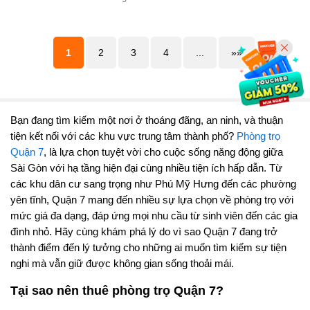
1
2
3
4
...
»»
Bạn đang tìm kiếm một nơi ở thoáng đãng, an ninh, và thuận
tiện kết nối với các khu vực trung tâm thành phố?
Phòng trọ
Quận 7
, là lựa chọn tuyệt vời cho cuộc sống năng động giữa
Sài Gòn với hạ tầng hiện đại cùng nhiều tiện ích hấp dẫn. Từ
các khu dân cư sang trọng như Phú Mỹ Hưng đến các phường
yên tĩnh, Quận 7 mang đến nhiều sự lựa chọn về phòng trọ với
mức giá đa dạng, đáp ứng mọi nhu cầu từ sinh viên đến các gia
đình nhỏ. Hãy cùng khám phá lý do vì sao Quận 7 đang trở
thành điểm đến lý tưởng cho những ai muốn tìm kiếm sự tiện
nghi mà vẫn giữ được không gian sống thoải mái.
Tại sao nên thuê phòng trọ Quận 7?