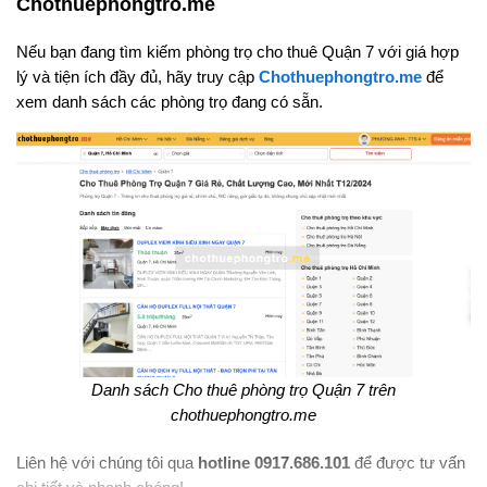
Chothuephongtro.me
Nếu bạn đang tìm kiếm phòng trọ cho thuê Quận 7 với giá hợp
lý và tiện ích đầy đủ, hãy truy cập
Chothuephongtro.me
để
xem danh sách các phòng trọ đang có sẵn.
Danh sách Cho thuê phòng trọ Quận 7 trên
chothuephongtro.me
Liên hệ với chúng tôi qua
hotline 0917.686.101
để được tư vấn