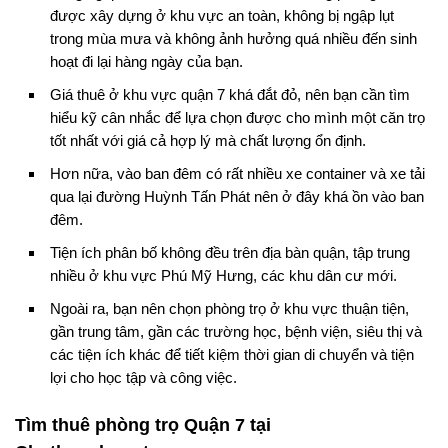
được xây dựng ở khu vực an toàn, không bị ngập lụt
trong mùa mưa và không ảnh hưởng quá nhiều đến sinh
hoạt đi lại hàng ngày của bạn.
Giá thuê ở khu vực quận 7 khá đắt đỏ, nên bạn cần tìm
hiểu kỹ cân nhắc để lựa chọn được cho mình một căn trọ
tốt nhất với giá cả hợp lý mà chất lượng ổn định.
Hơn nữa, vào ban đêm có rất nhiều xe container và xe tải
qua lại đường Huỳnh Tấn Phát nên ở đây khá ồn vào ban
đêm.
Tiện ích phân bố không đều trên địa bàn quận, tập trung
nhiều ở khu vực Phú Mỹ Hưng, các khu dân cư mới.
Ngoài ra, bạn nên chọn phòng trọ ở khu vực thuận tiện,
gần trung tâm, gần các trường học, bệnh viện, siêu thị và
các tiện ích khác để tiết kiệm thời gian di chuyển và tiện
lợi cho học tập và công việc.
Tìm thuê phòng trọ Quận 7 tại