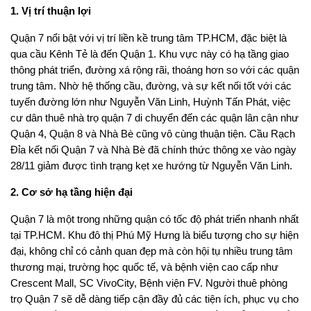
1. Vị trí thuận lợi
Quận 7 nổi bật với vị trí liền kề trung tâm TP.HCM, đặc biệt là
qua cầu Kênh Tẻ là đến Quận 1. Khu vực này có hạ tầng giao
thông phát triển, đường xá rộng rãi, thoáng hơn so với các quận
trung tâm. Nhờ hệ thống cầu, đường, và sự kết nối tốt với các
tuyến đường lớn như Nguyễn Văn Linh, Huỳnh Tấn Phát, việc
cư dân thuê nhà trọ quận 7 di chuyển đến các quận lân cận như
Quận 4, Quận 8 và Nhà Bè cũng vô cùng thuận tiện. Cầu Rạch
Đỉa kết nối Quận 7 và Nhà Bè đã chính thức thông xe vào ngày
28/11 giảm được tình trạng kẹt xe hướng từ Nguyễn Văn Linh.
2. Cơ sở hạ tầng hiện đại
Quận 7 là một trong những quận có tốc độ phát triển nhanh nhất
tại TP.HCM. Khu đô thị Phú Mỹ Hưng là biểu tượng cho sự hiện
đại, không chỉ có cảnh quan đẹp mà còn hội tụ nhiều trung tâm
thương mại, trường học quốc tế, và bệnh viện cao cấp như
Crescent Mall, SC VivoCity, Bệnh viện FV. Người thuê phòng
trọ Quận 7 sẽ dễ dàng tiếp cận đầy đủ các tiện ích, phục vụ cho