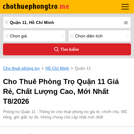
Quận 11, Hồ Chí Minh
Chọn giá
Chọn diện tích
Tìm kiếm
Cho thuê phòng trọ
Hồ Chí Minh
Quận 11
Cho Thuê Phòng Trọ Quận 11 Giá
Rẻ, Chất Lượng Cao, Mới Nhất
T8/2026
Phòng trọ Quận 11 - Thông tin cho thuê phòng trọ giá rẻ, chính chủ, WC
riêng, giờ giấc tự do, không chung chủ cập nhật mới nhất