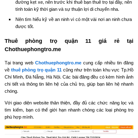
đường kẹt xe, nên trước khi thuê bạn thuê trọ tại đây, nên
tính toán kỹ thời gian và sự thuận lợi di chuyển nha.
Nên tìm hiểu kỹ về an ninh vì có một vài nơi an ninh chưa
được tốt.
Thuê phòng trọ quận 11 giá rẻ tại
Chothuephongtro.me
Tại trang web
Chothuephongtro.me
cung cấp nhiều tin đăng
về
thuê phòng trọ quận 11
cũng như trên toàn khu vực Tp.Hồ
Chí Minh, Đà Nẵng, Hà Nội. Các bài đăng đều có kèm hình ảnh
chi tiết và thông tin liên hệ của chủ trọ, giúp bạn liên hệ nhanh
chóng.
Với giao diện website thân thiện, đầy đủ các chức năng lọc và
tìm kiếm, bạn có thể giới hạn nhanh chóng các loại phòng trọ
phù hợp mình.