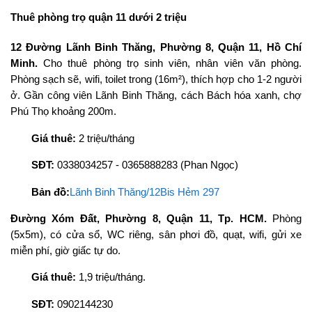
Thuê phòng trọ quận 11 dưới 2 triệu
12 Đường Lãnh Binh Thăng, Phường 8, Quận 11, Hồ Chí
Minh.
Cho thuê phòng trọ sinh viên, nhân viên văn phòng.
Phòng sạch sẽ, wifi, toilet trong (16m²), thích hợp cho 1-2 người
ở. Gần công viên Lãnh Binh Thăng, cách Bách hóa xanh, chợ
Phú Thọ khoảng 200m.
Giá thuê:
2 triệu/tháng
SĐT:
0338034257 - 0365888283 (Phan Ngọc)
Bản đồ:
Lãnh Binh Thăng/12Bis Hẻm 297
Đường Xóm Đất, Phường 8, Quận 11, Tp. HCM.
Phòng
(5x5m), có cửa sổ, WC riêng, sân phơi đồ, quạt, wifi, gửi xe
miễn phí, giờ giấc tự do.
Giá thuê:
1,9 triệu/tháng.
SĐT:
0902144230