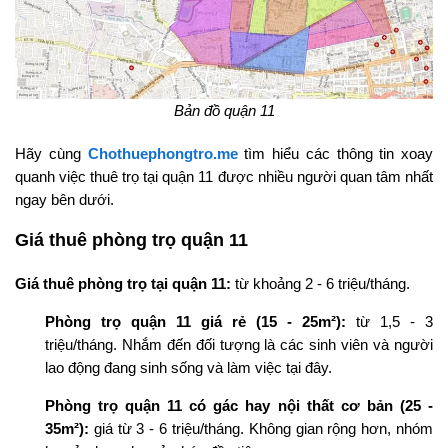
Bản đồ quận 11
Hãy cùng
Chothuephongtro.me
tìm hiểu các thông tin xoay
quanh việc thuê trọ tại quận 11 được nhiều người quan tâm nhất
ngay bên dưới.
Giá thuê phòng trọ quận 11
Giá thuê phòng trọ tại quận 11:
từ khoảng 2 - 6 triệu/tháng.
Phòng trọ quận 11 giá rẻ (15 - 25m²):
từ 1,5 - 3
triệu/tháng. Nhắm đến đối tượng là các sinh viên và người
lao động đang sinh sống và làm việc tại đây.
Phòng trọ quận 11 có gác hay nội thất cơ bản (25 -
35m²):
giá từ 3 - 6 triệu/tháng. Không gian rộng hơn, nhóm