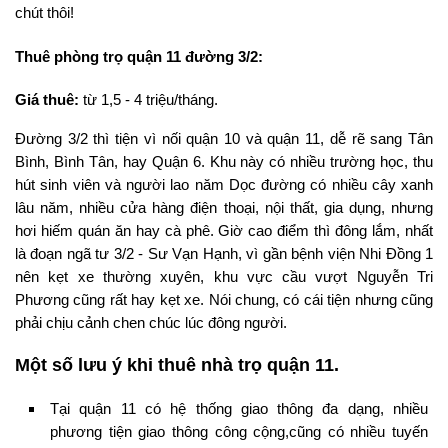
chút thôi!
Thuê phòng trọ quận 11 đường 3/2:
Giá thuê:
từ 1,5 - 4 triệu/tháng.
Đường 3/2 thì tiện vì nối quận 10 và quận 11, dễ rẽ sang Tân
Bình, Bình Tân, hay Quận 6. Khu này có nhiều trường học, thu
hút sinh viên và người lao năm Dọc đường có nhiều cây xanh
lâu năm, nhiều cửa hàng điện thoại, nội thất, gia dụng, nhưng
hơi hiếm quán ăn hay cà phê. Giờ cao điểm thì đông lắm, nhất
là đoạn ngã tư 3/2 - Sư Vạn Hạnh, vì gần bệnh viện Nhi Đồng 1
nên kẹt xe thường xuyên, khu vực cầu vượt Nguyễn Tri
Phương cũng rất hay kẹt xe. Nói chung, có cái tiện nhưng cũng
phải chịu cảnh chen chúc lúc đông người.
Một số lưu ý khi thuê nhà trọ quận 11.
Tại quận 11 có hệ thống giao thông đa dạng, nhiều
phương tiện giao thông công cộng,cũng có nhiều tuyến