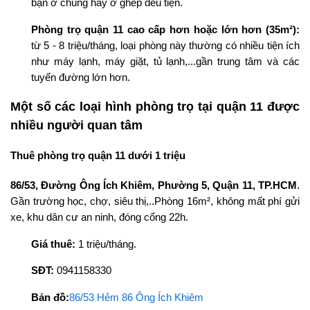
bạn ở chung hay ở ghép đều tiện.
Phòng trọ quận 11 cao cấp hơn hoặc lớn hơn (35m²):
từ 5 - 8 triệu/tháng, loại phòng này thường có nhiều tiện ích
như máy lạnh, máy giặt, tủ lạnh,...gần trung tâm và các
tuyến đường lớn hơn.
Một số các loại hình phòng trọ tại quận 11 được
nhiều người quan tâm
Thuê phòng trọ quận 11 dưới 1 triệu
86/53, Đường Ông Ích Khiêm, Phường 5, Quận 11, TP.HCM
.
Gần trường học, chợ, siêu thị,..Phòng 16m², không mất phí gửi
xe, khu dân cư an ninh, đóng cổng 22h.
Giá thuê:
1 triệu/tháng.
SĐT:
0941158330
Bản đồ:
86/53 Hẻm 86 Ông Ích Khiêm