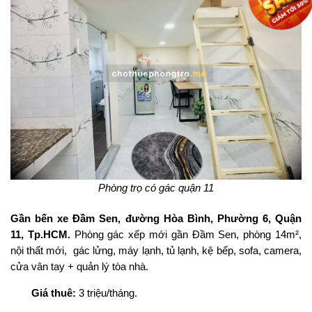
Phòng trọ có gác quận 11
Gần bến xe Đầm Sen, đường Hòa Bình, Phường 6, Quận
11, Tp.HCM.
Phòng gác xếp mới gần Đầm Sen, phòng 14m²,
nội thất mới, gác lửng, máy lạnh, tủ lạnh, kệ bếp, sofa, camera,
cửa vân tay + quản lý tòa nhà.
Giá thuê:
3 triệu/tháng.