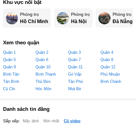
Khu vực nổi bật
Phòng trọ
Phòng trọ
Phòng trọ
Hồ Chí Minh
Hà Nội
Đà Nẵng
Xem theo quận
Quận 1
Quận 2
Quận 3
Quận 4
Quận 5
Quận 6
Quận 7
Quận 8
Quận 9
Quận 10
Quận 11
Quận 12
Bình Tân
Bình Thạnh
Gò Vấp
Phú Nhuận
Tân Bình
Thủ Đức
Tân Phú
Bình Chánh
Củ Chi
Hóc Môn
Nhà Bè
Danh sách tin đăng
Sắp xếp:
Mặc định
Mới nhất
Có video