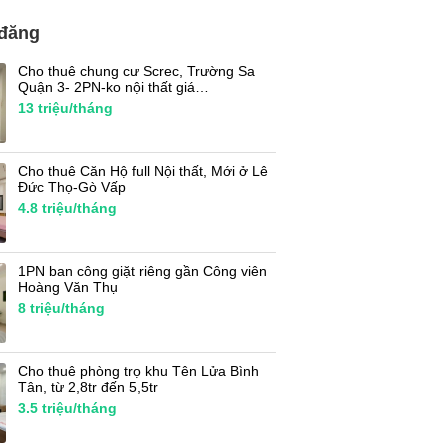
 đăng
Cho thuê chung cư Screc, Trường Sa
Quận 3- 2PN-ko nội thất giá…
13
triệu/tháng
Cho thuê Căn Hộ full Nội thất, Mới ở Lê
Đức Thọ-Gò Vấp
4.8
triệu/tháng
1PN ban công giặt riêng gần Công viên
Hoàng Văn Thụ
8
triệu/tháng
Cho thuê phòng trọ khu Tên Lửa Bình
Tân, từ 2,8tr đến 5,5tr
3.5
triệu/tháng