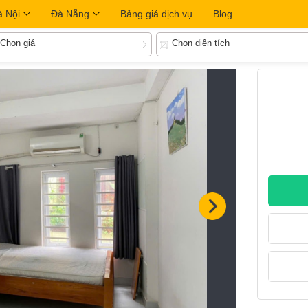
à Nội
Đà Nẵng
Bảng giá dịch vụ
Blog
Chọn giá
Chọn diện tích