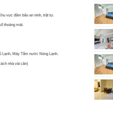
hu vực đảm bảo an ninh, trật tự.
sổ thoáng mát.
 Tủ Lạnh, Máy Tắm nước Nóng Lạnh.
 cách nhà vài căn)