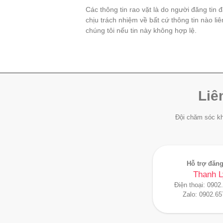
Các thông tin rao vặt là do người đăng tin 
chịu trách nhiệm về bất cứ thông tin nào li
chúng tôi nếu tin này không hợp lệ.
Liê
Đội chăm sóc kh
Hỗ trợ đăng
Thanh L
Điện thoại:
0902
Zalo:
0902.65