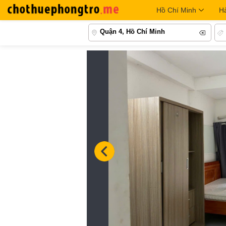
Hồ Chí Minh
H
Quận 4, Hồ Chí Minh