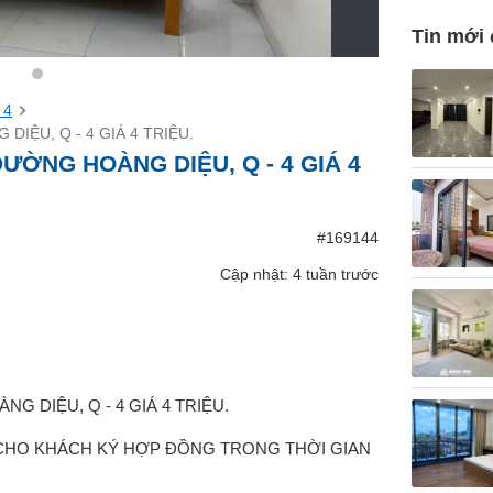
Tin mới
 4
IỆU, Q - 4 GIÁ 4 TRIỆU.
ƯỜNG HOÀNG DIỆU, Q - 4 GIÁ 4
#169144
Cập nhật: 4 tuần trước
 DIỆU, Q - 4 GIÁ 4 TRIỆU.
 CHO KHÁCH KÝ HỢP ĐỒNG TRONG THỜI GIAN