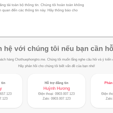
đăng tải toàn bộ thông tin. Chúng tôi hoàn toàn không
ên quan đến các thông tin này. Hãy thông báo cho
n hệ với chúng tôi nếu bạn cần hỗ
ách hàng Chothuephongtro.me. Chúng tôi muốn lắng nghe câu hỏi và ý kiến 
Hãy phản hồi cho chúng tôi biết vấn đề của bạn nhé!
 tin
Hỗ trợ đăng tin
Phản 
y
Huỳnh Hương
.657.123
Điện thoại:
0903.007.123
Điện th
7.123
Zalo:
0903.007.123
Zalo