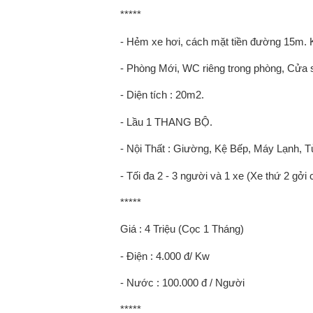
*****
- Hẻm xe hơi, cách mặt tiền đường 15m. K
- Phòng Mới, WC riêng trong phòng, Cửa 
- Diện tích : 20m2.
- Lầu 1 THANG BỘ.
- Nội Thất : Giường, Kệ Bếp, Máy Lạnh,
- Tối đa 2 - 3 người và 1 xe (Xe thứ 2 gởi
*****
Giá : 4 Triệu (Cọc 1 Tháng)
- Điện : 4.000 đ/ Kw
- Nước : 100.000 đ / Người
*****