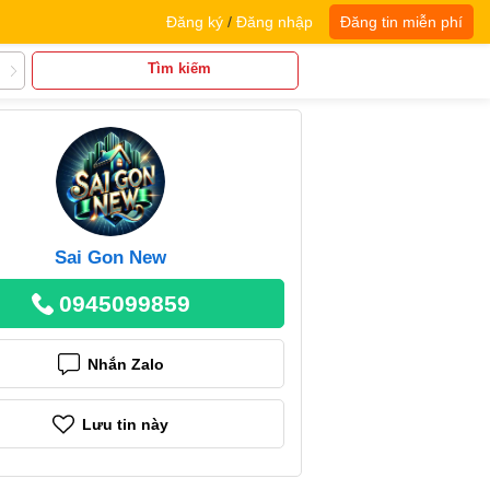
Đăng ký
/
Đăng nhập
Đăng tin miễn phí
Tìm kiếm
Sai Gon New
0945099859
Nhắn Zalo
Lưu tin này