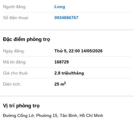
Người đăng:
Long
Số điện thoại:
0934886767
Đặc điểm phòng trọ
Ngày đăng:
Thứ 5, 22:00 14/05/2026
Mã tin đăng:
168729
Giá cho thuê:
2.8
triệu/tháng
2
Diện tích:
25 m
Vị trí phòng trọ
Đường Cống Lở, Phường 15, Tân Bình, Hồ Chí Minh