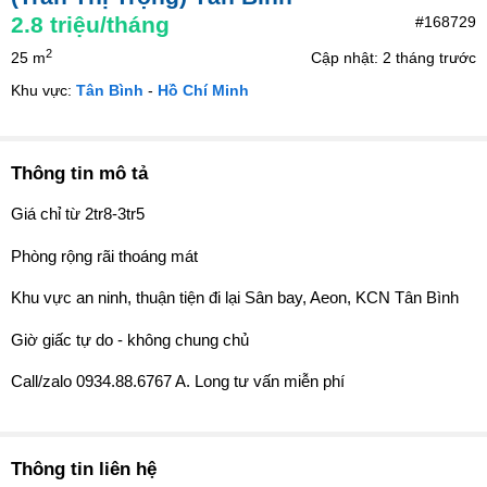
2.8
triệu/tháng
#168729
2
25 m
Cập nhật: 2 tháng trước
Khu vực:
Tân Bình
-
Hồ Chí Minh
Thông tin mô tả
Giá chỉ từ 2tr8-3tr5
Phòng rộng rãi thoáng mát
Khu vực an ninh, thuận tiện đi lại Sân bay, Aeon, KCN Tân Bình
Giờ giấc tự do - không chung chủ
Call/zalo 0934.88.6767 A. Long tư vấn miễn phí
Thông tin liên hệ