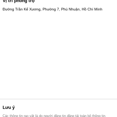
Vị trí phòng trọ
Đường Trần Kế Xương, Phường 7, Phú Nhuận, Hồ Chí Minh
Lưu ý
Các thông tin rao vặt là do người đăng tin đăng tải toàn bộ thông tin.