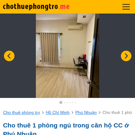
Cho thuê phòng trọ
Hồ Chí Minh
Phú Nhuận
Cho thuê 1 phòn
Cho thuê 1 phòng ngủ trong căn hộ CC ở
Phú Nhuận