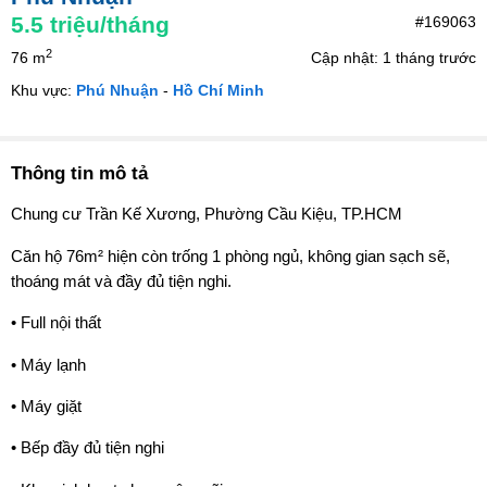
5.5
triệu/tháng
#169063
2
76 m
Cập nhật: 1 tháng trước
Khu vực:
Phú Nhuận
-
Hồ Chí Minh
Thông tin mô tả
Chung cư Trần Kế Xương, Phường Cầu Kiệu, TP.HCM
Căn hộ 76m² hiện còn trống 1 phòng ngủ, không gian sạch sẽ,
thoáng mát và đầy đủ tiện nghi.
• Full nội thất
• Máy lạnh
• Máy giặt
• Bếp đầy đủ tiện nghi