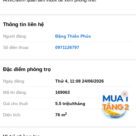
Thông tin liên hệ
Người đăng:
Đặng Thiên Phúc
Số điện thoại:
0971126797
Đặc điểm phòng trọ
Ngày đăng:
Thứ 4, 11:08 24/06/2026
Mã tin đăng:
169063
Giá cho thuê:
5.5
triệu/tháng
2
Diện tích:
76 m