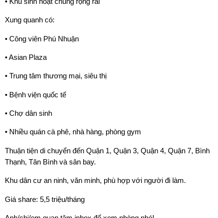
• Khu sinh hoạt chung rộng rãi
Xung quanh có:
• Công viên Phú Nhuận
• Asian Plaza
• Trung tâm thương mại, siêu thị
• Bệnh viện quốc tế
• Chợ dân sinh
• Nhiều quán cà phê, nhà hàng, phòng gym
Thuận tiện di chuyển đến Quận 1, Quận 3, Quận 4, Quận 7, Bình
Thạnh, Tân Bình và sân bay.
Khu dân cư an ninh, văn minh, phù hợp với người đi làm.
Giá share: 5,5 triệu/tháng
Anh/chị/em quan tâm inbox để xem phòng nhé!