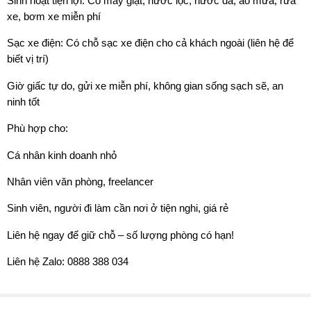
Sinh hoạt tiện lợi: Có máy giặt, nước lọc, nước đá, áo mưa, rửa
xe, bơm xe miễn phí
Sạc xe điện: Có chỗ sạc xe điện cho cả khách ngoài (liên hệ để
biết vị trí)
Giờ giấc tự do, gửi xe miễn phí, không gian sống sạch sẽ, an
ninh tốt
Phù hợp cho:
Cá nhân kinh doanh nhỏ
Nhân viên văn phòng, freelancer
Sinh viên, người đi làm cần nơi ở tiện nghi, giá rẻ
Liên hệ ngay để giữ chỗ – số lượng phòng có hạn!
Liên hệ Zalo: 0888 388 034