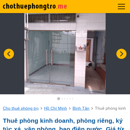
Cho thuê phòng trọ
Hồ Chí Minh
Bình Tân
Thuê phòng kinh do
Thuê phòng kinh doanh, phòng riêng, ký
túc xá, văn phòng, bao điện nước. Giá từ