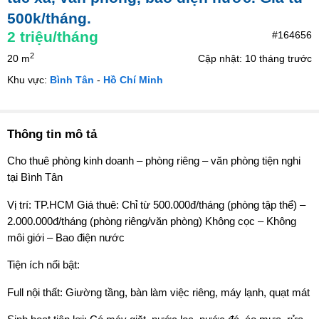
500k/tháng.
2
triệu/tháng
#164656
2
20 m
Cập nhật: 10 tháng trước
Khu vực:
Bình Tân
-
Hồ Chí Minh
Thông tin mô tả
Cho thuê phòng kinh doanh – phòng riêng – văn phòng tiện nghi
tại Bình Tân
Vị trí: TP.HCM Giá thuê: Chỉ từ 500.000đ/tháng (phòng tập thể) –
2.000.000đ/tháng (phòng riêng/văn phòng) Không cọc – Không
môi giới – Bao điện nước
Tiện ích nổi bật:
Full nội thất: Giường tầng, bàn làm việc riêng, máy lạnh, quạt mát