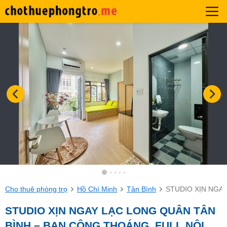
Cho thuê phòng trọ
Hồ Chí Minh
Tân Bình
STUDIO XỊN NGA
STUDIO XỊN NGAY LẠC LONG QUÂN TÂN
BÌNH – BAN CÔNG THOÁNG, FULL NỘI