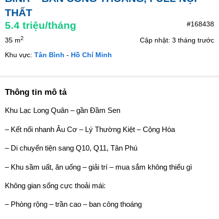
THẤT
5.4
triệu/tháng
#168438
2
35 m
Cập nhật: 3 tháng trước
Khu vực:
Tân Bình
-
Hồ Chí Minh
Thông tin mô tả
Khu Lạc Long Quân – gần Đầm Sen
– Kết nối nhanh Âu Cơ – Lý Thường Kiệt – Cộng Hòa
– Di chuyển tiện sang Q10, Q11, Tân Phú
– Khu sầm uất, ăn uống – giải trí – mua sắm không thiếu gì
Không gian sống cực thoải mái:
– Phòng rộng – trần cao – ban công thoáng