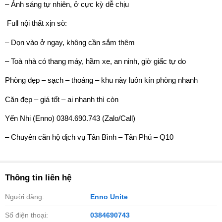
– Ánh sáng tự nhiên, ở cực kỳ dễ chịu
️ Full nội thất xịn sò:
– Dọn vào ở ngay, không cần sắm thêm
– Toà nhà có thang máy, hầm xe, an ninh, giờ giấc tự do
Phòng đẹp – sạch – thoáng – khu này luôn kín phòng nhanh
Căn đẹp – giá tốt – ai nhanh thì còn
Yến Nhi (Enno) 0384.690.743 (Zalo/Call)
– Chuyên căn hộ dịch vụ Tân Bình – Tân Phú – Q10
Thông tin liên hệ
Người đăng:
Enno Unite
Số điện thoại:
0384690743