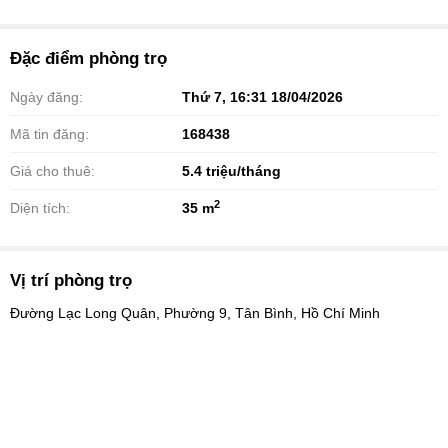
Đặc điểm phòng trọ
Ngày đăng:
Thứ 7, 16:31 18/04/2026
Mã tin đăng:
168438
Giá cho thuê:
5.4
triệu/tháng
2
Diện tích:
35 m
Vị trí phòng trọ
Đường Lạc Long Quân, Phường 9, Tân Bình, Hồ Chí Minh