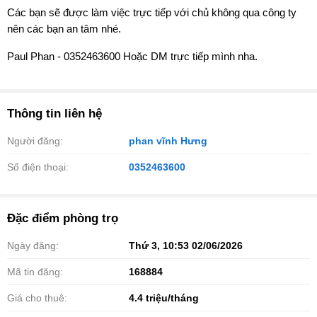
Các bạn sẽ được làm việc trực tiếp với chủ không qua công ty
nên các bạn an tâm nhé.
Paul Phan - 0352463600 Hoặc DM trực tiếp mình nha.
Thông tin liên hệ
Người đăng:
phan vĩnh Hưng
Số điện thoại:
0352463600
Đặc điểm phòng trọ
Ngày đăng:
Thứ 3, 10:53 02/06/2026
Mã tin đăng:
168884
Giá cho thuê:
4.4
triệu/tháng