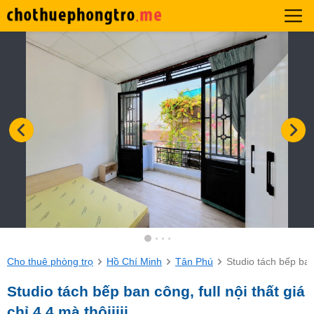
Cho thuê phòng trọ
Hồ Chí Minh
Tân Phú
Studio tách bếp ban c
Studio tách bếp ban công, full nội thất giá
chỉ 4.4 mà thôiiiii