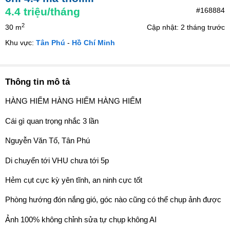
4.4
triệu/tháng
#168884
2
30 m
Cập nhật: 2 tháng trước
Khu vực:
Tân Phú
-
Hồ Chí Minh
Thông tin mô tả
HÀNG HIẾM HÀNG HIẾM HÀNG HIẾM
Cái gì quan trọng nhắc 3 lần
Nguyễn Văn Tố, Tân Phú
Di chuyển tới VHU chưa tới 5p
Hẻm cụt cực kỳ yên tĩnh, an ninh cực tốt
Phòng hướng đón nắng gió, góc nào cũng có thể chụp ảnh được
Ảnh 100% không chỉnh sửa tự chụp không AI