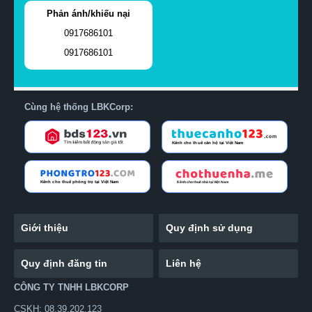
Phản ánh/khiếu nại
0917686101
0917686101
Cùng hệ thống LBKCorp:
Giới thiệu
Quy định sử dụng
Quy định đăng tin
Liên hệ
CÔNG TY TNHH LBKCORP
CSKH: 08.39.202.123