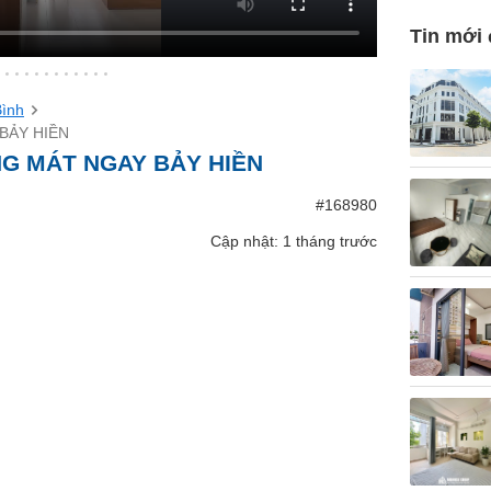
Tin mới
Bình
BẢY HIỀN
G MÁT NGAY BẢY HIỀN
#168980
Cập nhật: 1 tháng trước