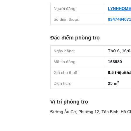
Người đăng:
LYNHHOME
Số điện thoại:
034746407
Đặc điểm phòng trọ
Ngày đăng:
Thứ 6, 16:0
Mã tin đăng:
168980
Giá cho thuê:
6.5
triệu/th
2
Diện tích:
25 m
Vị trí phòng trọ
Đường Âu Cơ, Phường 12, Tân Bình, Hồ C