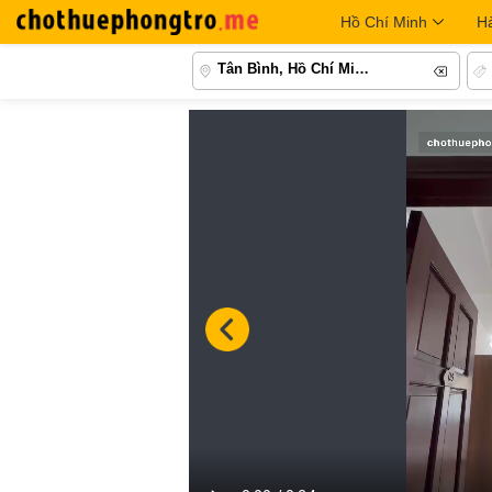
Hồ Chí Minh
H
Tân Bình, Hồ Chí Minh