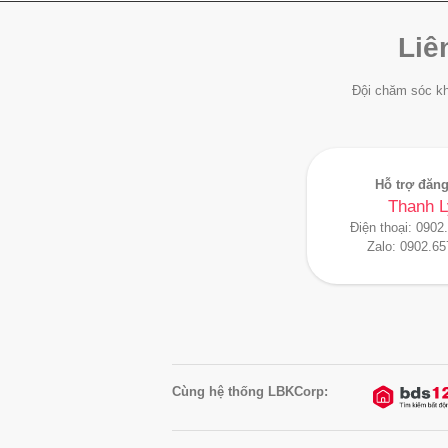
Liê
Đội chăm sóc kh
Hỗ trợ đăng
Thanh L
Điện thoại:
0902
Zalo:
0902.65
Cùng hệ thống LBKCorp: