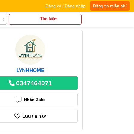
Đăng ký
/
Đăng nhập
Đăng tin miễn phí
Tìm kiếm
LYNHHOME
0347464071
Nhắn Zalo
Lưu tin này