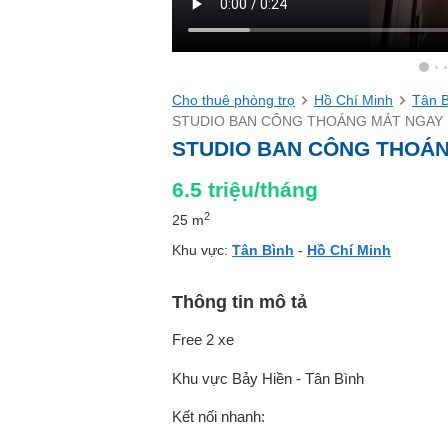
Cho thuê phòng trọ
Hồ Chí Minh
Tân 
STUDIO BAN CÔNG THOÁNG MÁT NGAY 
STUDIO BAN CÔNG THOÁN
6.5
triệu/tháng
2
25 m
Khu vực:
Tân Bình
-
Hồ Chí Minh
Thông tin mô tả
Free 2 xe
Khu vực Bảy Hiền - Tân Bình
Kết nối nhanh: