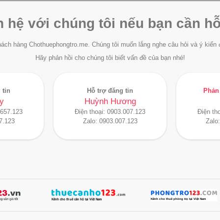
n hệ với chúng tôi nếu bạn cần hỗ
ách hàng Chothuephongtro.me. Chúng tôi muốn lắng nghe câu hỏi và ý kiến 
Hãy phản hồi cho chúng tôi biết vấn đề của bạn nhé!
 tin
Hỗ trợ đăng tin
Phản 
y
Huỳnh Hương
.657.123
Điện thoại:
0903.007.123
Điện th
7.123
Zalo:
0903.007.123
Zalo