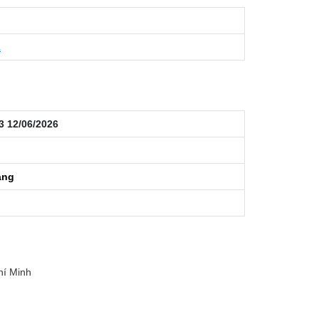
1
3 12/06/2026
áng
hí Minh