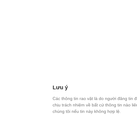
Lưu ý
Các thông tin rao vặt là do người đăng tin 
chịu trách nhiệm về bất cứ thông tin nào li
chúng tôi nếu tin này không hợp lệ.