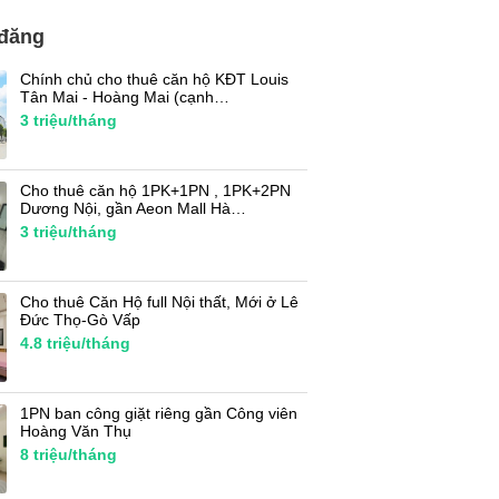
 đăng
Chính chủ cho thuê căn hộ KĐT Louis
Tân Mai - Hoàng Mai (cạnh…
3
triệu/tháng
Cho thuê căn hộ 1PK+1PN , 1PK+2PN
Dương Nội, gần Aeon Mall Hà…
3
triệu/tháng
Cho thuê Căn Hộ full Nội thất, Mới ở Lê
Đức Thọ-Gò Vấp
4.8
triệu/tháng
1PN ban công giặt riêng gần Công viên
Hoàng Văn Thụ
8
triệu/tháng