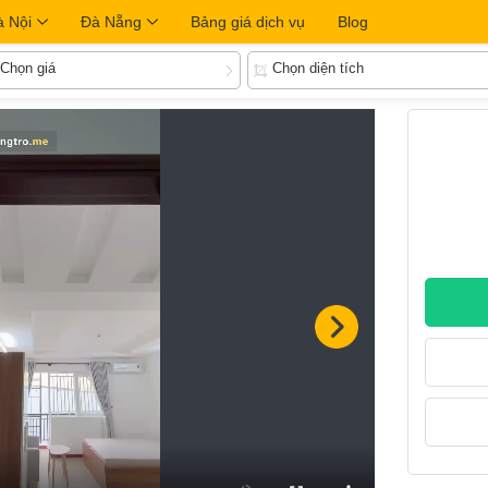
à Nội
Đà Nẵng
Bảng giá dịch vụ
Blog
Chọn giá
Chọn diện tích