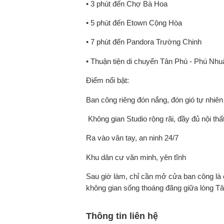
• 3 phút đến Chợ Bà Hoa
• 5 phút đến Etown Cộng Hòa
• 7 phút đến Pandora Trường Chinh
• Thuận tiện di chuyển Tân Phú - Phú Nhu
Điểm nổi bật:
Ban công riêng đón nắng, đón gió tự nhiên
️ Không gian Studio rộng rãi, đầy đủ nội thấ
Ra vào vân tay, an ninh 24/7
Khu dân cư văn minh, yên tĩnh
Sau giờ làm, chỉ cần mở cửa ban công là c
không gian sống thoáng đãng giữa lòng Tâ
Thông tin liên hệ