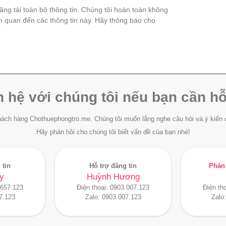
đăng tải toàn bộ thông tin. Chúng tôi hoàn toàn không
ên quan đến các thông tin này. Hãy thông báo cho
n hệ với chúng tôi nếu bạn cần hỗ
ách hàng Chothuephongtro.me. Chúng tôi muốn lắng nghe câu hỏi và ý kiến 
Hãy phản hồi cho chúng tôi biết vấn đề của bạn nhé!
 tin
Hỗ trợ đăng tin
Phản 
y
Huỳnh Hương
.657.123
Điện thoại:
0903.007.123
Điện th
7.123
Zalo:
0903.007.123
Zalo