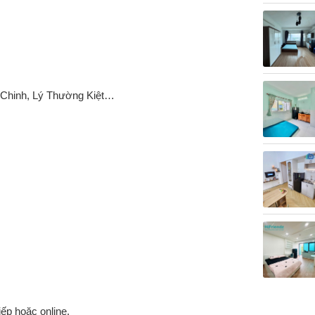
g Chinh, Lý Thường Kiệt…
ếp hoặc online.