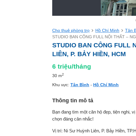
Cho thuê phòng trọ
Hồ Chí Minh
Tân 
STUDIO BAN CÔNG FULL NỘI THẤT – NGA
STUDIO BAN CÔNG FULL N
LIÊN, P. BẢY HIỀN, HCM
6
triệu/tháng
2
30 m
Khu vực:
Tân Bình
-
Hồ Chí Minh
Thông tin mô tả
Bạn đang tìm một căn hộ đẹp, tiện nghi, vị 
chọn đáng cân nhắc!
Vị trí: Ni Sư Huỳnh Liên, P. Bảy Hiền, TP