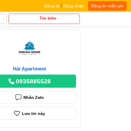
Đăng ký
/
Đăng nhập
Đăng tin miễn phí
Tìm kiếm
Hải Apartment
0935885526
Nhắn Zalo
Lưu tin này