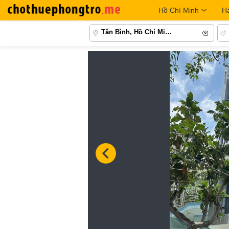
Hồ Chí Minh
H
Tân Bình, Hồ Chí Minh