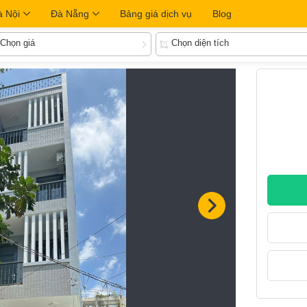
à Nội
Đà Nẵng
Bảng giá dịch vụ
Blog
Chọn giá
Chọn diện tích