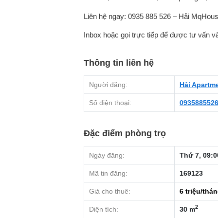
Liên hệ ngay: 0935 885 526 – Hải MqHou
Inbox hoặc gọi trực tiếp để được tư vấn 
Thông tin liên hệ
Người đăng:
Hải Apartm
Số điện thoại:
093588552
Đặc điểm phòng trọ
Ngày đăng:
Thứ 7, 09:0
Mã tin đăng:
169123
Giá cho thuê:
6
triệu/thá
2
Diện tích:
30 m