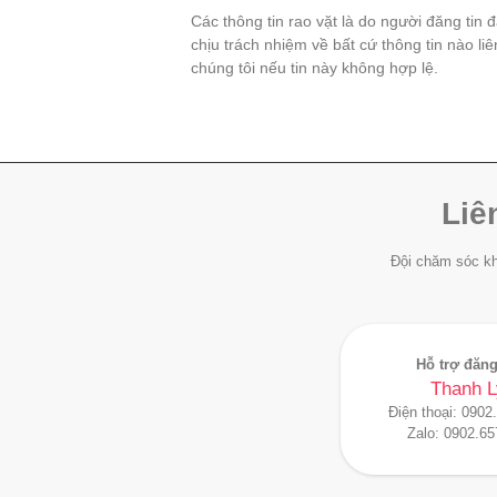
Các thông tin rao vặt là do người đăng tin 
chịu trách nhiệm về bất cứ thông tin nào li
chúng tôi nếu tin này không hợp lệ.
Liê
Đội chăm sóc kh
Hỗ trợ đăng
Thanh L
Điện thoại:
0902
Zalo:
0902.65