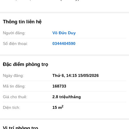
Thông tin liên hệ
Người đăng:
Võ Đức Duy
Số điện thoại:
0344404590
Đặc điểm phòng trọ
Ngày đăng:
Thứ 6, 14:15 15/05/2026
Mã tin đăng:
168733
Giá cho thuê:
2.8
triệu/tháng
2
Diện tích:
15 m
Vị trí phòng trọ