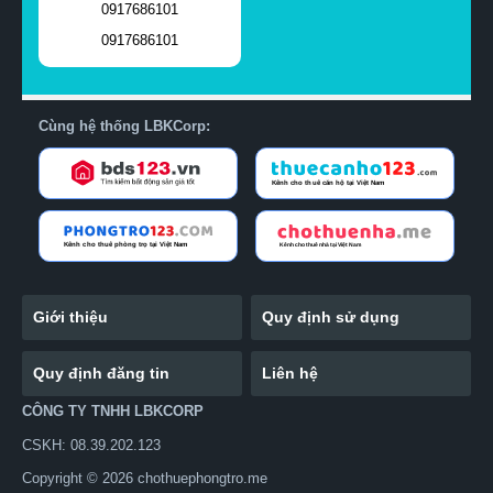
0917686101
0917686101
Cùng hệ thống LBKCorp:
Giới thiệu
Quy định sử dụng
Quy định đăng tin
Liên hệ
CÔNG TY TNHH LBKCORP
CSKH: 08.39.202.123
Copyright © 2026 chothuephongtro.me