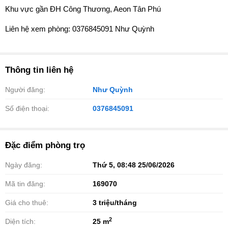
Khu vực gần ĐH Công Thương, Aeon Tân Phú
Liên hệ xem phòng: 0376845091 Như Quỳnh
Thông tin liên hệ
Người đăng:
Như Quỳnh
Số điện thoại:
0376845091
Đặc điểm phòng trọ
Ngày đăng:
Thứ 5, 08:48 25/06/2026
Mã tin đăng:
169070
Giá cho thuê:
3
triệu/tháng
2
Diện tích:
25 m