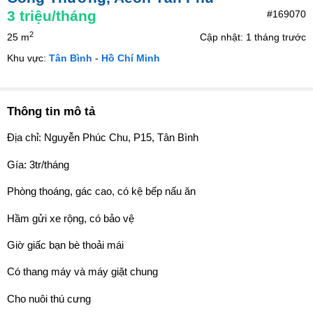
3
triệu/tháng
#169070
2
25 m
Cập nhật: 1 tháng trước
Khu vực:
Tân Bình
-
Hồ Chí Minh
Thông tin mô tả
Địa chỉ: Nguyễn Phúc Chu, P15, Tân Bình
Gía: 3tr/tháng
Phòng thoáng, gác cao, có kệ bếp nấu ăn
Hầm gửi xe rộng, có bảo vệ
Giờ giấc bạn bè thoải mái
Có thang máy và máy giặt chung
Cho nuôi thú cưng