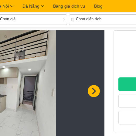
à Nội
Đà Nẵng
Bảng giá dịch vụ
Blog
Chọn giá
Chọn diện tích