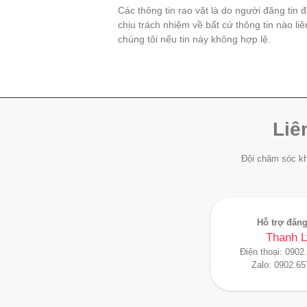
Các thông tin rao vặt là do người đăng tin 
chịu trách nhiệm về bất cứ thông tin nào li
chúng tôi nếu tin này không hợp lệ.
Liê
Đội chăm sóc kh
Hỗ trợ đăng
Thanh L
Điện thoại:
0902
Zalo:
0902.65