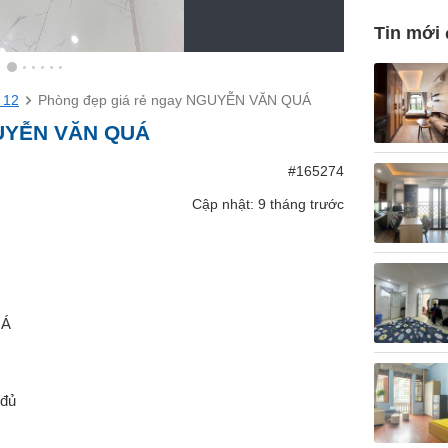
Tin mới
 12
Phòng đẹp giá rẻ ngay NGUYỄN VĂN QUÁ
GUYỄN VĂN QUÁ
#165274
Cập nhật: 9 tháng trước
UÁ
 đủ