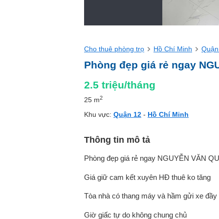
Cho thuê phòng trọ
Hồ Chí Minh
Quận
Phòng đẹp giá rẻ ngay N
2.5
triệu/tháng
2
25 m
Khu vực:
Quận 12
-
Hồ Chí Minh
Thông tin mô tả
Phòng đẹp giá rẻ ngay NGUYỄN VĂN Q
Giá giữ cam kết xuyên HĐ thuê ko tăng
Tòa nhà có thang máy và hầm gửi xe đầy
Giờ giấc tự do không chung chủ