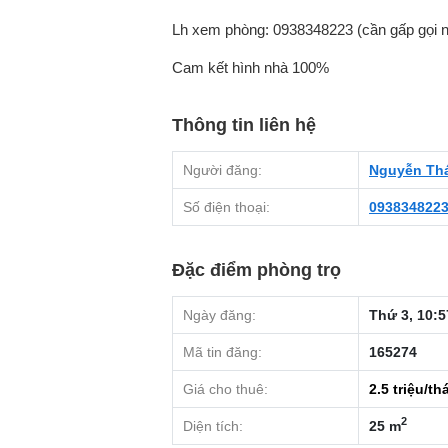
Lh xem phòng: 0938348223 (cần gấp gọi n
Cam kết hình nhà 100%
Thông tin liên hệ
Người đăng:
Nguyễn Th
Số điện thoại:
093834822
Đặc điểm phòng trọ
Ngày đăng:
Thứ 3, 10:5
Mã tin đăng:
165274
Giá cho thuê:
2.5
triệu/th
2
Diện tích:
25 m