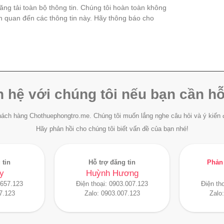
đăng tải toàn bộ thông tin. Chúng tôi hoàn toàn không
ên quan đến các thông tin này. Hãy thông báo cho
n hệ với chúng tôi nếu bạn cần hỗ
ách hàng Chothuephongtro.me. Chúng tôi muốn lắng nghe câu hỏi và ý kiến 
Hãy phản hồi cho chúng tôi biết vấn đề của bạn nhé!
 tin
Hỗ trợ đăng tin
Phản 
y
Huỳnh Hương
.657.123
Điện thoại:
0903.007.123
Điện th
7.123
Zalo:
0903.007.123
Zalo