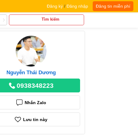
Đăng ký
/
Đăng nhập
Đăng tin miễn phí
Tìm kiếm
Nguyễn Thái Dương
0938348223
Nhắn Zalo
Lưu tin này