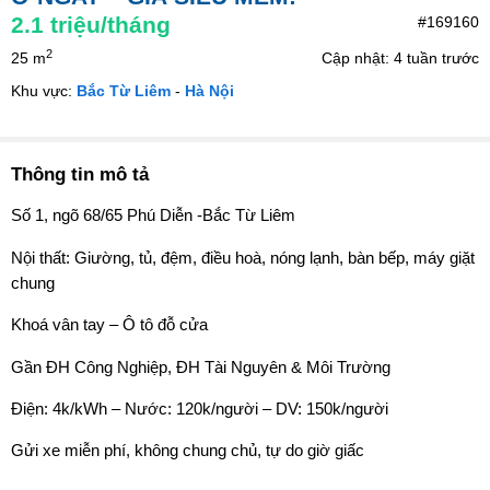
2.1
triệu/tháng
#169160
2
25 m
Cập nhật: 4 tuần trước
Khu vực:
Bắc Từ Liêm
-
Hà Nội
Thông tin mô tả
Số 1, ngõ 68/65 Phú Diễn -Bắc Từ Liêm
Nội thất: Giường, tủ, đệm, điều hoà, nóng lạnh, bàn bếp, máy giặt
chung
Khoá vân tay – Ô tô đỗ cửa
Gần ĐH Công Nghiệp, ĐH Tài Nguyên & Môi Trường
Điện: 4k/kWh – Nước: 120k/người – DV: 150k/người
Gửi xe miễn phí, không chung chủ, tự do giờ giấc