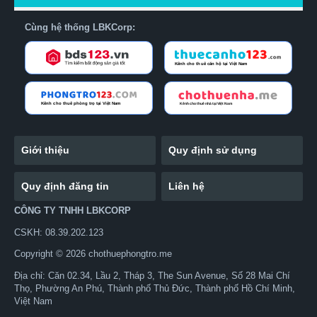
Cùng hệ thống LBKCorp:
Giới thiệu
Quy định sử dụng
Quy định đăng tin
Liên hệ
CÔNG TY TNHH LBKCORP
CSKH: 08.39.202.123
Copyright © 2026 chothuephongtro.me
Địa chỉ: Căn 02.34, Lầu 2, Tháp 3, The Sun Avenue, Số 28 Mai Chí
Thọ, Phường An Phú, Thành phố Thủ Đức, Thành phố Hồ Chí Minh,
Việt Nam