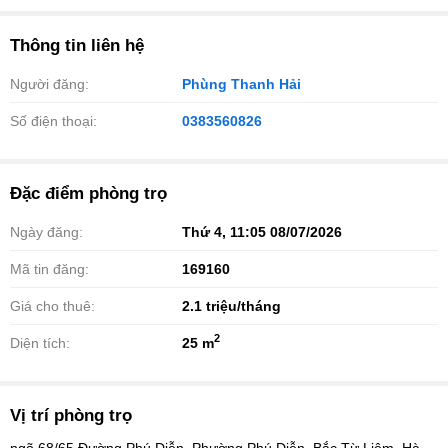
Thông tin liên hệ
Người đăng:
Phùng Thanh Hải
Số điện thoại:
0383560826
Đặc điểm phòng trọ
Ngày đăng:
Thứ 4, 11:05 08/07/2026
Mã tin đăng:
169160
Giá cho thuê:
2.1
triệu/tháng
2
Diện tích:
25 m
Vị trí phòng trọ
ngõ 68/65 Đường Phú Diễn, Phường Phú Diễn, Bắc Từ Liêm, Hà