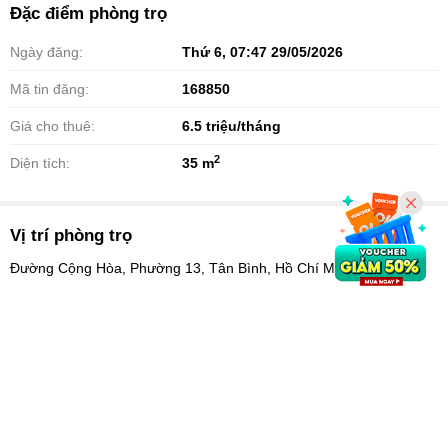
Đặc điểm phòng trọ
Ngày đăng:
Thứ 6, 07:47 29/05/2026
Mã tin đăng:
168850
Giá cho thuê:
6.5
triệu/tháng
2
Diện tích:
35 m
Vị trí phòng trọ
Đường Cộng Hòa, Phường 13, Tân Bình, Hồ Chí Minh