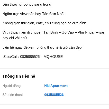
Sân thượng rooftop sang trọng
Ngắm trọn view sân bay Tân Sơn Nhất
Không gian thư giãn, cafe, chill cùng bạn bè cực đỉnh
Vị trí thuận tiện di chuyển Tân Bình – Gò Vấp – Phú Nhuận – sân
bay chỉ vài phút.
Liên hệ ngay để xem phòng thực tế & giữ căn đẹp!
️ Zalo/Call : 0935885526 – MQHOUSE
Thông tin liên hệ
Người đăng:
Hải Apartment
Số điện thoại:
0935885526