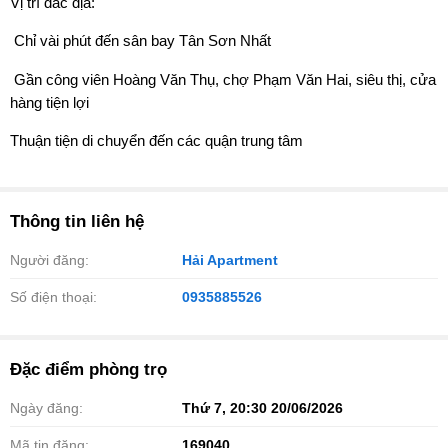
Vị trí đắc địa:
️ Chỉ vài phút đến sân bay Tân Sơn Nhất
️ Gần công viên Hoàng Văn Thụ, chợ Phạm Văn Hai, siêu thị, cửa
hàng tiện lợi
Thuận tiện di chuyển đến các quận trung tâm
Thông tin liên hệ
Người đăng:
Hải Apartment
Số điện thoại:
0935885526
Đặc điểm phòng trọ
Ngày đăng:
Thứ 7, 20:30 20/06/2026
Mã tin đăng:
169040