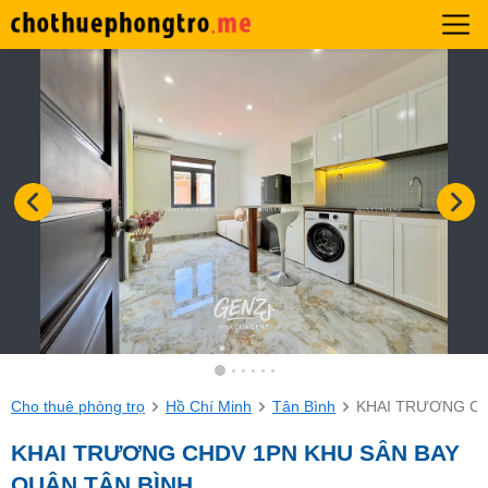
Cho thuê phòng trọ
Hồ Chí Minh
Tân Bình
KHAI TRƯƠNG CH
KHAI TRƯƠNG CHDV 1PN KHU SÂN BAY
QUẬN TÂN BÌNH