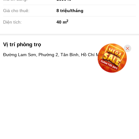
Giá cho thuê:
8
triệu/tháng
2
Diện tích:
40 m
Vị trí phòng trọ
Đường Lam Sơn, Phường 2, Tân Bình, Hồ Chí Minh