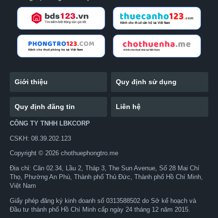
Giới thiệu
Quy định sử dụng
Quy định đăng tin
Liên hệ
CÔNG TY TNHH LBKCORP
CSKH: 08.39.202.123
Copyright © 2026 chothuephongtro.me
Địa chỉ: Căn 02.34, Lầu 2, Tháp 3, The Sun Avenue, Số 28 Mai Chí
Thọ, Phường An Phú, Thành phố Thủ Đức, Thành phố Hồ Chí Minh,
Việt Nam
Giấy phép đăng ký kinh doanh số 0313588502 do Sở kế hoạch và
Đầu tư thành phố Hồ Chí Minh cấp ngày 24 tháng 12 năm 2015.