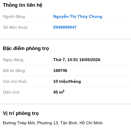
Thông tin liên hệ
Người đăng:
Nguyễn Thị Thủy Chung
Số điện thoại:
0948909947
Đặc điểm phòng trọ
Ngày đăng:
Thứ 7, 14:51 16/05/2026
Mã tin đăng:
168746
Giá cho thuê:
10
triệu/tháng
2
Diện tích:
45 m
Vị trí phòng trọ
Đường Thép Mới, Phường 13, Tân Bình, Hồ Chí Minh