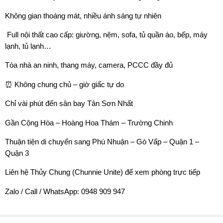
Không gian thoáng mát, nhiều ánh sáng tự nhiên
️ Full nội thất cao cấp: giường, nệm, sofa, tủ quần áo, bếp, máy
lạnh, tủ lạnh…
Tòa nhà an ninh, thang máy, camera, PCCC đầy đủ
⏰ Không chung chủ – giờ giấc tự do
Chỉ vài phút đến sân bay Tân Sơn Nhất
Gần Cộng Hòa – Hoàng Hoa Thám – Trường Chinh
Thuận tiện di chuyển sang Phú Nhuận – Gò Vấp – Quận 1 –
Quận 3
Liên hệ Thủy Chung (Chunnie Unite) để xem phòng trực tiếp
Zalo / Call / WhatsApp: 0948 909 947