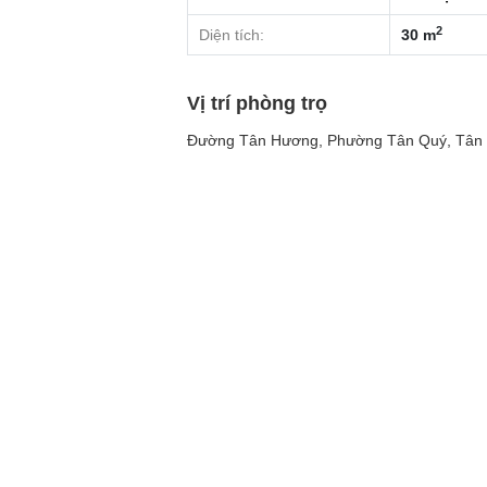
2
Diện tích:
30 m
Vị trí phòng trọ
Đường Tân Hương, Phường Tân Quý, Tân 