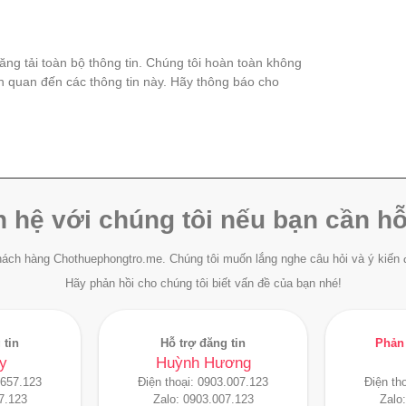
đăng tải toàn bộ thông tin. Chúng tôi hoàn toàn không
ên quan đến các thông tin này. Hãy thông báo cho
n hệ với chúng tôi nếu bạn cần hỗ
ách hàng Chothuephongtro.me. Chúng tôi muốn lắng nghe câu hỏi và ý kiến 
Hãy phản hồi cho chúng tôi biết vấn đề của bạn nhé!
 tin
Hỗ trợ đăng tin
Phản 
y
Huỳnh Hương
.657.123
Điện thoại:
0903.007.123
Điện th
7.123
Zalo:
0903.007.123
Zalo