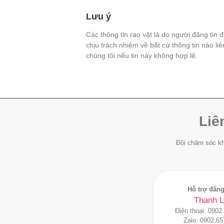
Lưu ý
Các thông tin rao vặt là do người đăng tin 
chịu trách nhiệm về bất cứ thông tin nào li
chúng tôi nếu tin này không hợp lệ.
Liê
Đội chăm sóc kh
Hỗ trợ đăng
Thanh L
Điện thoại:
0902
Zalo:
0902.65