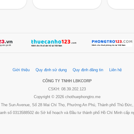
Giới thiệu
Quy định sử dụng
Quy định đăng tin
Liên hệ
CÔNG TY TNHH LBKCORP
CSKH: 08.39.202.123
Copyright © 2026 chothuephongtro.me
 3, The Sun Avenue, Số 28 Mai Chí Thọ, Phường An Phú, Thành phố Thủ Đức,
oanh số 0313588502 do Sở kế hoạch và Đầu tư thành phố Hồ Chí Minh cấp n