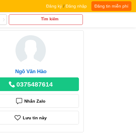
Đăng ký
/
Đăng nhập
Đăng tin miễn phí
Tìm kiếm
Ngô Văn Hào
0375487614
Nhắn Zalo
Lưu tin này