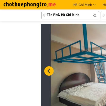
Hồ Chí Minh
H
Tân Phú, Hồ Chí Minh