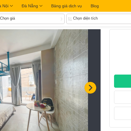
à Nội
Đà Nẵng
Bảng giá dịch vụ
Blog
Chọn giá
Chọn diện tích