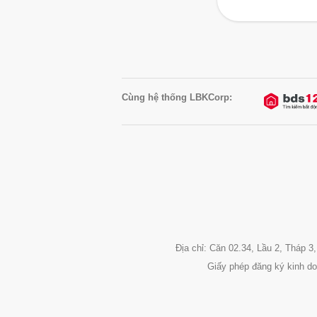
Cùng hệ thống LBKCorp:
Địa chỉ: Căn 02.34, Lầu 2, Tháp
Giấy phép đăng ký kinh d