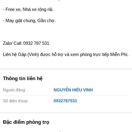
- Free xe, Nhà xe rộng rãi.
- Máy giặt chung, Gần chợ.
Zalo/ Call: 0932 787 531
Liên hệ Gặp (Vinh) được hỗ trợ và xem phòng trực tiếp Miễn Phí.
Thông tin liên hệ
Người đăng:
NGUYỄN HIẾU VINH
Số điện thoại:
0932787531
Đặc điểm phòng trọ