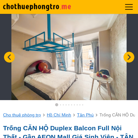
Cho thuê phòng trọ
Hồ Chí Minh
Tân Phú
Trống CĂN HỘ Dupl
Trống CĂN HỘ Duplex Balcon Full Nội
Thất - Gần AEON Mall Giá Sinh Viên - TÂN