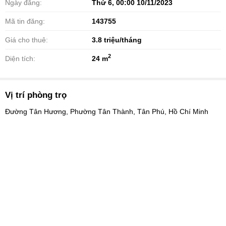
Ngày đăng:
Thứ 6, 00:00 10/11/2023
Mã tin đăng:
143755
Giá cho thuê:
3.8
triệu/tháng
2
Diện tích:
24 m
Vị trí phòng trọ
Đường Tân Hương, Phường Tân Thành, Tân Phú, Hồ Chí Minh