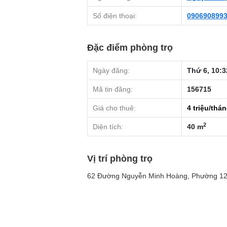
Số điện thoại:
090690899
Đặc điểm phòng trọ
Ngày đăng:
Thứ 6, 10:3
Mã tin đăng:
156715
Giá cho thuê:
4
triệu/thá
2
Diện tích:
40 m
Vị trí phòng trọ
62 Đường Nguyễn Minh Hoàng, Phường 12,