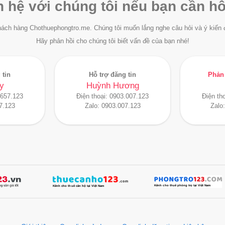
n hệ với chúng tôi nếu bạn cần hỗ
ách hàng Chothuephongtro.me. Chúng tôi muốn lắng nghe câu hỏi và ý kiến 
Hãy phản hồi cho chúng tôi biết vấn đề của bạn nhé!
 tin
Hỗ trợ đăng tin
Phản 
y
Huỳnh Hương
.657.123
Điện thoại:
0903.007.123
Điện th
7.123
Zalo:
0903.007.123
Zalo