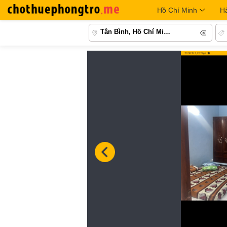
Hồ Chí Minh
H
Tân Bình, Hồ Chí Minh