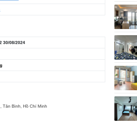
3
2 30/08/2024
ng
 Tân Bình, Hồ Chí Minh