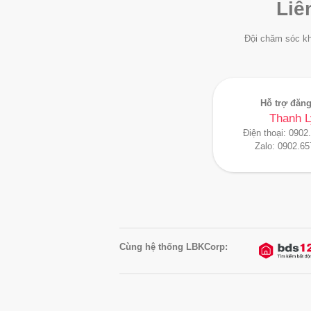
Liê
Đội chăm sóc kh
Hỗ trợ đăng
Thanh L
Điện thoại:
0902
Zalo:
0902.65
Cùng hệ thống LBKCorp: