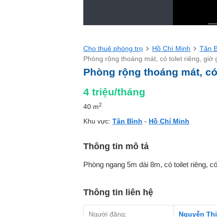
Cho thuê phòng trọ
Hồ Chí Minh
Tân 
Phòng rộng thoáng mát, có tolet riêng, giờ 
Phòng rộng thoáng mát, có t
4
triệu/tháng
2
40 m
Khu vực:
Tân Bình
-
Hồ Chí Minh
Thông tin mô tả
Phòng ngang 5m dài 8m, có toilet riêng, 
Thông tin liên hệ
Người đăng:
Nguyễn Thị