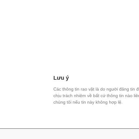
Lưu ý
Các thông tin rao vặt là do người đăng tin 
chịu trách nhiệm về bất cứ thông tin nào li
chúng tôi nếu tin này không hợp lệ.