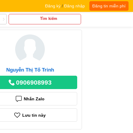
Đăng ký
/
Đăng nhập
Đăng tin miễn phí
Tìm kiếm
Nguyễn Thị Tố Trinh
0906908993
Nhắn Zalo
Lưu tin này