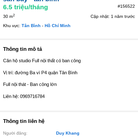
6.5
triệu/tháng
#156522
2
30 m
Cập nhật: 1 năm trước
Khu vực:
Tân Bình
-
Hồ Chí Minh
Thông tin mô tả
Căn hộ studio Full nội thất có ban công
Vị trí: đường Ba vì P4 quận Tân Bình
Full nội thát - Ban công lớn
Liên hệ: 0969716784
Thông tin liên hệ
Người đăng:
Duy Khang