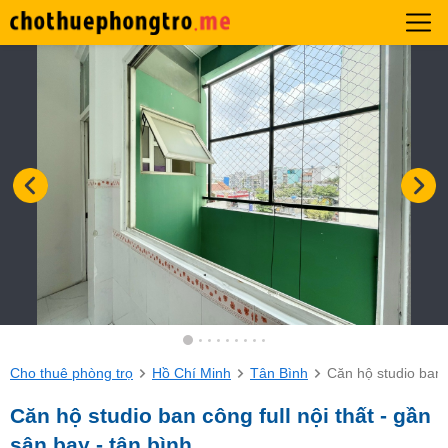
Cho thuê phòng trọ
Hồ Chí Minh
Tân Bình
Căn hộ studio ban c
Căn hộ studio ban công full nội thất - gần
sân bay - tân bình