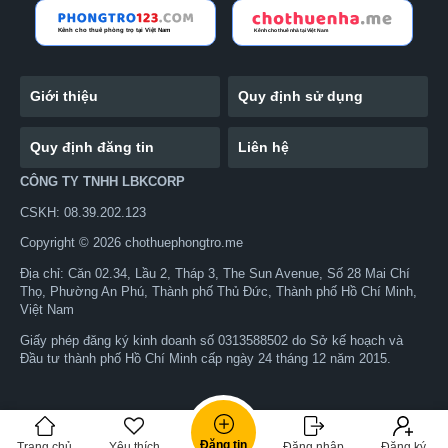
Giới thiệu
Quy định sử dụng
Quy định đăng tin
Liên hệ
CÔNG TY TNHH LBKCORP
CSKH: 08.39.202.123
Copyright © 2026 chothuephongtro.me
Địa chỉ: Căn 02.34, Lầu 2, Tháp 3, The Sun Avenue, Số 28 Mai Chí
Thọ, Phường An Phú, Thành phố Thủ Đức, Thành phố Hồ Chí Minh,
Việt Nam
Giấy phép đăng ký kinh doanh số 0313588502 do Sở kế hoạch và
Đầu tư thành phố Hồ Chí Minh cấp ngày 24 tháng 12 năm 2015.
0969716784
Zalo
Nhắn tin
Đăng tin
Trang chủ
Yêu thích
Đăng nhập
Đăng ký