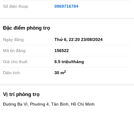
Số điện thoại:
0969716784
Đặc điểm phòng trọ
Ngày đăng:
Thứ 6, 22:20 23/08/2024
Mã tin đăng:
156522
Giá cho thuê:
6.5
triệu/tháng
2
Diện tích:
30 m
Vị trí phòng trọ
Đường Ba Vì, Phường 4, Tân Bình, Hồ Chí Minh