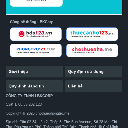
Cùng hệ thống LBKCorp:
Giới thiệu
Quy định sử dụng
Quy định đăng tin
Liên hệ
CÔNG TY TNHH LBKCORP
CSKH: 08.39.202.123
Copyright © 2026 chothuephongtro.me
Địa chỉ: Căn 02.34, Lầu 2, Tháp 3, The Sun Avenue, Số 28 Mai Chí
Thọ, Phường An Phú, Thành phố Thủ Đức, Thành phố Hồ Chí Minh,