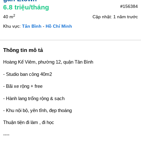
6.8
triệu/tháng
#156384
2
40 m
Cập nhật: 1 năm trước
Khu vực:
Tân Bình
-
Hồ Chí Minh
Thông tin mô tả
Hoàng Kế Viêm, phường 12, quận Tân Bình
- Studio ban công 40m2
- Bãi xe rộng + free
- Hành lang trống rộng & sạch
- Khu nội bộ, yên tĩnh, đẹp thoáng
Thuận tiện đi làm , đi học
----