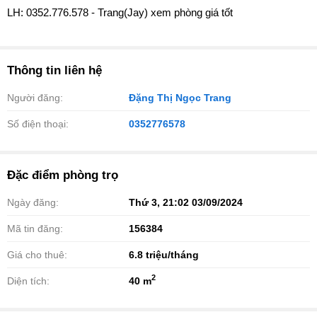
LH: 0352.776.578 - Trang(Jay) xem phòng giá tốt
Thông tin liên hệ
Người đăng:
Đặng Thị Ngọc Trang
Số điện thoại:
0352776578
Đặc điểm phòng trọ
Ngày đăng:
Thứ 3, 21:02 03/09/2024
Mã tin đăng:
156384
Giá cho thuê:
6.8
triệu/tháng
2
Diện tích:
40 m