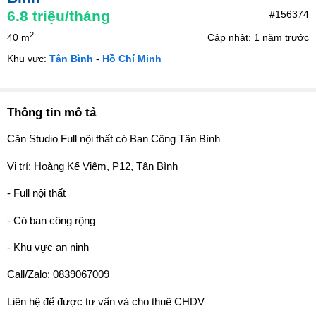
6.8
triệu/tháng
#156374
2
40 m
Cập nhật: 1 năm trước
Khu vực:
Tân Bình
-
Hồ Chí Minh
Thông tin mô tả
Căn Studio Full nội thất có Ban Công Tân Bình
Vị trí: Hoàng Kế Viêm, P12, Tân Bình
- Full nội thất
- Có ban công rộng
- Khu vực an ninh
Call/Zalo: 0839067009
Liên hệ để được tư vấn và cho thuê CHDV