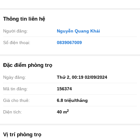
Thông tin liên hệ
Người đăng:
Nguyễn Quang Khải
Số điện thoại:
0839067009
Đặc điểm phòng trọ
Ngày đăng:
Thứ 2, 00:19 02/09/2024
Mã tin đăng:
156374
Giá cho thuê:
6.8
triệu/tháng
2
Diện tích:
40 m
Vị trí phòng trọ