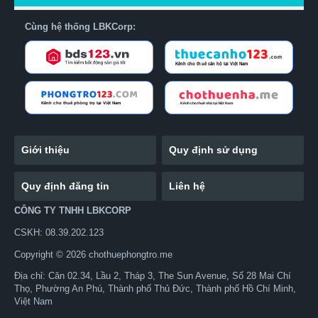
Cùng hệ thống LBKCorp:
Giới thiệu
Quy định sử dụng
Quy định đăng tin
Liên hệ
CÔNG TY TNHH LBKCORP
CSKH: 08.39.202.123
Copyright © 2026 chothuephongtro.me
Địa chỉ: Căn 02.34, Lầu 2, Tháp 3, The Sun Avenue, Số 28 Mai Chí
Thọ, Phường An Phú, Thành phố Thủ Đức, Thành phố Hồ Chí Minh,
Việt Nam