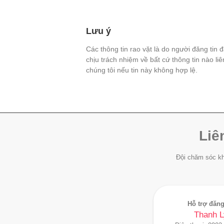
Lưu ý
Các thông tin rao vặt là do người đăng tin 
chịu trách nhiệm về bất cứ thông tin nào li
chúng tôi nếu tin này không hợp lệ.
Liê
Đội chăm sóc kh
Hỗ trợ đăng
Thanh L