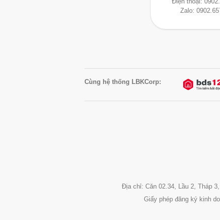
Điện thoại:
0902
Zalo:
0902.65
Cùng hệ thống LBKCorp:
Địa chỉ: Căn 02.34, Lầu 2, Tháp
Giấy phép đăng ký kinh d