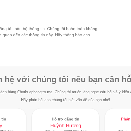
đăng tải toàn bộ thông tin. Chúng tôi hoàn toàn không
ên quan đến các thông tin này. Hãy thông báo cho
n hệ với chúng tôi nếu bạn cần hỗ
ách hàng Chothuephongtro.me. Chúng tôi muốn lắng nghe câu hỏi và ý kiến 
Hãy phản hồi cho chúng tôi biết vấn đề của bạn nhé!
 tin
Hỗ trợ đăng tin
Phản 
y
Huỳnh Hương