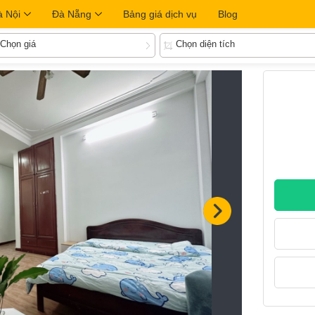
à Nội
Đà Nẵng
Bảng giá dịch vụ
Blog
Chọn giá
Chọn diện tích