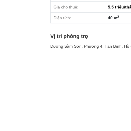
Giá cho thuê:
5.5
triệu/th
2
Diện tích:
40 m
Vị trí phòng trọ
Đường Sầm Sơn, Phường 4, Tân Bình, Hồ 