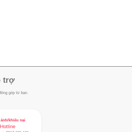
 trợ
đóng góp từ bạn.
ánh/khiếu nại
Hotline