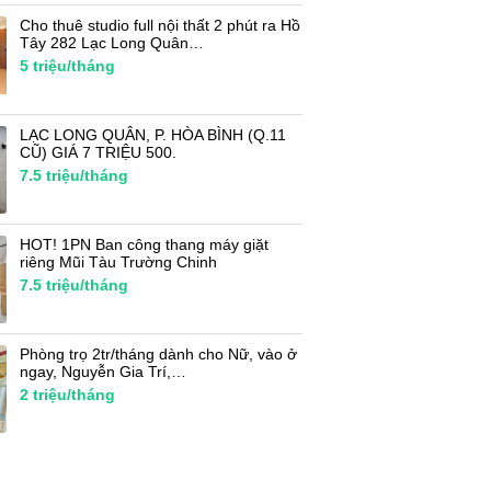
Cho thuê studio full nội thất 2 phút ra Hồ
Tây 282 Lạc Long Quân…
5
triệu/tháng
LẠC LONG QUÂN, P. HÒA BÌNH (Q.11
CŨ) GIÁ 7 TRIỆU 500.
7.5
triệu/tháng
HOT! 1PN Ban công thang máy giặt
riêng Mũi Tàu Trường Chinh
7.5
triệu/tháng
Phòng trọ 2tr/tháng dành cho Nữ, vào ở
ngay, Nguyễn Gia Trí,…
2
triệu/tháng