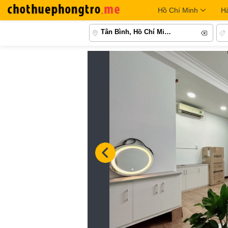
Hồ Chí Minh
H
Tân Bình, Hồ Chí Minh