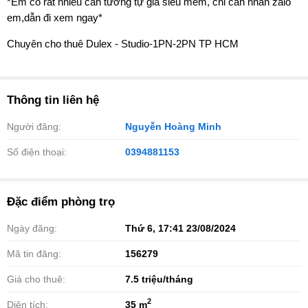
*Em có rất nhiều căn tương tự giá siêu mềm, chỉ cần nhắn zalo
em,dẫn đi xem ngay*
Chuyên cho thuê Dulex - Studio-1PN-2PN TP HCM
Thông tin liên hệ
Người đăng:
Nguyễn Hoàng Minh
Số điện thoại:
0394881153
Đặc điểm phòng trọ
Ngày đăng:
Thứ 6, 17:41 23/08/2024
Mã tin đăng:
156279
Giá cho thuê:
7.5
triệu/tháng
2
Diện tích:
35 m