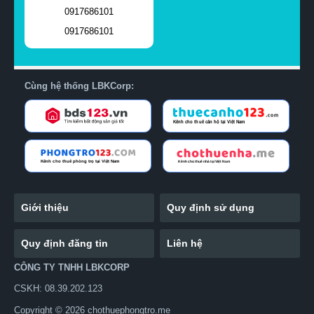
0917686101
0917686101
Cùng hệ thống LBKCorp:
Giới thiệu
Quy định sử dụng
Quy định đăng tin
Liên hệ
CÔNG TY TNHH LBKCORP
CSKH: 08.39.202.123
Copyright © 2026 chothuephongtro.me