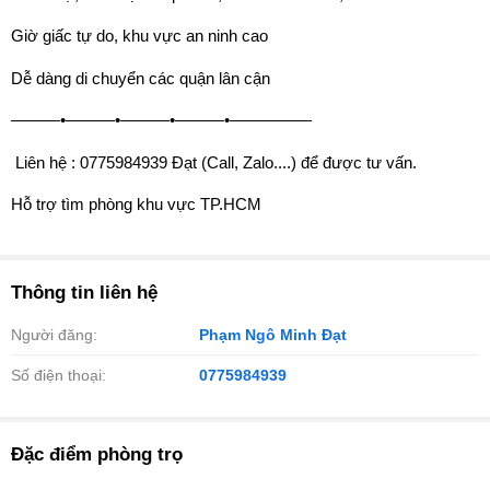
Giờ giấc tự do, khu vực an ninh cao
Dễ dàng di chuyển các quận lân cận
———•———•———•———•—————
️ Liên hệ : 0775984939 Đạt (Call, Zalo....) để được tư vấn.
Hỗ trợ tìm phòng khu vực TP.HCM
Thông tin liên hệ
Người đăng:
Phạm Ngô Minh Đạt
Số điện thoại:
0775984939
Đặc điểm phòng trọ