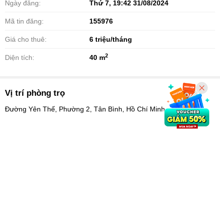
Ngày đăng:
Thứ 7, 19:42 31/08/2024
Mã tin đăng:
155976
Giá cho thuê:
6
triệu/tháng
2
Diện tích:
40 m
Vị trí phòng trọ
Đường Yên Thế, Phường 2, Tân Bình, Hồ Chí Minh