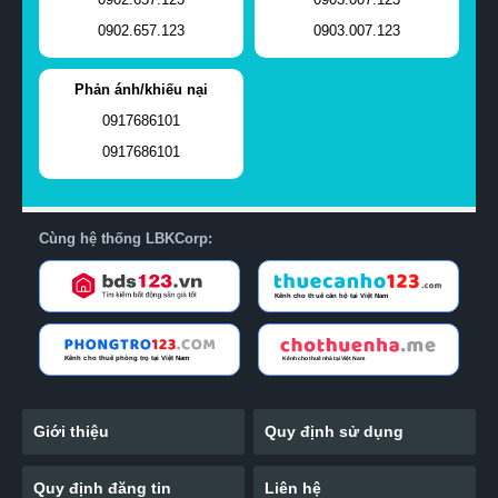
0902.657.123
0903.007.123
Phản ánh/khiếu nại
0917686101
0917686101
Cùng hệ thống LBKCorp:
Giới thiệu
Quy định sử dụng
Quy định đăng tin
Liên hệ