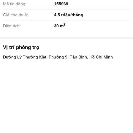
Mã tin đăng:
155969
Giá cho thuê:
4.5
triệu/tháng
2
Diện tích:
30 m
Vị trí phòng trọ
Đường Lý Thường Kiệt, Phường 9, Tân Bình, Hồ Chí Minh