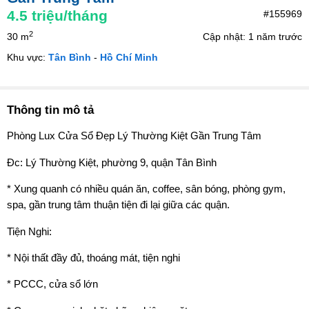
4.5
triệu/tháng
#155969
2
30 m
Cập nhật: 1 năm trước
Khu vực:
Tân Bình
-
Hồ Chí Minh
Thông tin mô tả
Phòng Lux Cửa Sổ Đẹp Lý Thường Kiệt Gần Trung Tâm
Đc: Lý Thường Kiệt, phường 9, quận Tân Bình
* Xung quanh có nhiều quán ăn, coffee, sân bóng, phòng gym,
spa, gần trung tâm thuận tiện đi lại giữa các quận.
Tiện Nghi:
* Nội thất đầy đủ, thoáng mát, tiện nghi
* PCCC, cửa sổ lớn