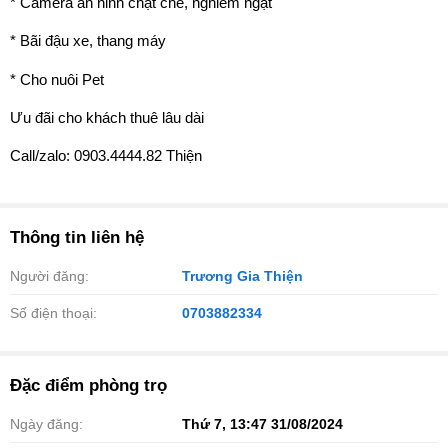
* Camera an ninh chặt chẽ, nghiêm ngặt
* Bãi đậu xe, thang máy
* Cho nuôi Pet
Ưu đãi cho khách thuê lâu dài
Call/zalo: 0903.4444.82 Thiện
Thông tin liên hệ
Người đăng:
Trương Gia Thiện
Số điện thoại:
0703882334
Đặc điểm phòng trọ
Ngày đăng:
Thứ 7, 13:47 31/08/2024