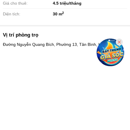
Giá cho thuê:
4.5
triệu/tháng
2
Diện tích:
30 m
Vị trí phòng trọ
Đường Nguyễn Quang Bích, Phường 13, Tân Bình, Hồ Chí Minh