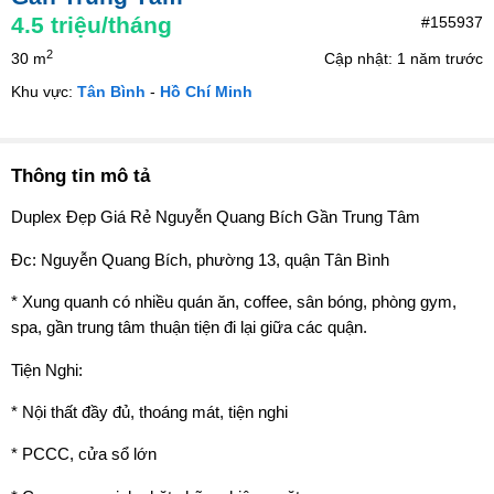
4.5
triệu/tháng
#155937
2
30 m
Cập nhật: 1 năm trước
Khu vực:
Tân Bình
-
Hồ Chí Minh
Thông tin mô tả
Duplex Đẹp Giá Rẻ Nguyễn Quang Bích Gần Trung Tâm
Đc: Nguyễn Quang Bích, phường 13, quận Tân Bình
* Xung quanh có nhiều quán ăn, coffee, sân bóng, phòng gym,
spa, gần trung tâm thuận tiện đi lại giữa các quận.
Tiện Nghi:
* Nội thất đầy đủ, thoáng mát, tiện nghi
* PCCC, cửa sổ lớn