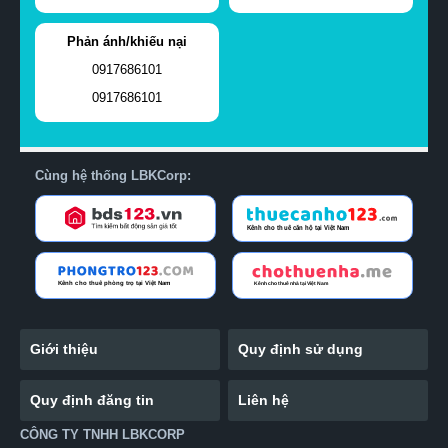
Phản ánh/khiếu nại
0917686101
0917686101
Cùng hệ thống LBKCorp:
Giới thiệu
Quy định sử dụng
Quy định đăng tin
Liên hệ
CÔNG TY TNHH LBKCORP