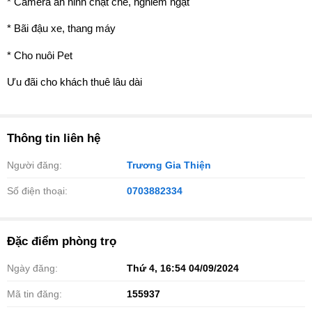
* Camera an ninh chặt chẽ, nghiêm ngặt
* Bãi đậu xe, thang máy
* Cho nuôi Pet
Ưu đãi cho khách thuê lâu dài
Thông tin liên hệ
Người đăng:
Trương Gia Thiện
Số điện thoại:
0703882334
Đặc điểm phòng trọ
Ngày đăng:
Thứ 4, 16:54 04/09/2024
Mã tin đăng:
155937