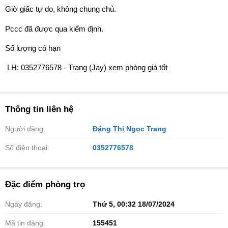
Giờ giấc tự do, không chung chủ.
Pccc đã được qua kiểm định.
Số lượng có hạn
️ LH: 0352776578 - Trang (Jay) xem phòng giá tốt
Thông tin liên hệ
Người đăng:
Đặng Thị Ngọc Trang
Số điện thoại:
0352776578
Đặc điểm phòng trọ
Ngày đăng:
Thứ 5, 00:32 18/07/2024
Mã tin đăng:
155451