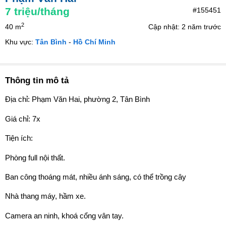
7
triệu/tháng
#155451
2
40 m
Cập nhật: 2 năm trước
Khu vực:
Tân Bình
-
Hồ Chí Minh
Thông tin mô tả
Địa chỉ: Phạm Văn Hai, phường 2, Tân Bình
Giá chỉ: 7x
Tiện ích:
Phòng full nội thất.
Ban công thoáng mát, nhiều ánh sáng, có thể trồng cây
Nhà thang máy, hầm xe.
Camera an ninh, khoá cổng vân tay.