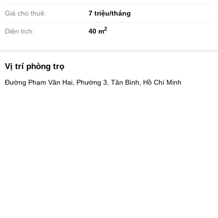
Giá cho thuê:
7
triệu/tháng
2
Diện tích:
40 m
Vị trí phòng trọ
Đường Phạm Văn Hai, Phường 3, Tân Bình, Hồ Chí Minh