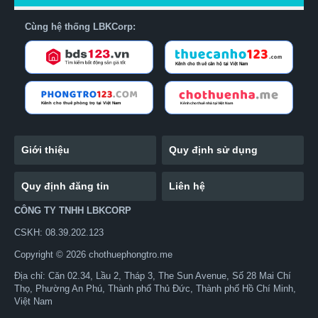
Cùng hệ thống LBKCorp:
Giới thiệu
Quy định sử dụng
Quy định đăng tin
Liên hệ
CÔNG TY TNHH LBKCORP
CSKH: 08.39.202.123
Copyright © 2026 chothuephongtro.me
Địa chỉ: Căn 02.34, Lầu 2, Tháp 3, The Sun Avenue, Số 28 Mai Chí
Thọ, Phường An Phú, Thành phố Thủ Đức, Thành phố Hồ Chí Minh,
Việt Nam