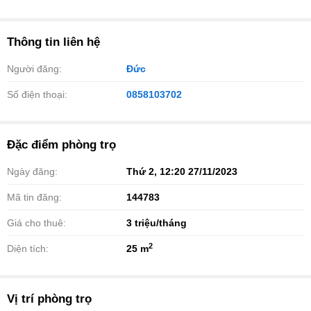
Thông tin liên hệ
Người đăng:
Đức
Số điện thoại:
0858103702
Đặc điểm phòng trọ
Ngày đăng:
Thứ 2, 12:20 27/11/2023
Mã tin đăng:
144783
Giá cho thuê:
3
triệu/tháng
2
Diện tích:
25 m
Vị trí phòng trọ