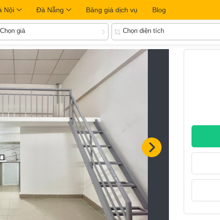
à Nội
Đà Nẵng
Bảng giá dịch vụ
Blog
Chọn giá
Chọn diện tích