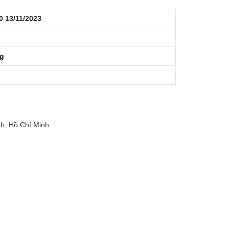
0 13/11/2023
ng
h, Hồ Chí Minh