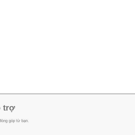
 trợ
đóng góp từ bạn.