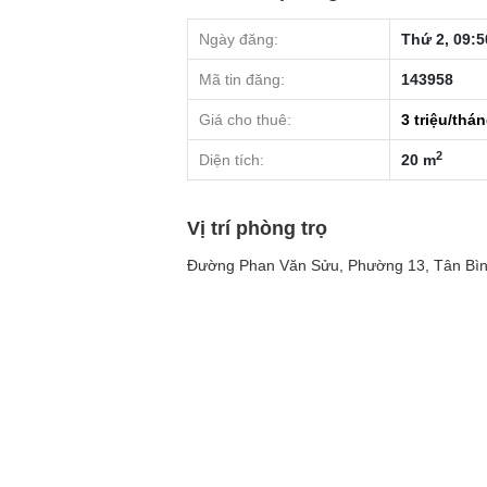
Ngày đăng:
Thứ 2, 09:5
Mã tin đăng:
143958
Giá cho thuê:
3
triệu/thá
2
Diện tích:
20 m
Vị trí phòng trọ
Đường Phan Văn Sửu, Phường 13, Tân Bìn