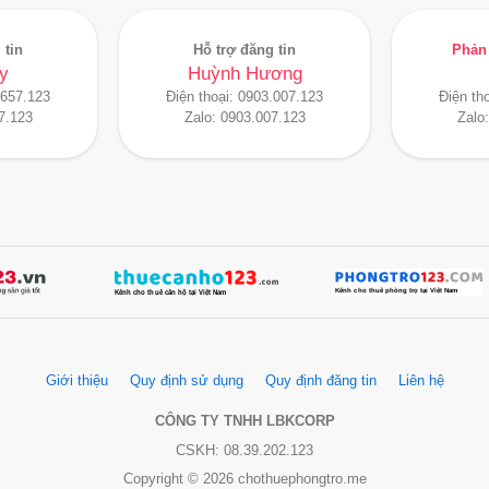
 tin
Hỗ trợ đăng tin
Phản 
y
Huỳnh Hương
.657.123
Điện thoại:
0903.007.123
Điện th
7.123
Zalo:
0903.007.123
Zalo
Giới thiệu
Quy định sử dụng
Quy định đăng tin
Liên hệ
CÔNG TY TNHH LBKCORP
CSKH: 08.39.202.123
Copyright © 2026 chothuephongtro.me