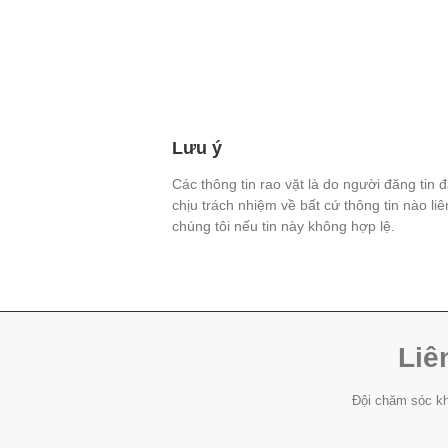
Lưu ý
Các thông tin rao vặt là do người đăng tin 
chịu trách nhiệm về bất cứ thông tin nào li
chúng tôi nếu tin này không hợp lệ.
Liê
Đội chăm sóc kh