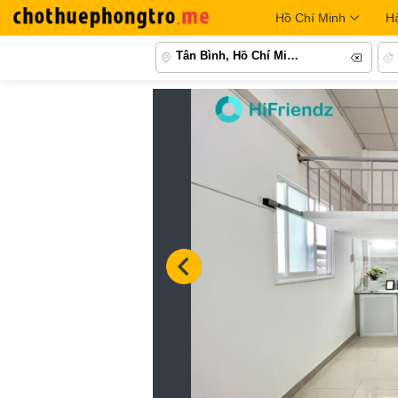
Hồ Chí Minh
H
Tân Bình, Hồ Chí Minh