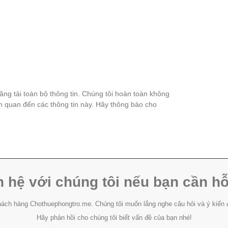
đăng tải toàn bộ thông tin. Chúng tôi hoàn toàn không
ên quan đến các thông tin này. Hãy thông báo cho
n hệ với chúng tôi nếu bạn cần hỗ
ách hàng Chothuephongtro.me. Chúng tôi muốn lắng nghe câu hỏi và ý kiến 
Hãy phản hồi cho chúng tôi biết vấn đề của bạn nhé!