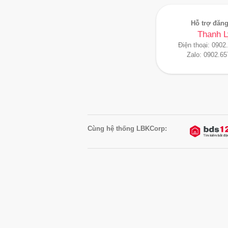
Hỗ trợ đăng
Thanh L
Điện thoại:
0902
Zalo:
0902.65
Cùng hệ thống LBKCorp: