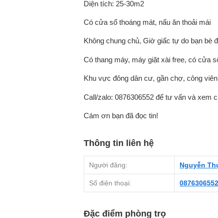
Diện tích: 25-30m2
Có cửa sổ thoáng mát, nấu ăn thoải mái
Không chung chủ, Giờ giấc tự do bạn bè đ
Có thang máy, máy giặt xài free, có cửa 
Khu vực đông dân cư, gần chợ, công viên, v
Call/zalo: 0876306552 để tư vấn và xem c
Cám ơn bạn đã đọc tin!
Thông tin liên hệ
Người đăng:
Nguyễn Th
Số điện thoại:
087630655
Đặc điểm phòng trọ