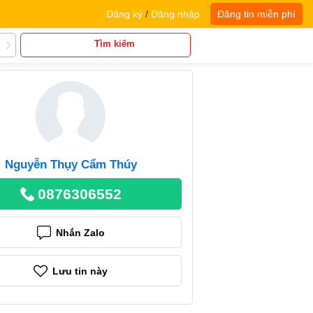
Đăng ký
/
Đăng nhập
Đăng tin miễn phí
Tìm kiếm
Nguyễn Thụy Cẩm Thúy
0876306552
Nhắn Zalo
Lưu tin này