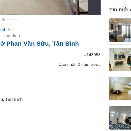
Tin mới
Bình
, Tân Bình
 ở Phan Văn Sửu, Tân Bình
#143958
Cập nhật: 2 năm trước
u, Tân Bình