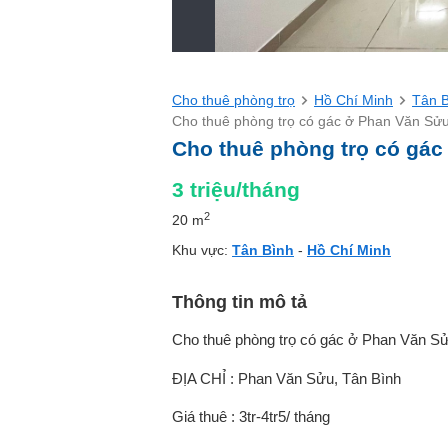
Cho thuê phòng trọ
Hồ Chí Minh
Tân 
Cho thuê phòng trọ có gác ở Phan Văn Sửu
Cho thuê phòng trọ có gác
3
triệu/tháng
2
20 m
Khu vực:
Tân Bình
-
Hồ Chí Minh
Thông tin mô tả
Cho thuê phòng trọ có gác ở Phan Văn Sử
ĐỊA CHỈ : Phan Văn Sửu, Tân Bình
Giá thuê : 3tr-4tr5/ tháng