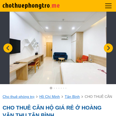
Cho thuê phòng trọ
Hồ Chí Minh
Tân Bình
CHO THUÊ CĂN H
CHO THUÊ CĂN HỘ GIÁ RẺ Ở HOÀNG
VĂN THỤ TÂN BÌNH