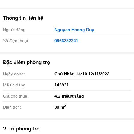
Thông tin liên hệ
Người đăng:
Nguyen Hoang Duy
Số điện thoại:
0966332241
Đặc điểm phòng trọ
Ngày đăng:
Chủ Nhật, 14:10 12/11/2023
Mã tin đăng:
143931
Giá cho thuê:
4.2
triệu/tháng
2
Diện tích:
30 m
Vị trí phòng trọ