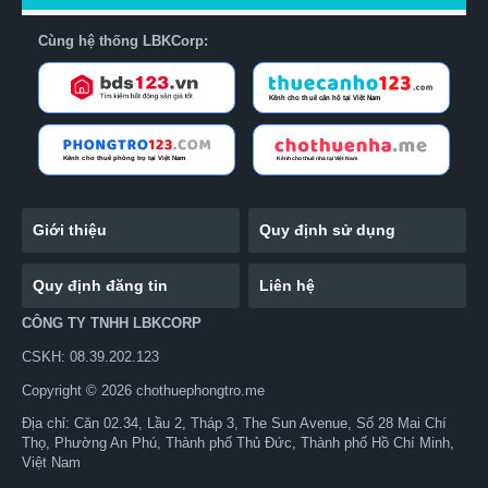
Cùng hệ thống LBKCorp:
Giới thiệu
Quy định sử dụng
Quy định đăng tin
Liên hệ
CÔNG TY TNHH LBKCORP
CSKH: 08.39.202.123
Copyright © 2026 chothuephongtro.me
Địa chỉ: Căn 02.34, Lầu 2, Tháp 3, The Sun Avenue, Số 28 Mai Chí
Thọ, Phường An Phú, Thành phố Thủ Đức, Thành phố Hồ Chí Minh,
Việt Nam