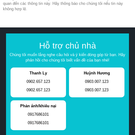
quan đến các thông tin này. Hãy thông báo cho chúng tôi nếu tin này
không hợp lệ.
Hỗ trợ chủ nhà
Chúng tôi muốn lắng nghe câu hỏi và ý kiến đóng góp từ bạn. Hãy
phản hồi cho chúng tôi biết vấn đề của bạn nhé!
Thanh Ly
Huỳnh Hương
0902.657.123
0903.007.123
0902.657.123
0903.007.123
Phản ánh/khiếu nại
0917686101
0917686101